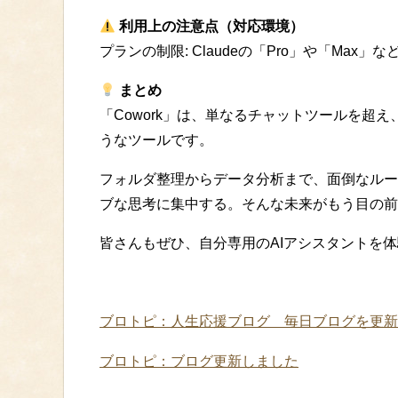
利用上の注意点（対応環境）
プランの制限: Claudeの「Pro」や「Ma
まとめ
「Cowork」は、単なるチャットツールを超
うなツールです。
フォルダ整理からデータ分析まで、面倒なルー
ブな思考に集中する。そんな未来がもう目の前
皆さんもぜひ、自分専用のAIアシスタントを
ブロトピ：人生応援ブログ 毎日ブログを更新
ブロトピ：ブログ更新しました