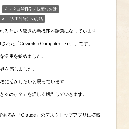
４－２自然科学／技術なお話
２ＡＩ(人工知能）のお話
くれるという驚きの新機能が話題になっています。
た「Cowork（Computer Use）」です。
rkを活用を始めました。
界を感じました。
務に活かしたいと思っています。
できるのか？」を詳しく解説していきます。
つであるAI「Claude」のデスクトップアプリに搭載