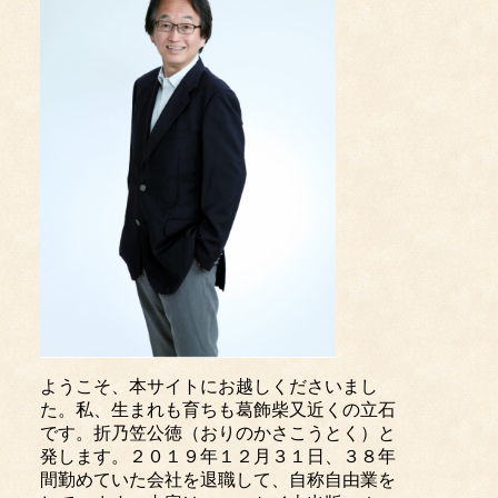
ようこそ、本サイトにお越しくださいまし
た。私、生まれも育ちも葛飾柴又近くの立石
です。折乃笠公徳（おりのかさこうとく）と
発します。２０１９年１２月３１日、３８年
間勤めていた会社を退職して、自称自由業を