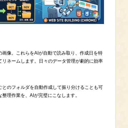
の画像。これらをAIが自動で読み取り、作成日を特
てリネームします。日々のデータ管理が劇的に効率
ごとのフォルダを自動作成して振り分けることも可
整理作業を、AIが完璧にこなします。