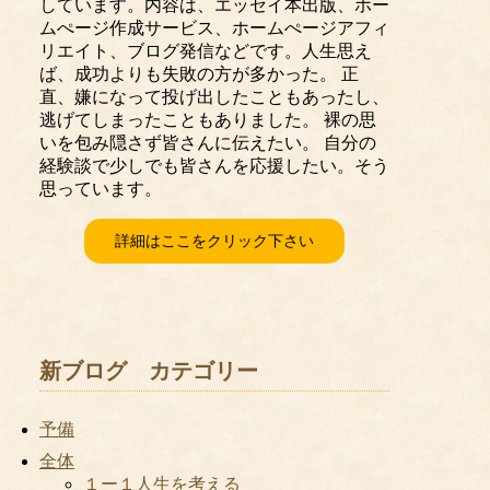
しています。内容は、エッセイ本出版、ホー
ムぺージ作成サービス、ホームぺージアフィ
リエイト、ブログ発信などです。人生思え
ば、成功よりも失敗の方が多かった。 正
直、嫌になって投げ出したこともあったし、
逃げてしまったこともありました。 裸の思
いを包み隠さず皆さんに伝えたい。 自分の
経験談で少しでも皆さんを応援したい。そう
思っています。
詳細はここをクリック下さい
新ブログ カテゴリー
予備
全体
１ー１人生を考える