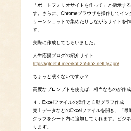
「ポートフォリオサイトを作って」と指示するだ
す。さらに、Chromeブラウザを操作してイ
リーンショットで集めたりしながらサイトを作
す。
実際に作成してもらいました。
人生応援ブログの紹介サイト
https://gleeful-meerkat-2b56b2.netlify.app/
ちょっと凄くないですか？
高度なプロンプトを使えば、相当なものが作成
４．Excelファイルの操作と自動グラフ作成
売上データなどのExcelファイルを開き、「
グラフをシート内に追加してくれます。ビジネ
ります。