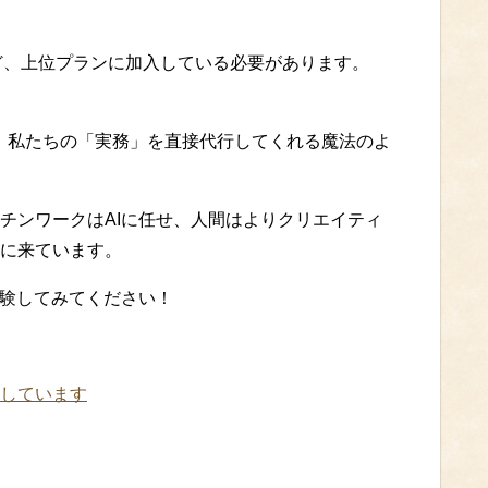
x」など、上位プランに加入している必要があります。
え、私たちの「実務」を直接代行してくれる魔法のよ
チンワークはAIに任せ、人間はよりクリエイティ
に来ています。
体験してみてください！
しています