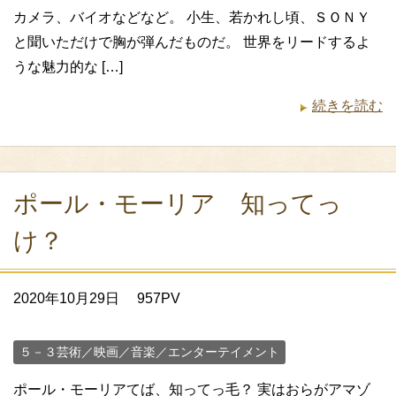
カメラ、バイオなどなど。 小生、若かれし頃、ＳＯＮＹ
と聞いただけで胸が弾んだものだ。 世界をリードするよ
うな魅力的な […]
続きを読む
ポール・モーリア 知ってっ
け？
2020年10月29日
957PV
５－３芸術／映画／音楽／エンターテイメント
ポール・モーリアてば、知ってっ毛？ 実はおらがアマゾ