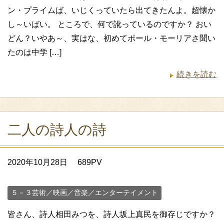
ン・プライムば、いじくっていたら出てきたんよ。超懐か
し～いばい。 ところで、何で訛っているのですか？ おい
どん？いやあ～、実はな、初めてポール・モーリアさ聞い
たのは中学 […]
続きを読む
二人の詩人の詩
2020年10月28日
689PV
５－３芸術／映画／音楽／エンターテイメント
皆さん、詩人相田みつを、詩人坂上真民を御存じですか？