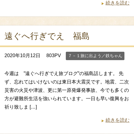
続きを読む
遠ぐへ行ぎでえ 福島
2020年10月12日
803PV
７－１旅に出よう／鉄ちゃん
今週は ”遠ぐへ行ぎでえ旅ブログ”の福島話します。 先
ず、忘れてはいけないのは東日本大震災です。地震、二次
災害の火災や津波、更に第一原発爆発事故、今でも多くの
方が避難所生活を強いられています。一日も早い復興をお
祈り致しま […]
続きを読む