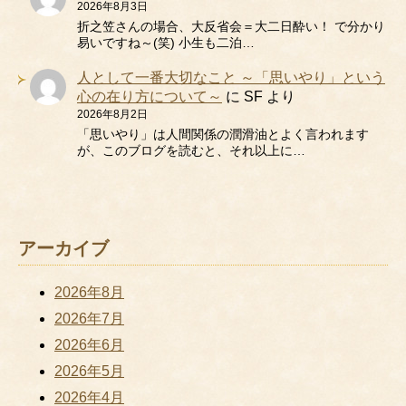
2026年8月3日
折之笠さんの場合、大反省会＝大二日酔い！ で分かり
易いですね～(笑) 小生も二泊…
人として一番大切なこと ～「思いやり」という
心の在り方について～
に
SF
より
2026年8月2日
「思いやり」は人間関係の潤滑油とよく言われます
が、このブログを読むと、それ以上に…
アーカイブ
2026年8月
2026年7月
2026年6月
2026年5月
2026年4月