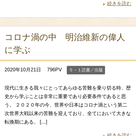
続きを読む
コロナ渦の中 明治維新の偉人
に学ぶ
2020年10月21日
796PV
５－１読書／出版
現代に生きる我々にとってあらゆる苦難を乗り切る時、歴
史から学ぶことは非常に重要であり必要条件であると思
う。 ２０２０年の今、世界や日本はコロナ渦という第二
次世界大戦以来の苦難を迎えており、全てにおいて大きな
転換期にある。 […]
続きを読む