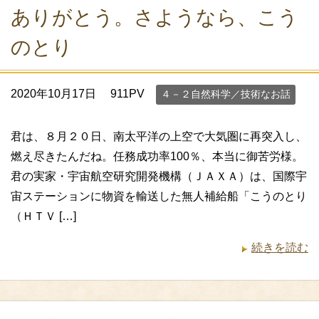
ありがとう。さようなら、こう
のとり
2020年10月17日
911PV
４－２自然科学／技術なお話
君は、８月２０日、南太平洋の上空で大気圏に再突入し、
燃え尽きたんだね。任務成功率100％、本当に御苦労様。
君の実家・宇宙航空研究開発機構（ＪＡＸＡ）は、国際宇
宙ステーションに物資を輸送した無人補給船「こうのとり
（ＨＴＶ […]
続きを読む