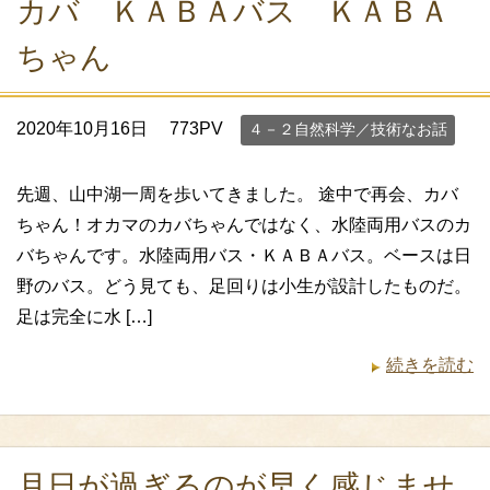
カバ ＫＡＢＡバス ＫＡＢＡ
ちゃん
2020年10月16日
773PV
４－２自然科学／技術なお話
先週、山中湖一周を歩いてきました。 途中で再会、カバ
ちゃん！オカマのカバちゃんではなく、水陸両用バスのカ
バちゃんです。水陸両用バス・ＫＡＢＡバス。ベースは日
野のバス。どう見ても、足回りは小生が設計したものだ。
足は完全に水 […]
続きを読む
月日が過ぎるのが早く感じませ