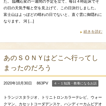
た。 臨機応変の一週間の予定を立て、毎日４時起床でそ
の日の天気予報と空を見上げて、この日決行しました。
富士山はよっぽどの晴れの日でないと、直ぐ雲に御隠れに
なります。 河 […]
続きを読む
あのＳＯＮＹはどこへ行ってし
まったのだろう
2020年10月30日
863PV
４－１知識・教養になるお話
トランジスタラジオ、トリニトロンカラーテレビ、ウォー
クマン、カセットコーダデンスケ、ハンディーカムビデオ