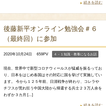
続きを読む
後藤新平オンライン勉強会＃６
（最終回）に参加
2020年10月24日
659PV
４－１知識・教養になるお話
現在、世界中で新型コロナウィールスが猛威を振るってお
り、日本をはじめ各国はその対応に国を挙げて実施してい
ます。 今から１２５年前、日清戦争が終わり、コレラや
チフスが荒れ狂う中国大陸から帰還する兵士２３万人余を
わずか３カ月 […]
続きを読む