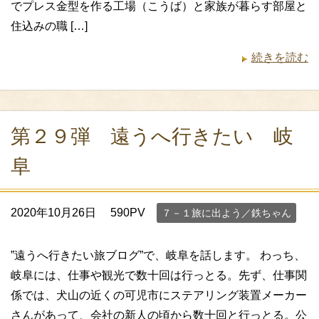
でプレス金型を作る工場（こうば）と家族が暮らす部屋と
住込みの職 […]
続きを読む
第２９弾 遠うへ行きたい 岐
阜
2020年10月26日
590PV
７－１旅に出よう／鉄ちゃん
”遠うへ行きたい旅ブログ”で、岐阜を話します。 わっち、
岐阜には、仕事や観光で数十回は行っとる。先ず、仕事関
係では、犬山の近くの可児市にステアリング装置メーカー
さんがあって、会社の新人の頃から数十回と行っとる。公