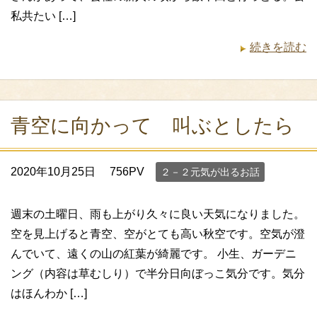
私共たい […]
続きを読む
青空に向かって 叫ぶとしたら
2020年10月25日
756PV
２－２元気が出るお話
週末の土曜日、雨も上がり久々に良い天気になりました。
空を見上げると青空、空がとても高い秋空です。空気が澄
んでいて、遠くの山の紅葉が綺麗です。 小生、ガーデニ
ング（内容は草むしり）で半分日向ぼっこ気分です。気分
はほんわか […]