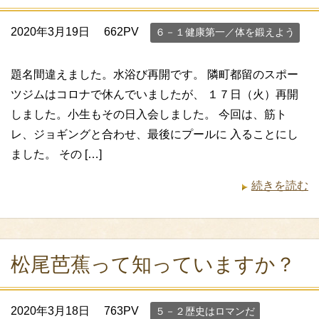
2020年3月19日
662PV
６－１健康第一／体を鍛えよう
題名間違えました。水浴び再開です。 隣町都留のスポー
ツジムはコロナで休んでいましたが、 １７日（火）再開
しました。小生もその日入会しました。 今回は、筋ト
レ、ジョギングと合わせ、最後にプールに 入ることにし
ました。 その […]
続きを読む
松尾芭蕉って知っていますか？
2020年3月18日
763PV
５－２歴史はロマンだ