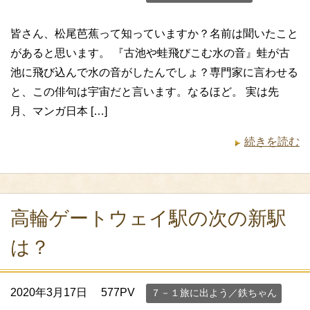
皆さん、松尾芭蕉って知っていますか？名前は聞いたこと
があると思います。 『古池や蛙飛びこむ水の音』蛙が古
池に飛び込んで水の音がしたんでしょ？専門家に言わせる
と、この俳句は宇宙だと言います。なるほど。 実は先
月、マンガ日本 […]
続きを読む
高輪ゲートウェイ駅の次の新駅
は？
2020年3月17日
577PV
７－１旅に出よう／鉄ちゃん