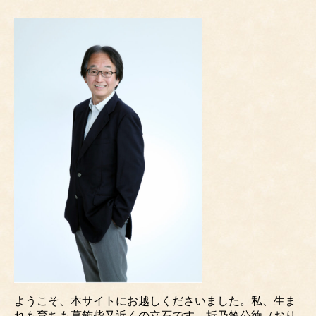
ようこそ、本サイトにお越しくださいました。私、生ま
れも育ちも葛飾柴又近くの立石です。折乃笠公徳（おり