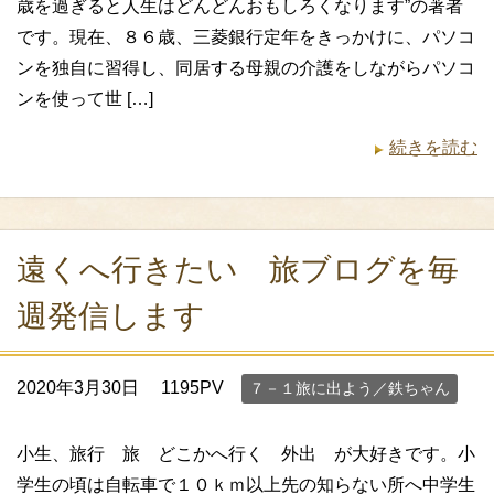
歳を過ぎると人生はどんどんおもしろくなります”の著者
です。現在、８６歳、三菱銀行定年をきっかけに、パソコ
ンを独自に習得し、同居する母親の介護をしながらパソコ
ンを使って世 […]
続きを読む
遠くへ行きたい 旅ブログを毎
週発信します
2020年3月30日
1195PV
７－１旅に出よう／鉄ちゃん
小生、旅行 旅 どこかへ行く 外出 が大好きです。小
学生の頃は自転車で１０ｋｍ以上先の知らない所へ中学生