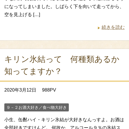
になってしまいました。しばらく下を向いて走ってから、
空を見上げる […]
続きを読む
キリン氷結って 何種類あるか
知ってますか？
2020年3月12日
988PV
９－２お酒大好き／食べ物大好き
小生、缶酎ハイ・キリン氷結が大好きなんっすよ。お酒は
全部好きですけんど。 何故か、アルコール９％の氷結ス