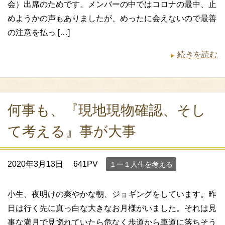
会）出席のためです。メンバーの中ではコロナの最中、止
めようかの声もありましたが、めったに会えないので最善
の注意を払っ […]
続きを読む
何事も、『現地現物確認、そし
て考える』事が大事
2020年3月13日
641PV
１ー１人生を考える
小生、夜明けの爽やかな朝、ジョギングをしています。昨
日は行く先に真っ白な大きなお月様がいました。それは見
事な満月で見惚れていたら危なく歩道から車道に落ちそう