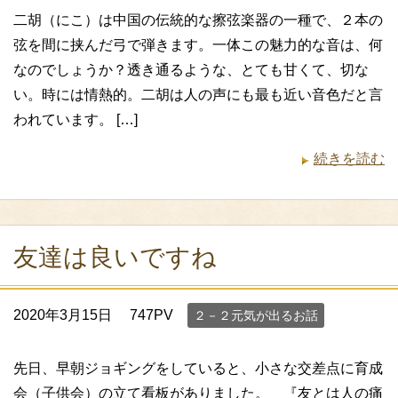
二胡（にこ）は中国の伝統的な擦弦楽器の一種で、２本の
弦を間に挟んだ弓で弾きます。一体この魅力的な音は、何
なのでしょうか？透き通るような、とても甘くて、切な
い。時には情熱的。二胡は人の声にも最も近い音色だと言
われています。 […]
続きを読む
友達は良いですね
2020年3月15日
747PV
２－２元気が出るお話
先日、早朝ジョギングをしていると、小さな交差点に育成
会（子供会）の立て看板がありました。 『友とは人の痛