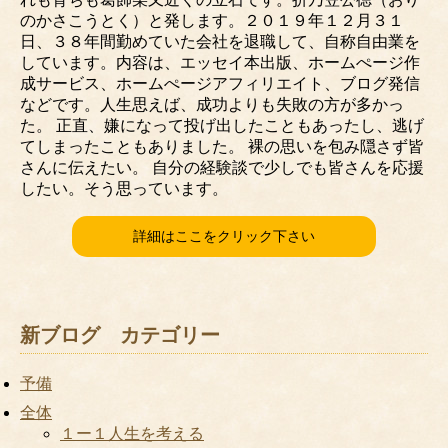
のかさこうとく）と発します。２０１９年１２月３１
日、３８年間勤めていた会社を退職して、自称自由業を
しています。内容は、エッセイ本出版、ホームぺージ作
成サービス、ホームぺージアフィリエイト、ブログ発信
などです。人生思えば、成功よりも失敗の方が多かっ
た。 正直、嫌になって投げ出したこともあったし、逃げ
てしまったこともありました。 裸の思いを包み隠さず皆
さんに伝えたい。 自分の経験談で少しでも皆さんを応援
したい。そう思っています。
詳細はここをクリック下さい
新ブログ カテゴリー
予備
全体
１ー１人生を考える