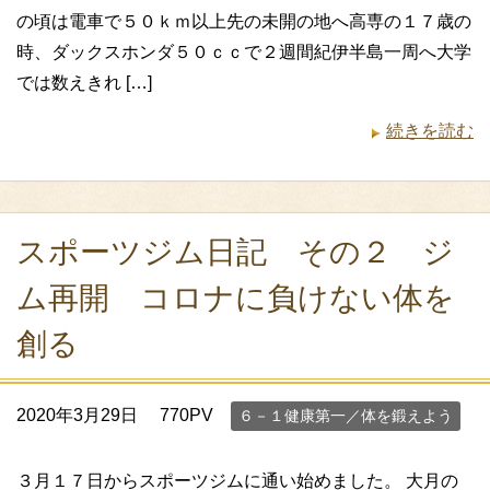
の頃は電車で５０ｋｍ以上先の未開の地へ高専の１７歳の
時、ダックスホンダ５０ｃｃで２週間紀伊半島一周へ大学
では数えきれ […]
続きを読む
スポーツジム日記 その２ ジ
ム再開 コロナに負けない体を
創る
2020年3月29日
770PV
６－１健康第一／体を鍛えよう
３月１７日からスポーツジムに通い始めました。 大月の