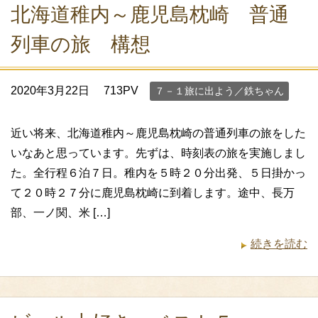
北海道稚内～鹿児島枕崎 普通
列車の旅 構想
2020年3月22日
713PV
７－１旅に出よう／鉄ちゃん
近い将来、北海道稚内～鹿児島枕崎の普通列車の旅をした
いなあと思っています。先ずは、時刻表の旅を実施しまし
た。全行程６泊７日。稚内を５時２０分出発、５日掛かっ
て２０時２７分に鹿児島枕崎に到着します。途中、長万
部、一ノ関、米 […]
続きを読む