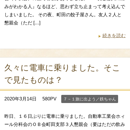
みがわかる人』なるほど、思わず立ち止まって考え込んで
しまいました。 その夜、町田の餃子屋さん。友人２人と
懇親会（ただ […]
続きを読む
久々に電車に乗りました。そこ
で見たものは？
2020年3月14日
580PV
７－１旅に出よう／鉄ちゃん
昨日、１６日ぶりに電車に乗りました。自動車工業会ホィ
ール分科会のＯＢ会町田支部３人懇親会（要はただの飲み