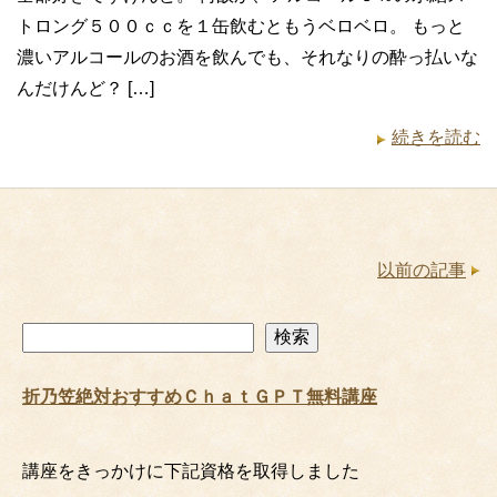
トロング５００ｃｃを１缶飲むともうベロベロ。 もっと
濃いアルコールのお酒を飲んでも、それなりの酔っ払いな
んだけんど？ […]
続きを読む
以前の記事
検
検索
索
折乃笠絶対おすすめＣｈａｔＧＰＴ無料講座
講座をきっかけに下記資格を取得しました