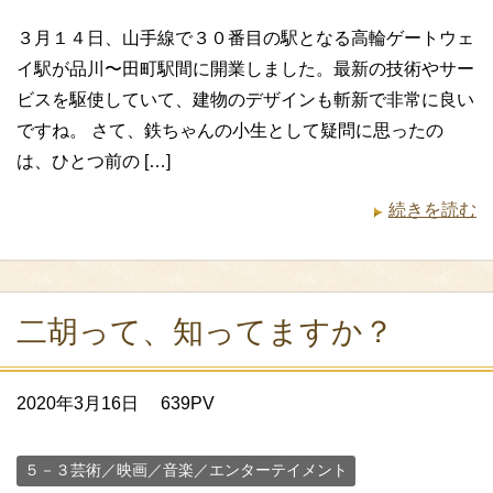
３月１４日、山手線で３０番目の駅となる高輪ゲートウェ
イ駅が品川〜田町駅間に開業しました。最新の技術やサー
ビスを駆使していて、建物のデザインも斬新で非常に良い
ですね。 さて、鉄ちゃんの小生として疑問に思ったの
は、ひとつ前の […]
続きを読む
二胡って、知ってますか？
2020年3月16日
639PV
５－３芸術／映画／音楽／エンターテイメント