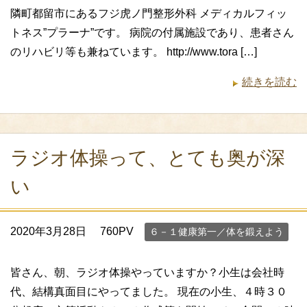
隣町都留市にあるフジ虎ノ門整形外科 メディカルフィッ
トネス”プラーナ”です。 病院の付属施設であり、患者さん
のリハビリ等も兼ねています。 http://www.tora […]
続きを読む
ラジオ体操って、とても奥が深
い
2020年3月28日
760PV
６－１健康第一／体を鍛えよう
皆さん、朝、ラジオ体操やっていますか？小生は会社時
代、結構真面目にやってました。 現在の小生、４時３０