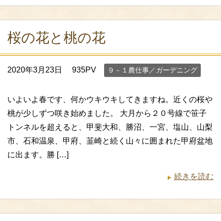
桜の花と桃の花
2020年3月23日
935PV
９－１農仕事／ガーデニング
いよいよ春です、何かウキウキしてきますね。近くの桜や
桃が少しずつ咲き始めました。 大月から２０号線で笹子
トンネルを超えると、甲斐大和、勝沼、一宮、塩山、山梨
市、石和温泉、甲府、韮崎と続く山々に囲まれた甲府盆地
に出ます。勝 […]
続きを読む