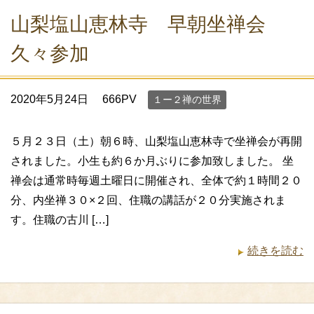
山梨塩山恵林寺 早朝坐禅会
久々参加
2020年5月24日
666PV
１ー２禅の世界
５月２３日（土）朝６時、山梨塩山恵林寺で坐禅会が再開
されました。小生も約６か月ぶりに参加致しました。 坐
禅会は通常時毎週土曜日に開催され、全体で約１時間２０
分、内坐禅３０×２回、住職の講話が２０分実施されま
す。住職の古川 […]
続きを読む