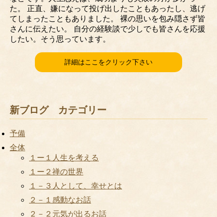
た。 正直、嫌になって投げ出したこともあったし、逃げ
てしまったこともありました。 裸の思いを包み隠さず皆
さんに伝えたい。 自分の経験談で少しでも皆さんを応援
したい。そう思っています。
詳細はここをクリック下さい
新ブログ カテゴリー
予備
全体
１ー１人生を考える
１ー２禅の世界
１－３人として、幸せとは
２－１感動なお話
２－２元気が出るお話