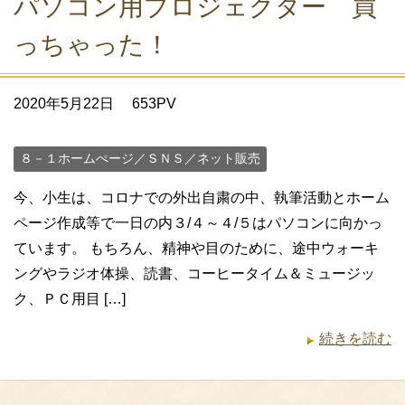
パソコン用プロジェクター 買
っちゃった！
2020年5月22日
653PV
８－１ホームぺージ／ＳＮＳ／ネット販売
今、小生は、コロナでの外出自粛の中、執筆活動とホーム
ページ作成等で一日の内３/４～４/５はパソコンに向かっ
ています。 もちろん、精神や目のために、途中ウォーキ
ングやラジオ体操、読書、コーヒータイム＆ミュージッ
ク、ＰＣ用目 […]
続きを読む