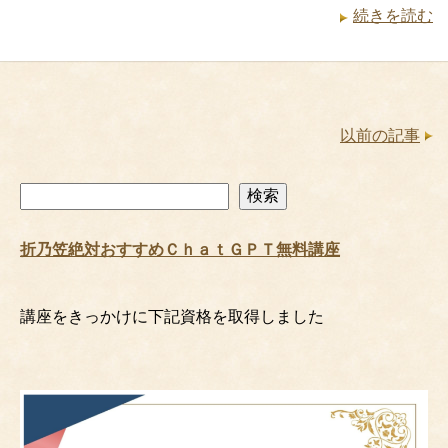
続きを読む
以前の記事
検
検索
索
折乃笠絶対おすすめＣｈａｔＧＰＴ無料講座
講座をきっかけに下記資格を取得しました