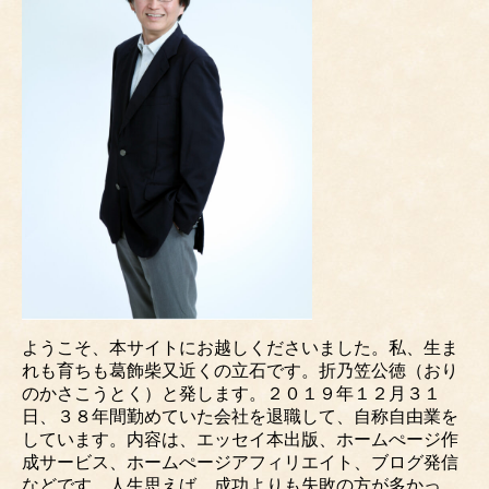
ようこそ、本サイトにお越しくださいました。私、生ま
れも育ちも葛飾柴又近くの立石です。折乃笠公徳（おり
のかさこうとく）と発します。２０１９年１２月３１
日、３８年間勤めていた会社を退職して、自称自由業を
しています。内容は、エッセイ本出版、ホームぺージ作
成サービス、ホームぺージアフィリエイト、ブログ発信
などです。人生思えば、成功よりも失敗の方が多かっ