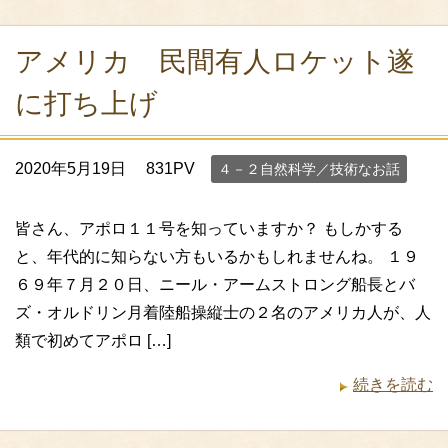
アメリカ 民間有人ロケット遂
に打ち上げ
2020年5月19日
831PV
４－２自然科学／技術なお話
皆さん、アポロ１１号を知っていますか？ もしかする
と、年代的に知らない方もいるかもしれませんね。 １９
６９年７月２０日、ニール・アームストロング船長とバ
ズ・オルドリン月着陸船操縦士の２名のアメリカ人が、人
類で初めてアポロ […]
続きを読む