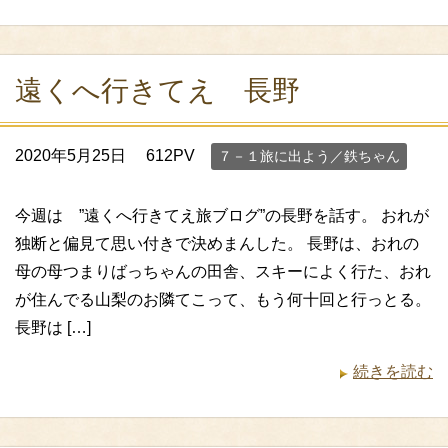
遠くへ行きてえ 長野
2020年5月25日
612PV
７－１旅に出よう／鉄ちゃん
今週は ”遠くへ行きてえ旅ブログ”の長野を話す。 おれが
独断と偏見て思い付きで決めまんした。 長野は、おれの
母の母つまりばっちゃんの田舎、スキーによく行た、おれ
が住んでる山梨のお隣てこって、もう何十回と行っとる。
長野は […]
続きを読む