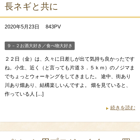
長ネギと共に
2020年5月23日
843PV
９－２お酒大好き／食べ物大好き
２２日（金）は、久々に日差しが出て気持ち良かったです
ね。小生、近く（と言っても片道３．５ｋｍ）のノジマま
でちょっとウォーキングをしてきました。 途中、街あり
川あり畑あり、結構楽しいんですよ。 畑を見ていると、
作っている人 […]
続きを読む