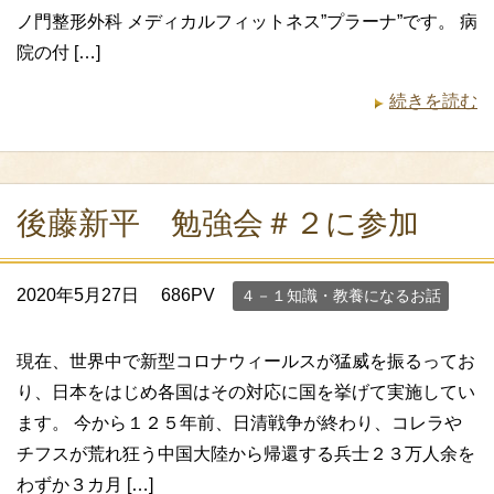
ノ門整形外科 メディカルフィットネス”プラーナ”です。 病
院の付 […]
続きを読む
後藤新平 勉強会＃２に参加
2020年5月27日
686PV
４－１知識・教養になるお話
現在、世界中で新型コロナウィールスが猛威を振るってお
り、日本をはじめ各国はその対応に国を挙げて実施してい
ます。 今から１２５年前、日清戦争が終わり、コレラや
チフスが荒れ狂う中国大陸から帰還する兵士２３万人余を
わずか３カ月 […]