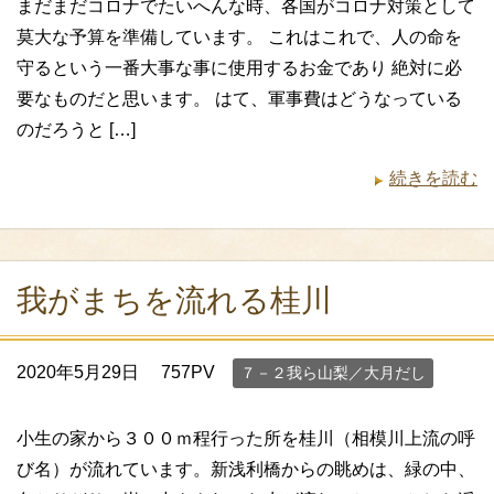
まだまだコロナでたいへんな時、各国がコロナ対策として
莫大な予算を準備しています。 これはこれで、人の命を
守るという一番大事な事に使用するお金であり 絶対に必
要なものだと思います。 はて、軍事費はどうなっている
のだろうと […]
続きを読む
我がまちを流れる桂川
2020年5月29日
757PV
７－２我ら山梨／大月だし
小生の家から３００ｍ程行った所を桂川（相模川上流の呼
び名）が流れています。新浅利橋からの眺めは、緑の中、