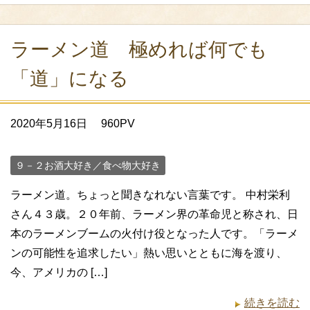
ラーメン道 極めれば何でも
「道」になる
2020年5月16日
960PV
９－２お酒大好き／食べ物大好き
ラーメン道。ちょっと聞きなれない言葉です。 中村栄利
さん４３歳。２０年前、ラーメン界の革命児と称され、日
本のラーメンブームの火付け役となった人です。「ラーメ
ンの可能性を追求したい」熱い思いとともに海を渡り、
今、アメリカの […]
続きを読む