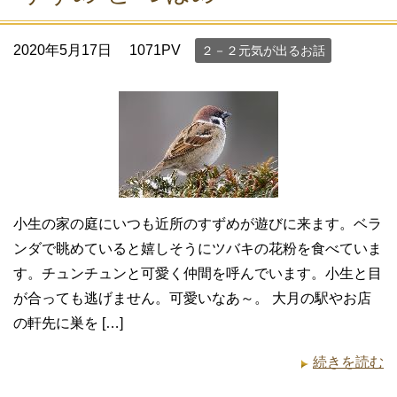
2020年5月17日
1071PV
２－２元気が出るお話
小生の家の庭にいつも近所のすずめが遊びに来ます。ベラ
ンダで眺めていると嬉しそうにツバキの花粉を食べていま
す。チュンチュンと可愛く仲間を呼んでいます。小生と目
が合っても逃げません。可愛いなあ～。 大月の駅やお店
の軒先に巣を […]
続きを読む