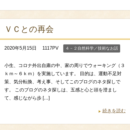
ＶＣとの再会
2020年5月15日
1117PV
４－２自然科学／技術なお話
小生、コロナ外出自粛の中、家の周りでウォーキング（３
ｋｍ～６ｋｍ）を実施しています。 目的は、運動不足対
策、気分転換、考え事、そしてこのブログのネタ探しで
す。 このブログのネタ探しは、五感と心と頭を澄まし
て、感じながら歩 […]
続きを読む