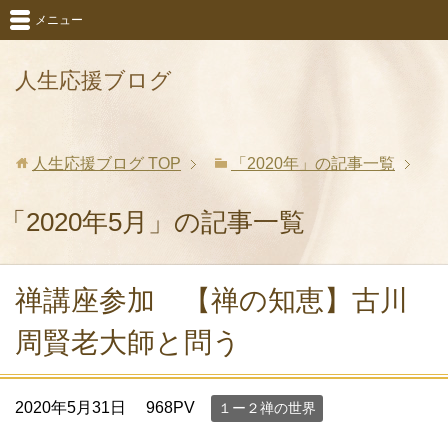
メニュー
人生応援ブログ
人生応援ブログ
TOP
「2020年」の記事一覧
「2020年5月」の記事一覧
禅講座参加 【禅の知恵】古川
周賢老大師と問う
2020年5月31日
968PV
１ー２禅の世界