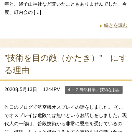
年と、姥子山神社など聞いたこともありませんでした。今
度、町内会の […]
続きを読む
”技術を目の敵（かたき）” にす
る理由
2020年5月13日
1244PV
４－２自然科学／技術なお話
昨日のブログで航空機オスプレイの話をしました。 そこ
でオスプレイは危険では無いというお話しをしました。現
代人の一部は、普段技術から非常に恩恵を受けているの
に、何故、ちょっと何かあるとすぐ技術を目の敵（かた