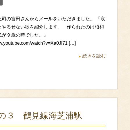
る
上司の宮田さんからメールをいただきました。 『哀
たやるせない歌を紹介します。 作られたのは昭和
私が９歳の時でした。』
ww.youtube.com/watch?v=Xa0Jl71 […]
続きを読む
の３ 鶴見線海芝浦駅