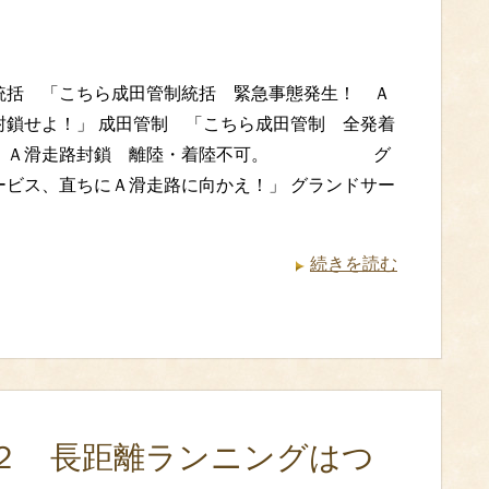
統括 「こちら成田管制統括 緊急事態発生！ Ａ
封鎖せよ！」 成田管制 「こちら成田管制 全発着
達 Ａ滑走路封鎖 離陸・着陸不可。 グ
ービス、直ちにＡ滑走路に向かえ！」 グランドサー
続きを読む
２ 長距離ランニングはつ