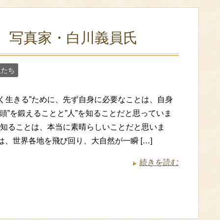
 写真家・白川義員氏
人たち
しく生きる”ために、先ず自身に必要なことは、自身
体””頭”を鍛えることと”人”を知ることだと思っていま
”を知ることは、本当に素晴らしいことだと思いま
は、世界各地を飛び回り、大自然が一瞬 […]
続きを読む