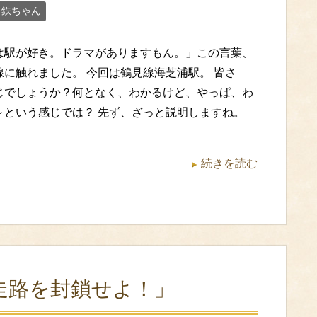
／鉄ちゃん
は駅が好き。ドラマがありますもん。」この言葉、
線に触れました。 今回は鶴見線海芝浦駅。 皆さ
じでしょうか？何となく、わかるけど、やっぱ、わ
～という感じでは？ 先ず、ざっと説明しますね。
続きを読む
走路を封鎖せよ！」