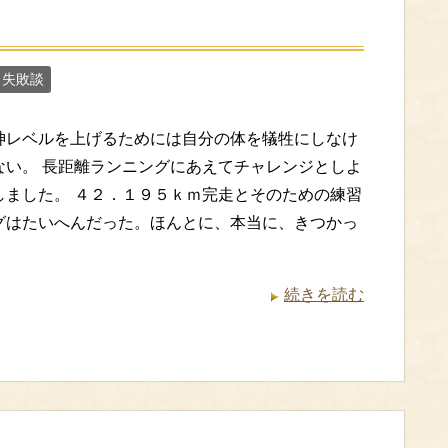
 失敗談
神レベルを上げるためには自分の体を犠牲にしなけ
ない。 長距離ランニングにあえてチャレンジとしよ
しました。 ４２．１９５ｋｍ完走とそのための練習
グはたいへんだった。ほんとに、本当に、きつかっ
続きを読む