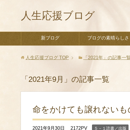
人生応援ブログ
新ブログ
ブログの素晴らしさ
人生応援ブログ
TOP
「2021年」の記事一
「2021年9月」の記事一覧
命をかけても譲れないも
2021年9月30日
2172PV
５－１読書／出版