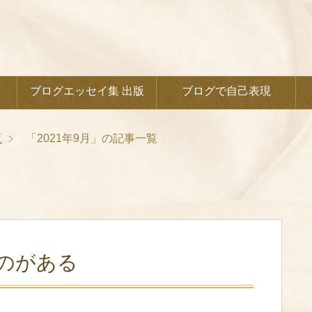
ブログエッセイ集 出版
ブログで自己表現
覧
「2021年9月」の記事一覧
のがある