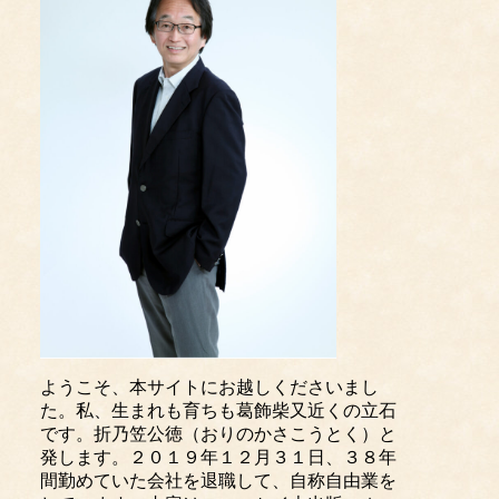
ようこそ、本サイトにお越しくださいまし
た。私、生まれも育ちも葛飾柴又近くの立石
です。折乃笠公徳（おりのかさこうとく）と
発します。２０１９年１２月３１日、３８年
間勤めていた会社を退職して、自称自由業を