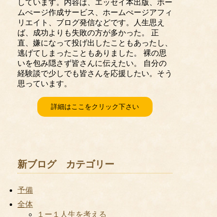
しています。内容は、エッセイ本出版、ホー
ムぺージ作成サービス、ホームぺージアフィ
リエイト、ブログ発信などです。人生思え
ば、成功よりも失敗の方が多かった。 正
直、嫌になって投げ出したこともあったし、
逃げてしまったこともありました。 裸の思
いを包み隠さず皆さんに伝えたい。 自分の
経験談で少しでも皆さんを応援したい。そう
思っています。
詳細はここをクリック下さい
新ブログ カテゴリー
予備
全体
１ー１人生を考える