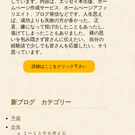
しています。内容は、エッセイ本出版、ホー
ムぺージ作成サービス、ホームぺージアフィ
リエイト、ブログ発信などです。人生思え
ば、成功よりも失敗の方が多かった。 正
直、嫌になって投げ出したこともあったし、
逃げてしまったこともありました。 裸の思
いを包み隠さず皆さんに伝えたい。 自分の
経験談で少しでも皆さんを応援したい。そう
思っています。
詳細はここをクリック下さい
新ブログ カテゴリー
予備
全体
１ー１人生を考える