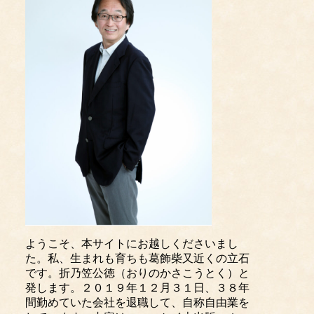
ようこそ、本サイトにお越しくださいまし
た。私、生まれも育ちも葛飾柴又近くの立石
です。折乃笠公徳（おりのかさこうとく）と
発します。２０１９年１２月３１日、３８年
間勤めていた会社を退職して、自称自由業を