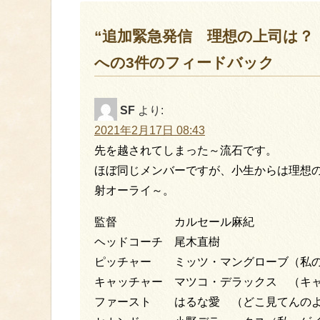
“追加緊急発信 理想の上司は？
への3件のフィードバック
SF
より:
2021年2月17日 08:43
先を越されてしまった～流石です。
ほぼ同じメンバーですが、小生からは理想
射オーライ～。
監督 カルセール麻紀
ヘッドコーチ 尾木直樹
ピッチャー ミッツ・マングローブ（私の
キャッチャー マツコ・デラックス （キ
ファースト はるな愛 （どこ見てんの