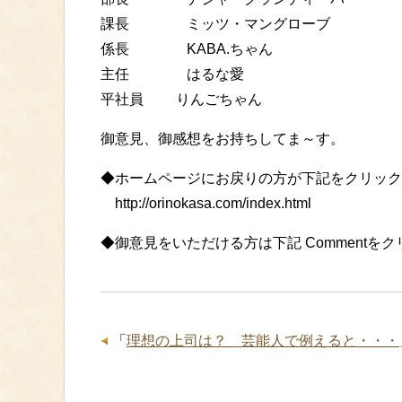
課長 ミッツ・マングローブ
係長 KABA.ちゃん
主任 はるな愛
平社員 りんごちゃん
御意見、御感想をお持ちしてま～す。
◆ホームページにお戻りの方が下記をクリック
http://orinokasa.com/index.html
◆御意見をいただける方は下記 Commentを
「
理想の上司は？ 芸能人で例えると・・・