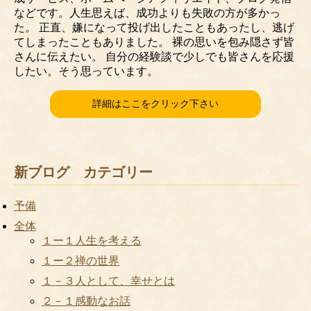
などです。人生思えば、成功よりも失敗の方が多かっ
た。 正直、嫌になって投げ出したこともあったし、逃げ
てしまったこともありました。 裸の思いを包み隠さず皆
さんに伝えたい。 自分の経験談で少しでも皆さんを応援
したい。そう思っています。
詳細はここをクリック下さい
新ブログ カテゴリー
予備
全体
１ー１人生を考える
１ー２禅の世界
１－３人として、幸せとは
２－１感動なお話