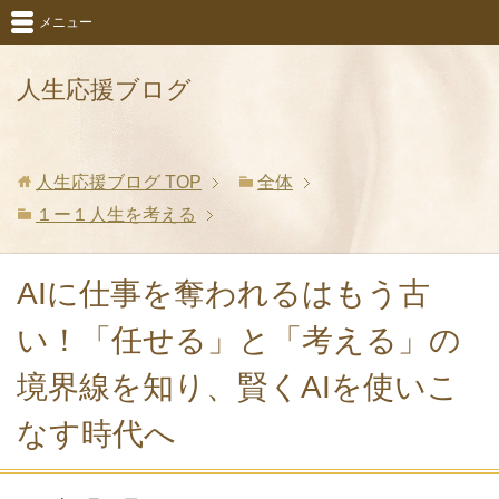
メニュー
人生応援ブログ
人生応援ブログ
TOP
全体
１ー１人生を考える
AIに仕事を奪われるはもう古
い！「任せる」と「考える」の
境界線を知り、賢くAIを使いこ
なす時代へ