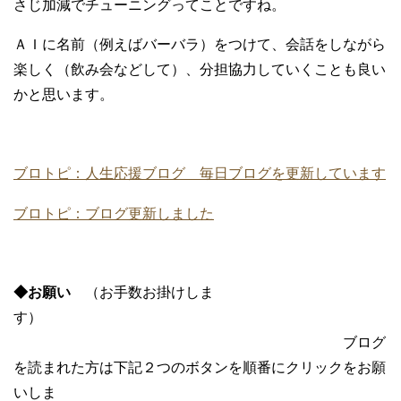
さじ加減でチューニングってことですね。
ＡＩに名前（例えばバーバラ）をつけて、会話をしながら
楽しく（飲み会などして）、分担協力していくことも良い
かと思います。
ブロトピ：人生応援ブログ 毎日ブログを更新しています
ブロトピ：ブログ更新しました
◆お願い
（お手数お掛けしま
す）
ブログ
を読まれた方は下記２つのボタンを順番にクリックをお願
いしま