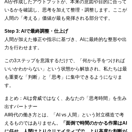
AIが作成したアウトプットが、本来の意図や目的に合って
いるかを確認し、思考を加えて整理・調整します。ここが
人間の「考える」価値が最も発揮される部分です。
Step 3: AIで最終調整・仕上げ
人間が加えた修正や指示に基づき、AIに最終的な整形や出
力を行わせます。
この3ステップを意識するだけで、「何から手をつければ
いいかわからない」という状態から解放され、私たちは最
も重要な「判断」と「思考」に集中できるようになりま
す。
まとめ：AIは脅威ではなく、あなたの「思考時間」を生み
出すパートナー
AI時代の働き方とは、「AI vs 人間」という対立構造で考
えるものではありません。
「面倒で時間のかかる作業はAI
に任せ、人間はよりクリエイティブで、より高度な判断が