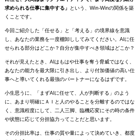
求められる仕事に集中する」
という、Win-Winの関係を築
くことです。
今回ご紹介した「任せる」と「考える」の境界線を意識
し、あなたの業務を一度棚卸ししてみてください。AIに任
せられる部分はどこか？自分が集中すべき領域はどこか？
それが見えたとき、AIはもはや仕事を奪う脅威ではなく、
あなたの能力を最大限に引き出し、より付加価値の高い仕
事へと導いてくれる最強のパートナーになるはずです。
小生思うに、「まずAIに任せて、人が判断する」のよう
に、あまり明確にＡＩと人のやることを分離するのではな
く、意識程度にして、二人三脚、臨機応変にその時の条件
や状態に応じて分担協力ってことだと思います。
その分担比率は、仕事の質や量によって決めていき、都度