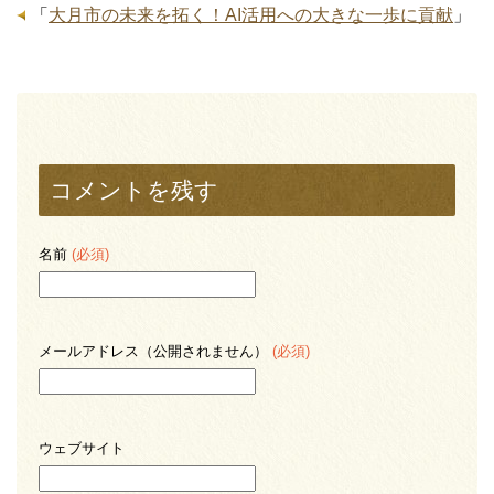
「
大月市の未来を拓く！AI活用への大きな一歩に貢献
」
コメントを残す
名前
(必須)
メールアドレス（公開されません）
(必須)
ウェブサイト