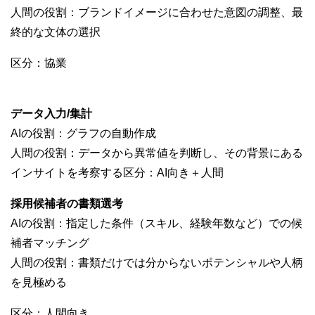
人間の役割：ブランドイメージに合わせた意図の調整、最
終的な文体の選択
区分：協業
データ入力/集計
AIの役割：グラフの自動作成
人間の役割：データから異常値を判断し、その背景にある
インサイトを考察する区分：AI向き＋人間
採用候補者の書類選考
AIの役割：指定した条件（スキル、経験年数など）での候
補者マッチング
人間の役割：書類だけでは分からないポテンシャルや人柄
を見極める
区分：人間向き