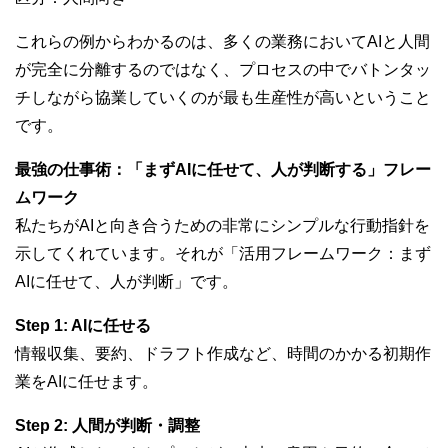
これらの例からわかるのは、多くの業務においてAIと人間
が完全に分離するのではなく、プロセスの中でバトンタッ
チしながら協業していくのが最も生産性が高いということ
です。
最強の仕事術：「まずAIに任せて、人が判断する」フレー
ムワーク
私たちがAIと向き合うための非常にシンプルな行動指針を
示してくれています。それが「活用フレームワーク：まず
AIに任せて、人が判断」です。
Step 1: AIに任せる
情報収集、要約、ドラフト作成など、時間のかかる初期作
業をAIに任せます。
Step 2: 人間が判断・調整