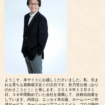
ようこそ、本サイトにお越しくださいました。私、生ま
れも育ちも葛飾柴又近くの立石です。折乃笠公徳（おり
のかさこうとく）と発します。２０１９年１２月３１
日、３８年間勤めていた会社を退職して、自称自由業を
しています。内容は、エッセイ本出版、ホームぺージ作
成サービス、ホームぺージアフィリエイト、ブログ発信