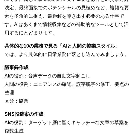
決定、最終面接でのポテンシャルの見極めなど、複雑な要
素を多角的に捉え、最適解を導き出す必要のある仕事で
す。AIはあくまで情報収集などの補助的なツールとして活
用するにとどまります。
具体的な10の業務で見る「AIと人間の協業スタイル」
では、より具体的に日常業務に落とし込んでみましょう。
議事録作成
AIの役割：音声データの自動文字起こし
人間の役割：ニュアンスの確認、誤字脱字の修正、要点の
整理
区分：協業
SNS投稿案の作成
AIの役割：ターゲット層に響くキャッチーな文章の草案を
複数生成