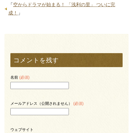
「
空からドラマが始まる！ 「浅利の里」 ついに完
成！
」
コメントを残す
名前
(必須)
メールアドレス（公開されません）
(必須)
ウェブサイト