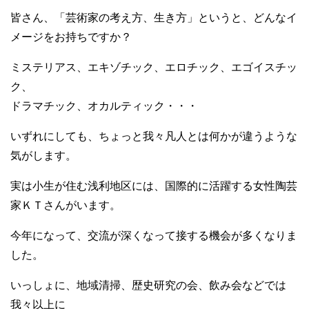
皆さん、「芸術家の考え方、生き方」というと、どんなイ
メージをお持ちですか？
ミステリアス、エキゾチック、エロチック、エゴイスチッ
ク、
ドラマチック、オカルティック・・・
いずれにしても、ちょっと我々凡人とは何かが違うような
気がします。
実は小生が住む浅利地区には、国際的に活躍する女性陶芸
家ＫＴさんがいます。
今年になって、交流が深くなって接する機会が多くなりま
した。
いっしょに、地域清掃、歴史研究の会、飲み会などでは
我々以上に