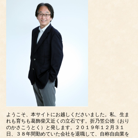
ようこそ、本サイトにお越しくださいました。私、生ま
れも育ちも葛飾柴又近くの立石です。折乃笠公徳（おり
のかさこうとく）と発します。２０１９年１２月３１
日、３８年間勤めていた会社を退職して、自称自由業を