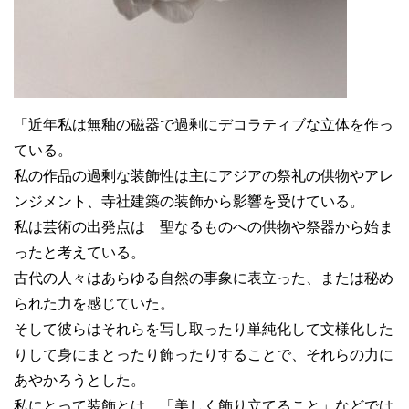
「近年私は無釉の磁器で過剰にデコラティブな立体を作っ
ている。
私の作品の過剰な装飾性は主にアジアの祭礼の供物やアレ
ンジメント、寺社建築の装飾から影響を受けている。
私は芸術の出発点は 聖なるものへの供物や祭器から始ま
ったと考えている。
古代の人々はあらゆる自然の事象に表立った、または秘め
られた力を感じていた。
そして彼らはそれらを写し取ったり単純化して文様化した
りして身にまとったり飾ったりすることで、それらの力に
あやかろうとした。
私にとって装飾とは、「美しく飾り立てること」などでは