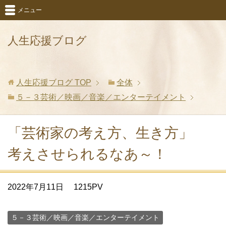
メニュー
人生応援ブログ
人生応援ブログ
TOP
全体
５－３芸術／映画／音楽／エンターテイメント
「芸術家の考え方、生き方」
考えさせられるなあ～！
2022年7月11日
1215PV
５－３芸術／映画／音楽／エンターテイメント