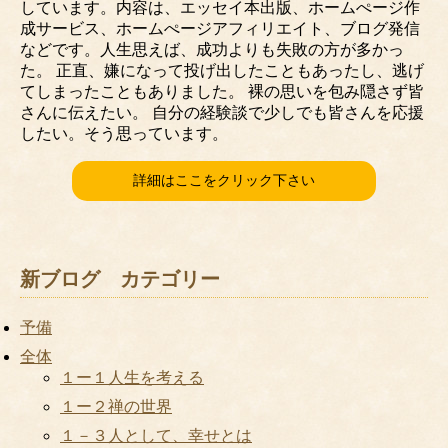
しています。内容は、エッセイ本出版、ホームぺージ作
成サービス、ホームぺージアフィリエイト、ブログ発信
などです。人生思えば、成功よりも失敗の方が多かっ
た。 正直、嫌になって投げ出したこともあったし、逃げ
てしまったこともありました。 裸の思いを包み隠さず皆
さんに伝えたい。 自分の経験談で少しでも皆さんを応援
したい。そう思っています。
詳細はここをクリック下さい
新ブログ カテゴリー
予備
全体
１ー１人生を考える
１ー２禅の世界
１－３人として、幸せとは