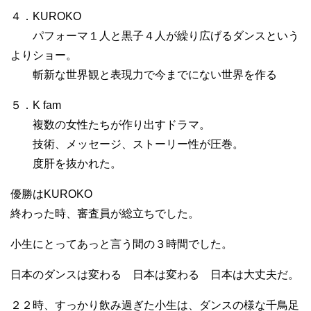
４．KUROKO
パフォーマ１人と黒子４人が繰り広げるダンスという
よりショー。
斬新な世界観と表現力で今までにない世界を作る
５．K fam
複数の女性たちが作り出すドラマ。
技術、メッセージ、ストーリー性が圧巻。
度肝を抜かれた。
優勝はKUROKO
終わった時、審査員が総立ちでした。
小生にとってあっと言う間の３時間でした。
日本のダンスは変わる 日本は変わる 日本は大丈夫だ。
２２時、すっかり飲み過ぎた小生は、ダンスの様な千鳥足