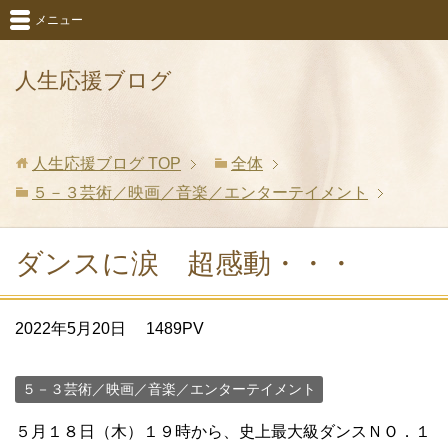
メニュー
人生応援ブログ
人生応援ブログ
TOP
全体
５－３芸術／映画／音楽／エンターテイメント
ダンスに涙 超感動・・・
2022年5月20日
1489PV
５－３芸術／映画／音楽／エンターテイメント
５月１８日（木）１９時から、史上最大級ダンスＮＯ．１