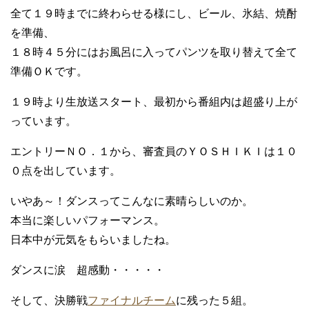
全て１９時までに終わらせる様にし、ビール、氷結、焼酎
を準備、
１８時４５分にはお風呂に入ってパンツを取り替えて全て
準備ＯＫです。
１９時より生放送スタート、最初から番組内は超盛り上が
っています。
エントリーＮＯ．１から、審査員のＹＯＳＨＩＫＩは１０
０点を出しています。
いやあ～！ダンスってこんなに素晴らしいのか。
本当に楽しいパフォーマンス。
日本中が元気をもらいましたね。
ダンスに涙 超感動・・・・・
そして、決勝戦
ファイナルチーム
に残った５組。