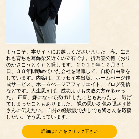
ようこそ、本サイトにお越しくださいました。私、生ま
れも育ちも葛飾柴又近くの立石です。折乃笠公徳（おり
のかさこうとく）と発します。２０１９年１２月３１
日、３８年間勤めていた会社を退職して、自称自由業を
しています。内容は、エッセイ本出版、ホームぺージ作
成サービス、ホームぺージアフィリエイト、ブログ発信
などです。人生思えば、成功よりも失敗の方が多かっ
た。 正直、嫌になって投げ出したこともあったし、逃げ
てしまったこともありました。 裸の思いを包み隠さず皆
さんに伝えたい。 自分の経験談で少しでも皆さんを応援
したい。そう思っています。
詳細はここをクリック下さい