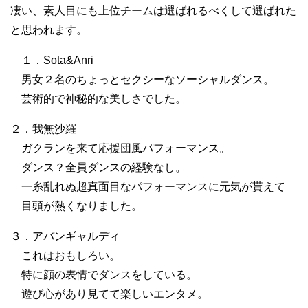
凄い、素人目にも上位チームは選ばれるべくして選ばれた
と思われます。
１．Sota&Anri
男女２名のちょっとセクシーなソーシャルダンス。
芸術的で神秘的な美しさでした。
２．我無沙羅
ガクランを来て応援団風パフォーマンス。
ダンス？全員ダンスの経験なし。
一糸乱れぬ超真面目なパフォーマンスに元気が貰えて
目頭が熱くなりました。
３．アバンギャルディ
これはおもしろい。
特に顔の表情でダンスをしている。
遊び心があり見てて楽しいエンタメ。