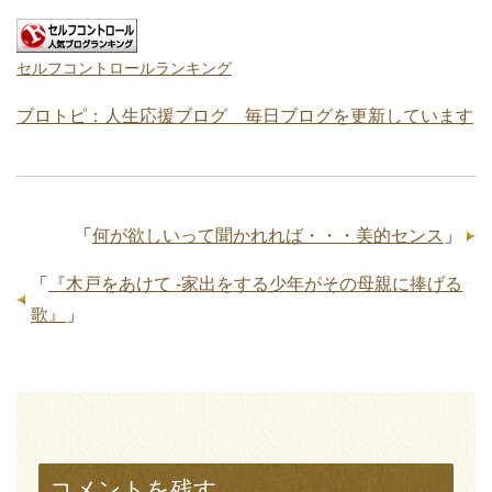
セルフコントロールランキング
ブロトピ：人生応援ブログ 毎日ブログを更新しています
「
何が欲しいって聞かれれば・・・美的センス
」
「
『木戸をあけて -家出をする少年がその母親に捧げる
歌』
」
コメントを残す