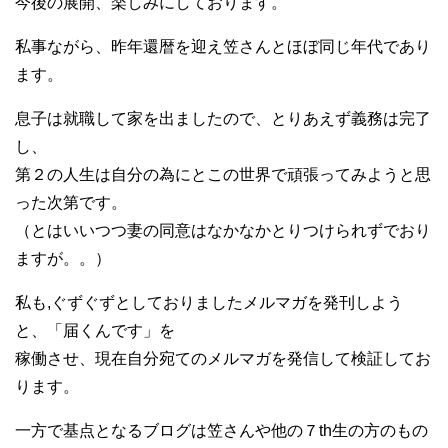
今後の展開、楽しみにしております。
私事ながら、昨年還暦を迎え笠さんとほぼ同じ年代であり
ます。
息子は就職して家を出ましたので、とりあえず義務は完了
し、
第２の人生は自分の為にとこの世界で頑張ってみようと思
った次第です。
（とはいいつつ妻の同意はなかなかとりつけられずでおり
ますが。。）
私も,ぐずぐずとしておりましたメルマガを発刊しよう
と、「届くんです」を
稼働させ、現在自分宛てのメルマガを発信して検証してお
ります。
一方で基点となるブログは笠さんや他の７th生の方のもの