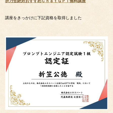
折乃笠絶対おすすめＣｈａｔＧＰＴ無料講座
講座をきっかけに下記資格を取得しました