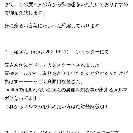
さて、この度４人の方から御感想をいただいておりますの
で御紹介致します。
身に余るお言葉にたいへん恐縮しております。
１．綾さん（@aya20210611） ツイッターにて
笠さんが先日メルマガをスタートされました！
直接メールでやり取りをさせていただくと分かるんだけど
実はすーーーっごく真面目な笠さん。
Twitterでは見れない笠さんの裏側を知る事が出来るメルマ
ガとなってます！
これからメルマガを始めたい方は絶対登録必須！
２．なおやさん（@naoya1127gm） ツイッターにて