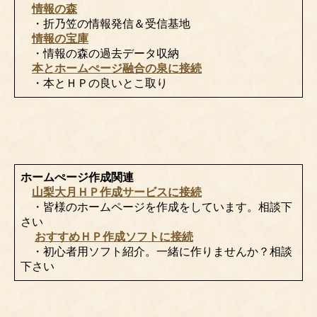
情報の森
・折乃笠の情報発信＆受信基地
情報の宝庫
・情報の森の過去データ収納
本とホームぺージ融合の泉に接続
・本とＨＰの良いとこ取り
ホームぺージ作成関連
山梨大月ＨＰ作成サービスに接続
・皆様のホームページを作成をしています。相談下
さい
おすすめＨＰ作成ソフトに接続
・初心者用ソフト紹介。一緒に作りませんか？相談
下さい