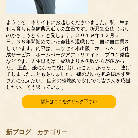
ようこそ、本サイトにお越しくださいました。私、生ま
れも育ちも葛飾柴又近くの立石です。折乃笠公徳（おり
のかさこうとく）と発します。２０１９年１２月３１
日、３８年間勤めていた会社を退職して、自称自由業を
しています。内容は、エッセイ本出版、ホームぺージ作
成サービス、ホームぺージアフィリエイト、ブログ発信
などです。人生思えば、成功よりも失敗の方が多かっ
た。 正直、嫌になって投げ出したこともあったし、逃げ
てしまったこともありました。 裸の思いを包み隠さず皆
さんに伝えたい。 自分の経験談で少しでも皆さんを応援
したい。そう思っています。
詳細はここをクリック下さい
新ブログ カテゴリー