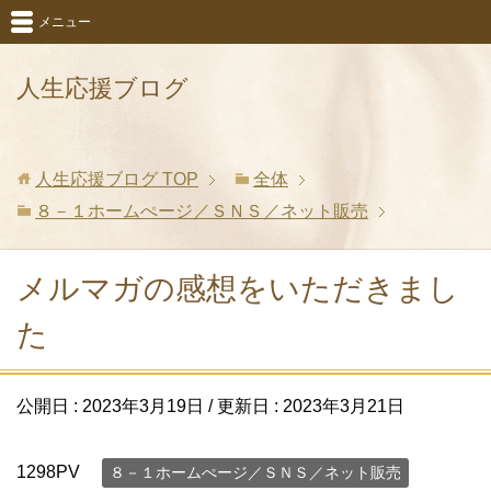
メニュー
人生応援ブログ
人生応援ブログ
TOP
全体
８－１ホームぺージ／ＳＮＳ／ネット販売
メルマガの感想をいただきまし
た
公開日 :
2023年3月19日
/ 更新日 :
2023年3月21日
1298PV
８－１ホームぺージ／ＳＮＳ／ネット販売