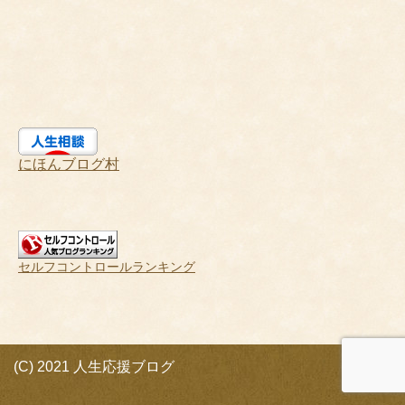
にほんブログ村
セルフコントロールランキング
(C) 2021 人生応援ブログ