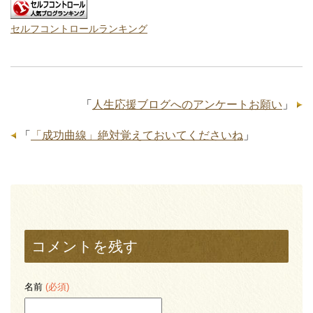
セルフコントロールランキング
「
人生応援ブログへのアンケートお願い
」
「
「成功曲線」絶対覚えておいてくださいね
」
コメントを残す
名前
(必須)