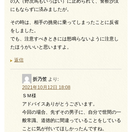
の人（野次馬もいっぱい）に止められて、警察沙汰
にもならずに済みましたが。
その時は、相手の挑発に乗ってしまったことに反省
をしました。
でも、注意すべきときには怒鳴らないように注意し
たほうがいいと思いますよ。
返信
折乃笠
より:
2021年10月12日 18:08
ＳＭ様
アドバイスありがとうございます。
今回の場合、先ずその男子に、自分で世間の一
般常識、道徳的に間違っていることをしている
ことに気が付いてほしかったんですね。