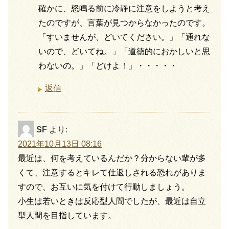
確かに、怒鳴る前に冷静に注意をしようと考え
たのですが、言葉が見つからなかったのです。
「すいませんが、どいてください。」「通れな
いので、どいてね。」「道徳的におかしいと思
わないの。」「どけよ！」・・・・・
返信
SF
より:
2021年10月13日 08:16
最近は、何を考えているんだか？分からない輩が多
くて、注意するとキレて仕返しされる恐れがありま
すので、お互いに気を付けて行動しましょう。
小生は若いときは反応型人間でしたが、最近は自立
型人間を目指しています。