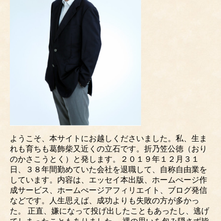
ようこそ、本サイトにお越しくださいました。私、生ま
れも育ちも葛飾柴又近くの立石です。折乃笠公徳（おり
のかさこうとく）と発します。２０１９年１２月３１
日、３８年間勤めていた会社を退職して、自称自由業を
しています。内容は、エッセイ本出版、ホームぺージ作
成サービス、ホームぺージアフィリエイト、ブログ発信
などです。人生思えば、成功よりも失敗の方が多かっ
た。 正直、嫌になって投げ出したこともあったし、逃げ