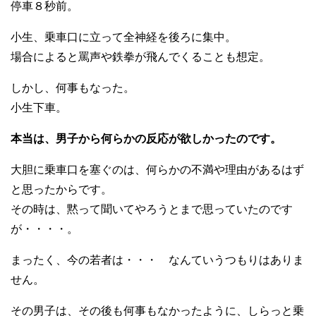
停車８秒前。
小生、乗車口に立って全神経を後ろに集中。
場合によると罵声や鉄拳が飛んでくることも想定。
しかし、何事もなった。
小生下車。
本当は、男子から何らかの反応が欲しかったのです。
大胆に乗車口を塞ぐのは、何らかの不満や理由があるはず
と思ったからです。
その時は、黙って聞いてやろうとまで思っていたのです
が・・・・。
まったく、今の若者は・・・ なんていうつもりはありま
せん。
その男子は、その後も何事もなかったように、しらっと乗