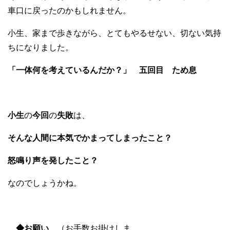
車口に戻ったのかもしれません。
小生、家まで歩きながら、とてもやるせない、切ない気持
ちになりました。
「一体何を考えているんだか？」 五回目 ため息
小生
の
今回
の
失敗
は、
そんな人間に本気でかまってしまったこと？
怒鳴り声を発したこと？
なのでしょうかね。
◆お願い
（お手数お掛けしま