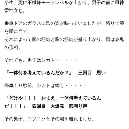
小生、更に不機嫌モードレベルが上がり、男子の前に風神
雷神立ち。
乗車ドアのガラスに己の姿が映っていましたが、怒りで腕
を腰に当て、
それによって腕の筋肉と胸の筋肉が盛り上がり、顔は赤鬼
の形相。
それでも、男子はシカト・・・・・
「一体何を考えているんだか？」 三回目 思い
停車１０秒前。シカトは続く・・・・・
「どけや！！！ おまえ、一体何考えているん
だ！！！」 四回目 大爆発 怒鳴り声
その男子、コソコソとその場を離れました。