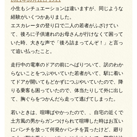
小生もシチュエーションは違いますが、同じような
経験がいくつかありました。
エスカレータの登り口で二人の若者がふざけてい
て、後ろに子供連れのお母さんが行けなくて困って
いた時、大きな声で「後ろ詰まってんぞ！」と言っ
て追い払ったこと。
走行中の電車のドアの前にへばりついて、訳のわか
らないことをつぶやいていた若者がいて、駅に着い
てドアが開いてもどかずにつぶやいていたので、降
りる乗客も困っていたので、体当たりして外に出し
て、胸ぐらをつかんだら走って逃げてしまった。
若いときは、喧嘩ぱやかったので、、自宅の近くで
土方風の男からガンつけられて喧嘩した時はお互い
にパンチを放って何発かパンチを貰ったけど、廻り