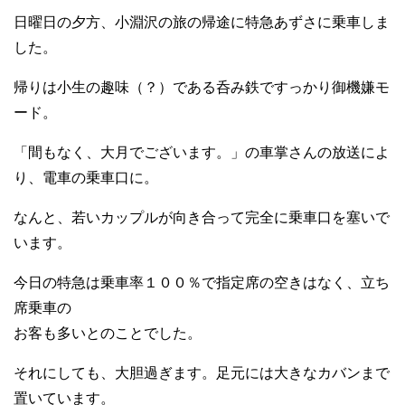
日曜日の夕方、小淵沢の旅の帰途に特急あずさに乗車しま
した。
帰りは小生の趣味（？）である呑み鉄ですっかり御機嫌モ
ード。
「間もなく、大月でございます。」の車掌さんの放送によ
り、電車の乗車口に。
なんと、若いカップルが向き合って完全に乗車口を塞いで
います。
今日の特急は乗車率１００％で指定席の空きはなく、立ち
席乗車の
お客も多いとのことでした。
それにしても、大胆過ぎます。足元には大きなカバンまで
置いています。