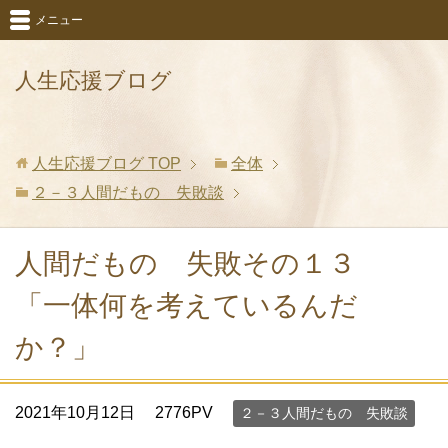
メニュー
人生応援ブログ
人生応援ブログ
TOP
全体
２－３人間だもの 失敗談
人間だもの 失敗その１３
「一体何を考えているんだ
か？」
2021年10月12日
2776PV
２－３人間だもの 失敗談