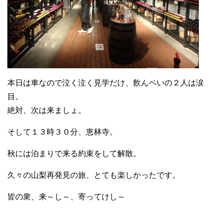
本日は車なので泣く泣く見学だけ、飲んベいの２人は涙
目。
絶対、次は来ましょ。
そして１３時３０分、恵林寺。
秋には泊まりで来る約束をして解散。
久々の山梨再発見の旅、とても楽しかったです。
皆の衆、来～し～、寄ってけし～