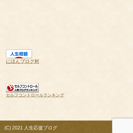
にほんブログ村
セルフコントロールランキング
(C) 2021 人生応援ブログ