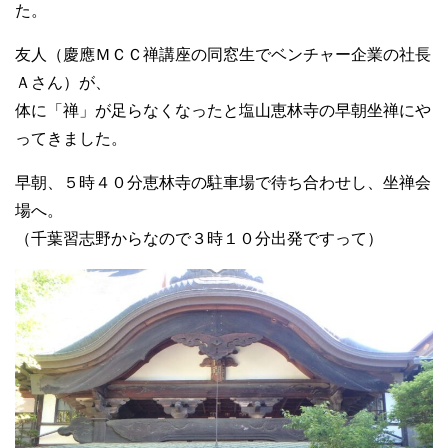
た。
友人（慶應ＭＣＣ禅講座の同窓生でベンチャー企業の社長
Ａさん）が、
体に「禅」が足らなくなったと塩山恵林寺の早朝坐禅にや
ってきました。
早朝、５時４０分恵林寺の駐車場で待ち合わせし、坐禅会
場へ。
（千葉習志野からなので３時１０分出発ですって）