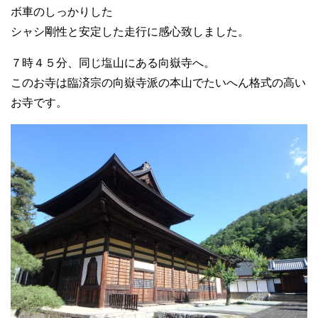
ボ車のしっかりした
シャシ剛性と安定した走行に感心致しました。
７時４５分、同じ塩山にある向嶽寺へ。
このお寺は臨済宗の向嶽寺派の本山でたいへん格式の高い
お寺です。