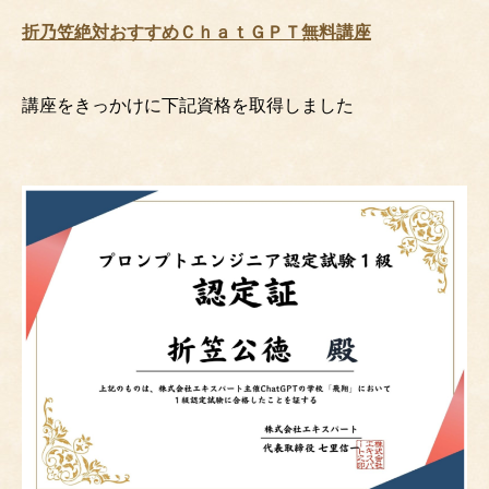
折乃笠絶対おすすめＣｈａｔＧＰＴ無料講座
講座をきっかけに下記資格を取得しました