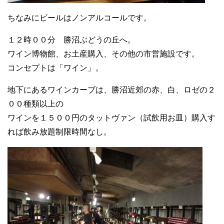
ちなみにビールはノンアルコールです。
１２時００分 勝沼ぶどうの丘へ。
ワイン博物館、お土産購入、その他の市営施設です。
コンセプトは「ワイン」。
地下にあるワインカーブは、勝沼近郊の赤、白、ロゼの２
００種類以上の
ワインを１５００円のタットヴァン（試飲用お皿）購入す
れば飲み放題制限時間なし。