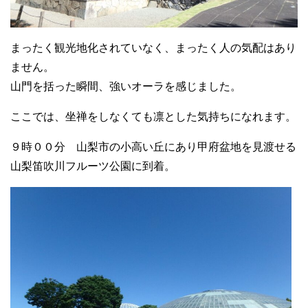
まったく観光地化されていなく、まったく人の気配はあり
ません。
山門を括った瞬間、強いオーラを感じました。
ここでは、坐禅をしなくても凛とした気持ちになれます。
９時００分 山梨市の小高い丘にあり甲府盆地を見渡せる
山梨笛吹川フルーツ公園に到着。