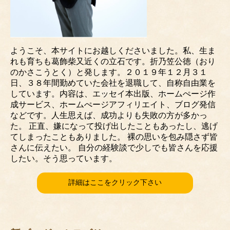
ようこそ、本サイトにお越しくださいました。私、生ま
れも育ちも葛飾柴又近くの立石です。折乃笠公徳（おり
のかさこうとく）と発します。２０１９年１２月３１
日、３８年間勤めていた会社を退職して、自称自由業を
しています。内容は、エッセイ本出版、ホームぺージ作
成サービス、ホームぺージアフィリエイト、ブログ発信
などです。人生思えば、成功よりも失敗の方が多かっ
た。 正直、嫌になって投げ出したこともあったし、逃げ
てしまったこともありました。 裸の思いを包み隠さず皆
さんに伝えたい。 自分の経験談で少しでも皆さんを応援
したい。そう思っています。
詳細はここをクリック下さい