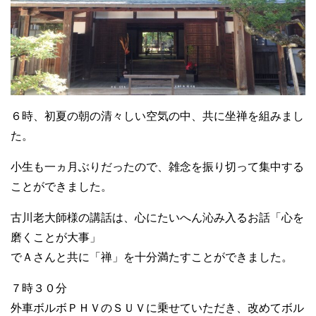
６時、初夏の朝の清々しい空気の中、共に坐禅を組みまし
た。
小生も一ヵ月ぶりだったので、雑念を振り切って集中する
ことができました。
古川老大師様の講話は、心にたいへん沁み入るお話「心を
磨くことが大事」
でＡさんと共に「禅」を十分満たすことができました。
７時３０分
外車ボルボＰＨＶのＳＵＶに乗せていただき、改めてボル