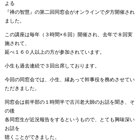
よる
『禅の智慧』の第二回同窓会がオンラインで夕方開催され
ました。
この講座は毎年（３時間×６回）開催され、去年で８回実
施されて、
延べ１６０人以上の方が参加されています。
小生も過去連続で３回出席しております。
今回の同窓会では、小生、縁あって幹事役を務めさせてい
ただきました。
同窓会は前半部の１時間半で古川老大師のお話を聞き、そ
の後
各同窓生が近況報告をするというもので、とても興味深い
お話を
聴くことができました。