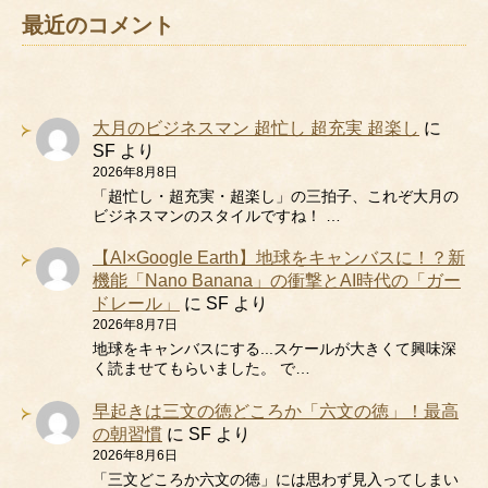
最近のコメント
大月のビジネスマン 超忙し 超充実 超楽し
に
SF
より
2026年8月8日
「超忙し・超充実・超楽し」の三拍子、これぞ大月の
ビジネスマンのスタイルですね！ …
【AI×Google Earth】地球をキャンバスに！？新
機能「Nano Banana」の衝撃とAI時代の「ガー
ドレール」
に
SF
より
2026年8月7日
地球をキャンバスにする...スケールが大きくて興味深
く読ませてもらいました。 で…
早起きは三文の徳どころか「六文の徳」！最高
の朝習慣
に
SF
より
2026年8月6日
「三文どころか六文の徳」には思わず見入ってしまい