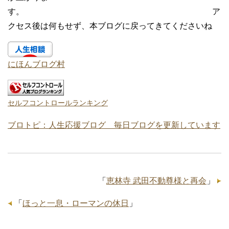
す。 ア
クセス後は何もせず、本ブログに戻ってきてくださいね
にほんブログ村
セルフコントロールランキング
ブロトピ：人生応援ブログ 毎日ブログを更新しています
「
恵林寺 武田不動尊様と再会
」
「
ほっと一息・ローマンの休日
」