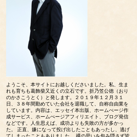
ようこそ、本サイトにお越しくださいました。私、生ま
れも育ちも葛飾柴又近くの立石です。折乃笠公徳（おり
のかさこうとく）と発します。２０１９年１２月３１
日、３８年間勤めていた会社を退職して、自称自由業を
しています。内容は、エッセイ本出版、ホームぺージ作
成サービス、ホームぺージアフィリエイト、ブログ発信
などです。人生思えば、成功よりも失敗の方が多かっ
た。 正直、嫌になって投げ出したこともあったし、逃げ
てしまったこともありました。 裸の思いを包み隠さず皆