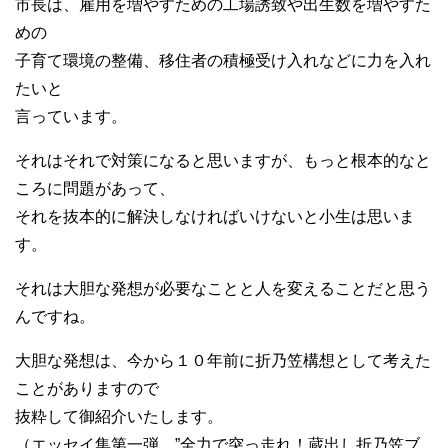
市長は、雇用を増やすための工場誘致や出生数を増やすた
めの
子育て環境の整備、移住者の積極受け入れなどに力を入れ
たいと
言っています。
それはそれで対策になると思いますが、もっと根本的なと
ころに問題があって、
それを抜本的に解決しなければいけないと小生は思いま
す。
それは大胆な発想が必要なことと人を変えることだと思う
んですね。
大胆な発想は、今から１０年前に折乃笠構想として考えた
ことがありますので
抜粋して御紹介いたします。
（エッセイ集第一弾 ”全力で突っ走れ！蔵出し折乃笠ブ