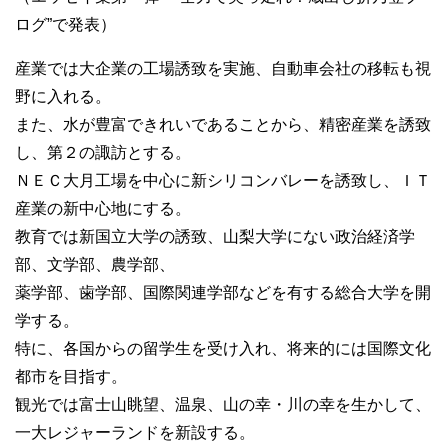
ログ”で発表）
産業では大企業の工場誘致を実施、自動車会社の移転も視
野に入れる。
また、水が豊富できれいであることから、精密産業を誘致
し、第２の諏訪とする。
ＮＥＣ大月工場を中心に新シリコンバレーを誘致し、ＩＴ
産業の新中心地にする。
教育では新国立大学の誘致、山梨大学にない政治経済学
部、文学部、農学部、
薬学部、歯学部、国際関連学部などを有する総合大学を開
学する。
特に、各国からの留学生を受け入れ、将来的には国際文化
都市を目指す。
観光では富士山眺望、温泉、山の幸・川の幸を生かして、
一大レジャーランドを新設する。