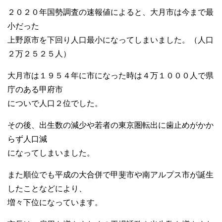
２０２０年国勢調査の速報値によると、大月市は今まで最
小だった
上野原市を下回り人口最小になってしまいました。（人口
２万２５２５人）
大月市は１９５４年に市になった時は４万１０００人で県
庁のある甲府市
についで人口２位でした。
その後、出生数の減少や若者の東京圏転出に歯止めがかか
らず人口減
になってしまいました。
また順位でも平成の大合併で甲斐市や南アルプス市が誕生
したことなどにより、
増々下位になっています。