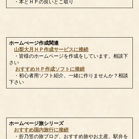
・本とＨＰの良いとこ取り
ホームぺージ作成関連
山梨大月ＨＰ作成サービスに接続
・皆様のホームページを作成をしています。相談下
さい
おすすめＨＰ作成ソフトに接続
・初心者用ソフト紹介。一緒に作りませんか？相談
下さい
ホームぺージ旅シリーズ
おすすめ国内旅行に接続
・折乃笠の旅ブログ、おすすめ旅やお土産、駅弁を