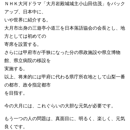
ＮＨＫ大河ドラマ「大月岩殿城城主小山田信茂」をバック
アップ、日本中に、
いや世界に紹介する。
大月市出身の三遊亭小道三を日本落語協会の会長とし、地
方としては初めての
寄席を設置する。
さらには甲府市が手狭になった分の県政施設や県立博物
館、県立病院の移設を
実施する。
以上、将来的には甲府に代わる県庁所在地として山梨一番
の都市、政令指定都市
を目指す。
今の大月には、これぐらいの大胆な元気が必要です。
もう一つの人の問題は、真面目に、明るく、楽しく、元気
良くです。