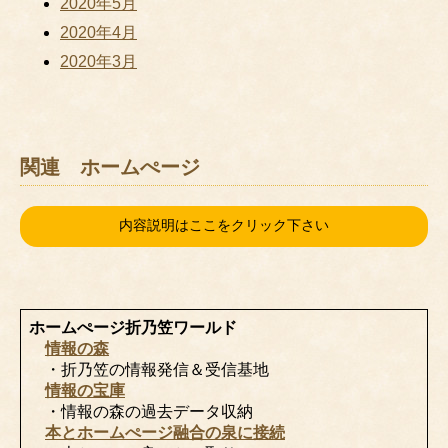
2020年5月
2020年4月
2020年3月
関連 ホームぺージ
内容説明はここをクリック下さい
ホームぺージ折乃笠ワールド
情報の森
・折乃笠の情報発信＆受信基地
情報の宝庫
・情報の森の過去データ収納
本とホームぺージ融合の泉に接続