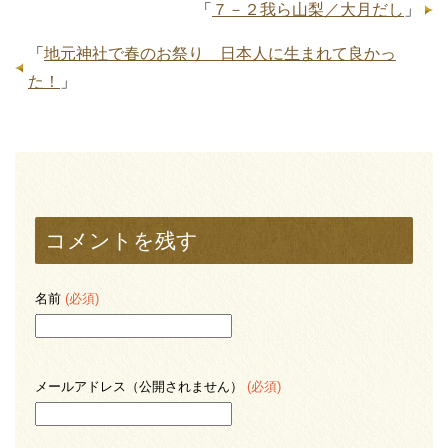
「
７－２我ら山梨／大月だし
」
「
地元神社で春のお祭り 日本人に生まれて良かっ
た！
」
コメントを残す
名前
(必須)
メールアドレス（公開されません）
(必須)