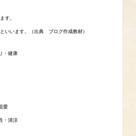
ます。
といいます。（出典 ブログ作成教材）
り・健康
親愛
性・清涼