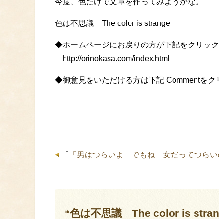
今度、色だけで文章を作ってみようかな。
色は不思議 The color is strange
◆ホームページにお戻りの方が下記をクリック
http://orinokasa.com/index.html
◆御意見をいただける方は下記 Commentを
「
「男はつらいよ でもね 女だってつらい
“色は不思議 The color is s