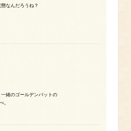
状態なんだろうね？
と一緒のゴールデンバットの
ぺ。