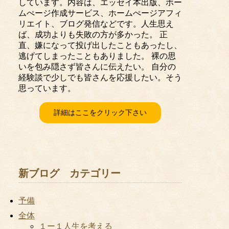
しています。内容は、エッセイ本出版、ホー
ムぺージ作成サービス、ホームぺージアフィ
リエイト、ブログ発信などです。人生思え
ば、成功よりも失敗の方が多かった。 正
直、嫌になって投げ出したこともあったし、
逃げてしまったこともありました。 裸の思
いを包み隠さず皆さんに伝えたい。 自分の
経験談で少しでも皆さんを応援したい。そう
思っています。
詳細はここをクリック下さい
新ブログ カテゴリー
予備
全体
１ー１人生を考える