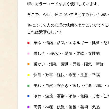
特にカラーコードをよく使用しています。
そこで、今回、色について考えてみたいと思い
色によって人の心理の状態を表すことができる
これは素晴らしい！
■
革命・情熱・活気・エネルギー・興奮・怒
■
優しさ・穏やか・愛情・柔軟・女性的
■
暖かい・活発・躍動・元気・陽気・新鮮
■
快活・歓喜・軽快・希望・注意・幸福
■
平和・自然・安らぎ・癒し・生命・潤い・
■
冷静・深遠・憂鬱・消極・無限・真実・知
■
高貴・神秘・妖艶・優雅・芸術・気品