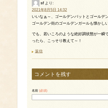
sf
より:
2021年8月5日 14:32
いいなぁ～、ゴールデンバットとゴールデ
ゴールデン街のゴールデンガールも懐かし
でも、若いころのような絶好調状態が一瞬
ったら、こっそり教えて～！
返信
コメントを残す
名前
(必須)