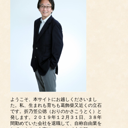
ようこそ、本サイトにお越しくださいまし
た。私、生まれも育ちも葛飾柴又近くの立石
です。折乃笠公徳（おりのかさこうとく）と
発します。２０１９年１２月３１日、３８年
間勤めていた会社を退職して、自称自由業を