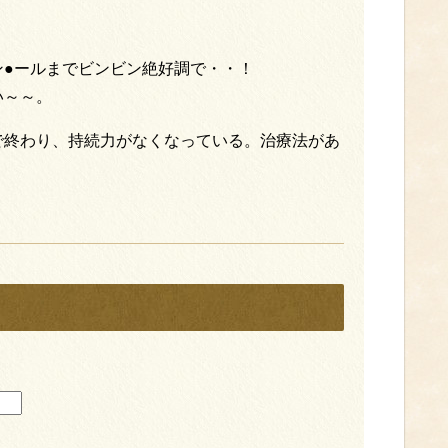
ン●ールまでビンビン絶好調で・・！
い～～。
で終わり、持続力がなくなっている。治療法があ