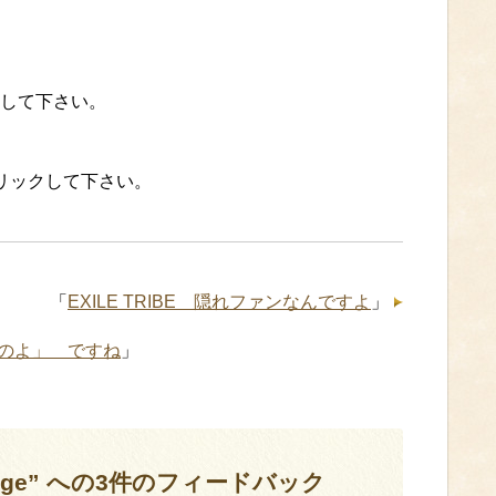
して下さい。
クリックして下さい。
「
EXILE TRIBE 隠れファンなんですよ
」
のよ」 ですね
」
trange” への3件のフィードバック