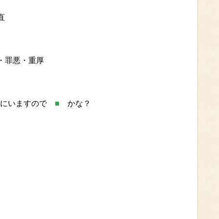
直
・罪悪・重厚
）にいますので
■
かな？