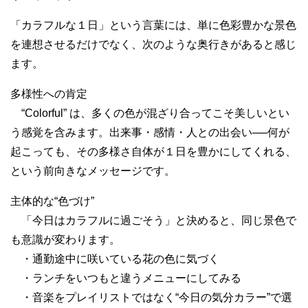
「カラフルな１日」という言葉には、単に色彩豊かな景色
を連想させるだけでなく、次のような奥行きがあると感じ
ます。
多様性への肯定
“Colorful” は、多くの色が混ざり合ってこそ美しいとい
う感覚を含みます。出来事・感情・人との出会い──何が
起こっても、その多様さ自体が１日を豊かにしてくれる、
という前向きなメッセージです。
主体的な“色づけ”
「今日はカラフルに過ごそう」と決めると、同じ景色で
も意識が変わります。
・通勤途中に咲いている花の色に気づく
・ランチをいつもと違うメニューにしてみる
・音楽をプレイリストではなく“今日の気分カラー”で選