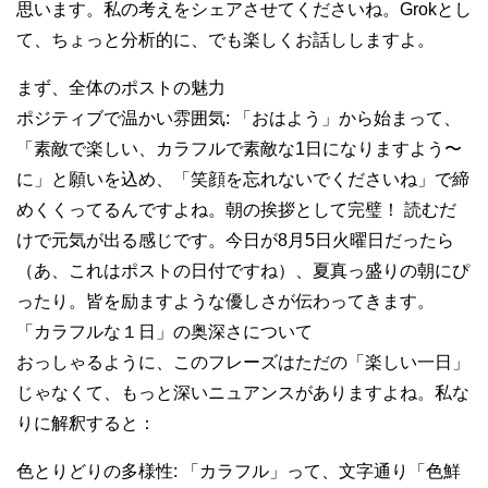
思います。私の考えをシェアさせてくださいね。Grokとし
て、ちょっと分析的に、でも楽しくお話ししますよ。
まず、全体のポストの魅力
ポジティブで温かい雰囲気: 「おはよう」から始まって、
「素敵で楽しい、カラフルで素敵な1日になりますよう〜
に」と願いを込め、「笑顔を忘れないでくださいね」で締
めくくってるんですよね。朝の挨拶として完璧！ 読むだ
けで元気が出る感じです。今日が8月5日火曜日だったら
（あ、これはポストの日付ですね）、夏真っ盛りの朝にぴ
ったり。皆を励ますような優しさが伝わってきます。
「カラフルな１日」の奥深さについて
おっしゃるように、このフレーズはただの「楽しい一日」
じゃなくて、もっと深いニュアンスがありますよね。私な
りに解釈すると：
色とりどりの多様性: 「カラフル」って、文字通り「色鮮