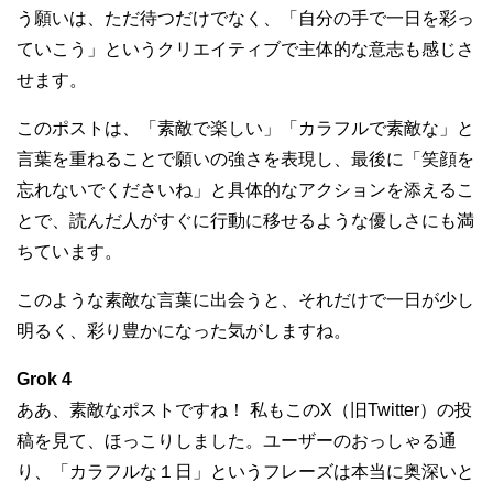
う願いは、ただ待つだけでなく、「自分の手で一日を彩っ
ていこう」というクリエイティブで主体的な意志も感じさ
せます。
このポストは、「素敵で楽しい」「カラフルで素敵な」と
言葉を重ねることで願いの強さを表現し、最後に「笑顔を
忘れないでくださいね」と具体的なアクションを添えるこ
とで、読んだ人がすぐに行動に移せるような優しさにも満
ちています。
このような素敵な言葉に出会うと、それだけで一日が少し
明るく、彩り豊かになった気がしますね。
Grok 4
ああ、素敵なポストですね！ 私もこのX（旧Twitter）の投
稿を見て、ほっこりしました。ユーザーのおっしゃる通
り、「カラフルな１日」というフレーズは本当に奥深いと