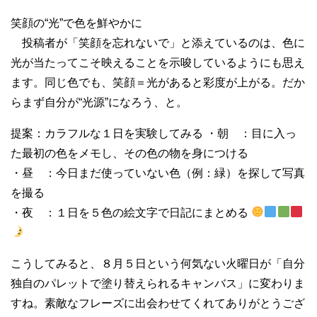
笑顔の“光”で色を鮮やかに
投稿者が「笑顔を忘れないで」と添えているのは、色に
光が当たってこそ映えることを示唆しているようにも思え
ます。同じ色でも、笑顔＝光があると彩度が上がる。だか
らまず自分が“光源”になろう、と。
提案：カラフルな１日を実験してみる ・朝 ：目に入っ
た最初の色をメモし、その色の物を身につける
・昼 ：今日まだ使っていない色（例：緑）を探して写真
を撮る
・夜 ：１日を５色の絵文字で日記にまとめる
こうしてみると、８月５日という何気ない火曜日が「自分
独自のパレットで塗り替えられるキャンバス」に変わりま
すね。素敵なフレーズに出会わせてくれてありがとうござ