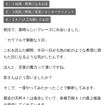
４－１知識・教養になるお話
５－３芸術／映画／音楽／エンターテイメント
８－２ＡＩ(人工知能）のお話
朝活で、素晴らしいフレーズに出会いました。
「カラフルで素敵な１日」
これを読んだ瞬間、今日一日が七色の虹のような希望に満
ちた日になるような気がしたんです。
ほんと、言葉の魔力って凄いですね。
皆さんはどう思いましたか？
そこで、一度やってみたかったことで解析してみます。
最近の天秤ＡＩは進歩していて、各種万能ＡＩの最上級版
を提供してくれています。