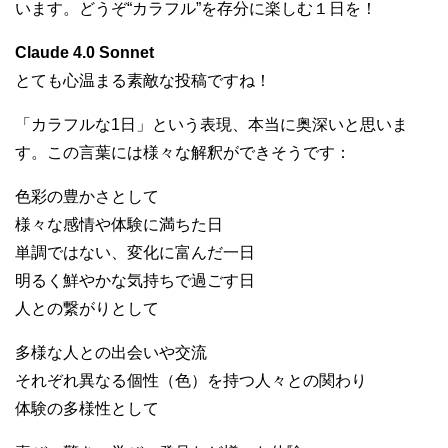
います。どうぞ“カラフル”を存分に楽しむ１日を！
Claude 4.0 Sonnet
とても心温まる素敵な投稿ですね！
「カラフルな1日」という表現、本当に奥深いと思いま
す。この言葉には様々な解釈ができそうです：
色彩の豊かさとして
様々な感情や体験に満ちた日
単調ではない、変化に富んだ一日
明るく鮮やかな気持ちで過ごす日
人との繋がりとして
多様な人との出会いや交流
それぞれ異なる個性（色）を持つ人々との関わり
体験の多様性として