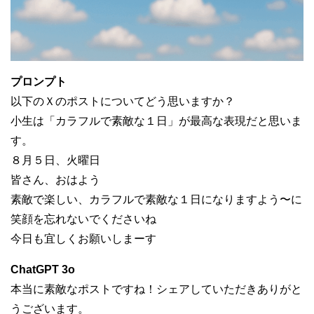
プロンプト
以下のＸのポストについてどう思いますか？
小生は「カラフルで素敵な１日」が最高な表現だと思いま
す。
８月５日、火曜日
皆さん、おはよう
素敵で楽しい、カラフルで素敵な１日になりますよう〜に
笑顔を忘れないでくださいね
今日も宜しくお願いしまーす
ChatGPT 3o
本当に素敵なポストですね！シェアしていただきありがと
うございます。