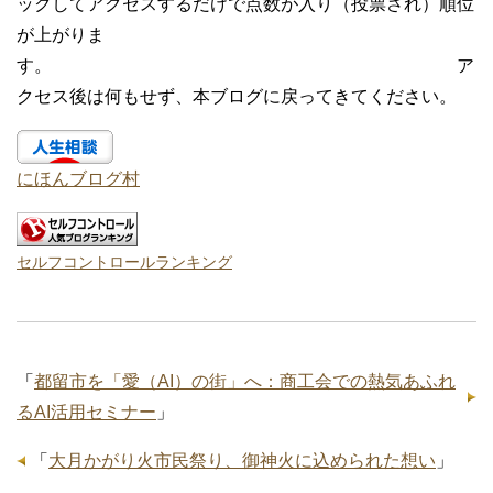
ックしてアクセスするだけで点数が入り（投票され）順位
が上がりま
す。 ア
クセス後は何もせず、本ブログに戻ってきてください。
にほんブログ村
セルフコントロールランキング
「
都留市を「愛（AI）の街」へ：商工会での熱気あふれ
るAI活用セミナー
」
「
大月かがり火市民祭り、御神火に込められた想い
」