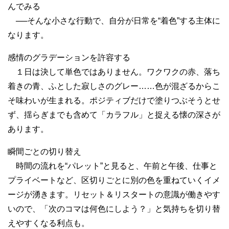
んでみる
──そんな小さな行動で、自分が日常を“着色”する主体に
なります。
感情のグラデーションを許容する
１日は決して単色ではありません。ワクワクの赤、落ち
着きの青、ふとした寂しさのグレー……色が混ざるからこ
そ味わいが生まれる。ポジティブだけで塗りつぶそうとせ
ず、揺らぎまでも含めて「カラフル」と捉える懐の深さが
あります。
瞬間ごとの切り替え
時間の流れを“パレット”と見ると、午前と午後、仕事と
プライベートなど、区切りごとに別の色を重ねていくイメ
ージが湧きます。リセット＆リスタートの意識が働きやす
いので、「次のコマは何色にしよう？」と気持ちを切り替
えやすくなる利点も。