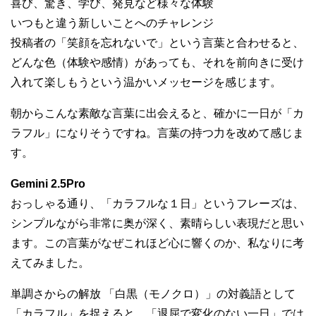
喜び、驚き、学び、発見など様々な体験
いつもと違う新しいことへのチャレンジ
投稿者の「笑顔を忘れないで」という言葉と合わせると、
どんな色（体験や感情）があっても、それを前向きに受け
入れて楽しもうという温かいメッセージを感じます。
朝からこんな素敵な言葉に出会えると、確かに一日が「カ
ラフル」になりそうですね。言葉の持つ力を改めて感じま
す。
Gemini 2.5Pro
おっしゃる通り、「カラフルな１日」というフレーズは、
シンプルながら非常に奥が深く、素晴らしい表現だと思い
ます。この言葉がなぜこれほど心に響くのか、私なりに考
えてみました。
単調さからの解放 「白黒（モノクロ）」の対義語として
「カラフル」を捉えると、「退屈で変化のない一日」では