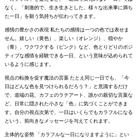
なく、「刺激的で、生き生きとした、様々な出来事に満ち
た一日」を願う気持ちが伝わってきます。
感情の豊かさの表現 私たちの感情は一つの色では表せま
せん。嬉しい（黄色）、楽しい（オレンジ）、穏やか
（青）、ワクワクする（ピンク）など、色とりどりのポジ
ティブな感情を経験できる一日、という意味が込められて
いるように感じます。
視点の転換を促す魔法の言葉 たとえ同じ一日でも、「今
日はどんな色を見つけられるだろう？」と意識するだけ
で、道端の花、カフェのラテアート、誰かの親切な言葉な
ど、日常に隠された小さな「色」に気づくことができま
す。自分の視点次第で、一日はいくらでもカラフルになる
という、前向きなメッセージを与えてくれます。
主体的な姿勢 「カラフルな一日になりますように」とい