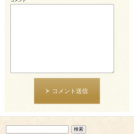
コメント
コメント送信
検
検索