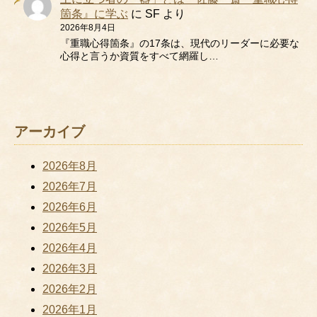
箇条』に学ぶ
に
SF
より
2026年8月4日
『重職心得箇条』の17条は、現代のリーダーに必要な
心得と言うか資質をすべて網羅し…
アーカイブ
2026年8月
2026年7月
2026年6月
2026年5月
2026年4月
2026年3月
2026年2月
2026年1月