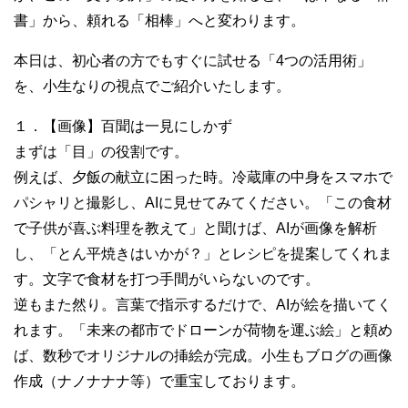
書」から、頼れる「相棒」へと変わります。
本日は、初心者の方でもすぐに試せる「4つの活用術」
を、小生なりの視点でご紹介いたします。
１．【画像】百聞は一見にしかず
まずは「目」の役割です。
例えば、夕飯の献立に困った時。冷蔵庫の中身をスマホで
パシャリと撮影し、AIに見せてみてください。「この食材
で子供が喜ぶ料理を教えて」と聞けば、AIが画像を解析
し、「とん平焼きはいかが？」とレシピを提案してくれま
す。文字で食材を打つ手間がいらないのです。
逆もまた然り。言葉で指示するだけで、AIが絵を描いてく
れます。「未来の都市でドローンが荷物を運ぶ絵」と頼め
ば、数秒でオリジナルの挿絵が完成。小生もブログの画像
作成（ナノナナナ等）で重宝しております。