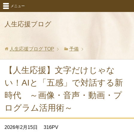
メニュー
人生応援ブログ
人生応援ブログ
TOP
予備
【人生応援】文字だけじゃな
い！AIと「五感」で対話する新
時代 ～画像・音声・動画・プ
ログラム活用術～
2026年2月15日
316PV