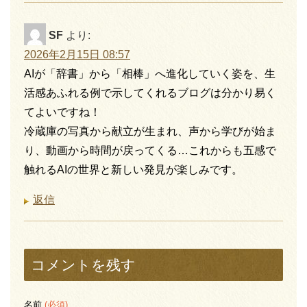
SF
より:
2026年2月15日 08:57
AIが「辞書」から「相棒」へ進化していく姿を、生
活感あふれる例で示してくれるブログは分かり易く
てよいですね！
冷蔵庫の写真から献立が生まれ、声から学びが始ま
り、動画から時間が戻ってくる…これからも五感で
触れるAIの世界と新しい発見が楽しみです。
返信
コメントを残す
名前
(必須)