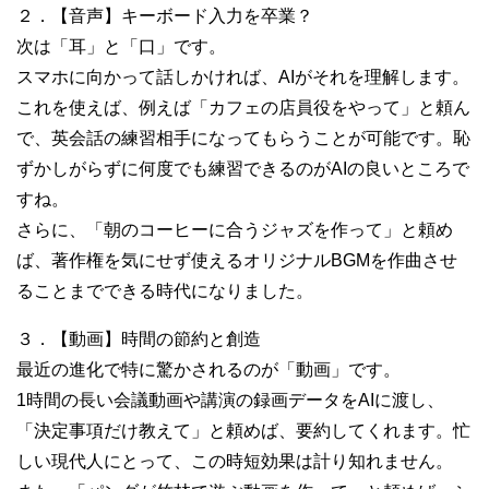
２．【音声】キーボード入力を卒業？
次は「耳」と「口」です。
スマホに向かって話しかければ、AIがそれを理解します。
これを使えば、例えば「カフェの店員役をやって」と頼ん
で、英会話の練習相手になってもらうことが可能です。恥
ずかしがらずに何度でも練習できるのがAIの良いところで
すね。
さらに、「朝のコーヒーに合うジャズを作って」と頼め
ば、著作権を気にせず使えるオリジナルBGMを作曲させ
ることまでできる時代になりました。
３．【動画】時間の節約と創造
最近の進化で特に驚かされるのが「動画」です。
1時間の長い会議動画や講演の録画データをAIに渡し、
「決定事項だけ教えて」と頼めば、要約してくれます。忙
しい現代人にとって、この時短効果は計り知れません。