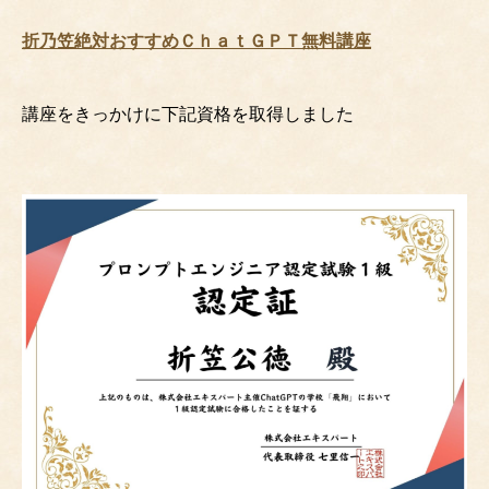
索
折乃笠絶対おすすめＣｈａｔＧＰＴ無料講座
講座をきっかけに下記資格を取得しました