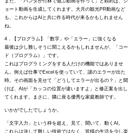
また、「パンダが竹林で遊ぶ動画を作って」と頼めば、シ
ョート動画を生成してくれます。大月の観光PR動画など
も、これからはAIと共に作る時代が来るかもしれません
ね。
4．【プログラム】「数字」や「エラー」に強くなる
最後は少し難しそうに聞こえるかもしれませんが、「コー
ド（プログラム）」です。
これはプログラミングをする人だけの機能ではありませ
ん。例えば仕事でExcelを使っていて、謎のエラーが出た
時。その画面を見せて「どうしてエラーが出るの？」と聞
けば、AIが「カッコの位置が違いますよ」と修正案を出し
てくれます。まさに、隣に座る優秀な家庭教師です。
いかがでしたでしょうか。
「文字入力」という枠を超え、見て、聞いて、動くAI。
これらは決して難しい技術ではなく、皆様の生活を少し楽