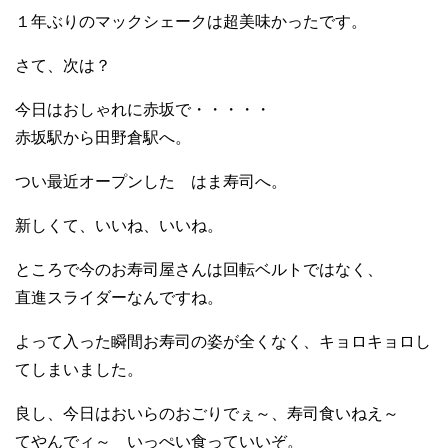
１年ぶりのマックシェークは超美味かったです。
さて、次は？
今日はおしゃれに赤坂で・・・・・
赤坂駅から田野倉駅へ。
つい最近オープンした はま寿司へ。
新しくて、いいね、いいね。
ところで今のお寿司屋さんは回転ベルトではなく、
直進スライダーなんですね。
よって入った瞬間お寿司の姿が全くなく、キョロキョロし
てしまいました。
良し、今日はおいらのおごりでぇ～、寿司食いねえ～
てやんでィ～ いっぺい食っていいぞ。