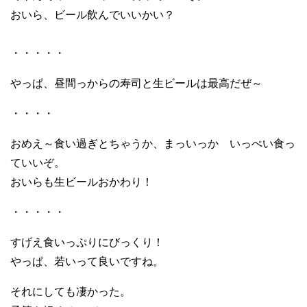
おいら、ビール飲んでいいかい？
・・・・・
やっぱ、昼間っからの寿司と生ビールは最高だぜ～
・・・・
おめえ～食い過ぎとちゃうか、まっいっか いっぺい食っ
ていいぞ。
おいらも生ビールおかわり！
・・・・・
すげえ食いっぷりにびっくり！
やっぱ、若いって良いですね。
それにしても凄かった。