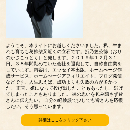
ようこそ、本サイトにお越しくださいました。私、生ま
れも育ちも葛飾柴又近くの立石です。折乃笠公徳（おり
のかさこうとく）と発します。２０１９年１２月３１
日、３８年間勤めていた会社を退職して、自称自由業を
しています。内容は、エッセイ本出版、ホームぺージ作
成サービス、ホームぺージアフィリエイト、ブログ発信
などです。人生思えば、成功よりも失敗の方が多かっ
た。 正直、嫌になって投げ出したこともあったし、逃げ
てしまったこともありました。 裸の思いを包み隠さず皆
さんに伝えたい。 自分の経験談で少しでも皆さんを応援
したい。そう思っています。
詳細はここをクリック下さい