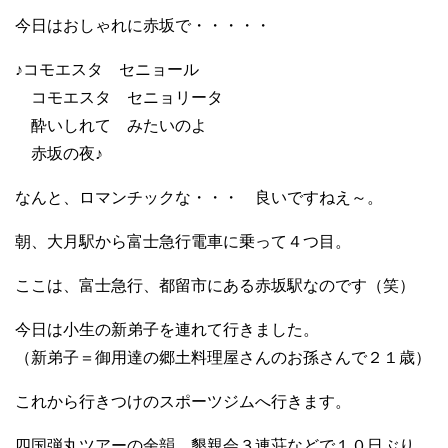
今日はおしゃれに赤坂で・・・・・
♪コモエスタ セニョール
コモエスタ セニョリータ
酔いしれて みたいのよ
赤坂の夜♪
なんと、ロマンチックな・・・ 良いですねえ～。
朝、大月駅から富士急行電車に乗って４つ目。
ここは、富士急行、都留市にある赤坂駅なのです（笑）
今日は小生の新弟子を連れて行きました。
（新弟子＝御用達の郷土料理屋さんのお孫さんで２１歳）
これから行きつけのスポーツジムへ行きます。
四国弾丸ツアーの余韻、懇親会３連荘などで１０日ぶり。