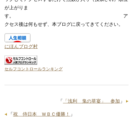
が上がりま
す。 ア
クセス後は何もせず、本ブログに戻ってきてください。
にほんブログ村
セルフコントロールランキング
「
「浅利 鬼の草宴」 参加
」
「
祝 侍日本 ＷＢＣ優勝！
」