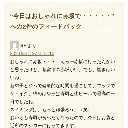
“今日はおしゃれに赤坂で・・・・・”
への2件のフィードバック
SF
より:
2023年3月27日 11:10
おしゃれに赤坂・・・！えっ〜赤坂に行ったんかい
と思ったけど、都留市の赤坂かい。でも、響きはい
いね。
新弟子とジムで健康的な時間を過ごして、マックで
シェイク、締めはやっぱ寿司と生ビールで最高の一
日でしたね。
スイミングは、もっと頑張ろう。（笑）
おいらも寿司が食べたくなったので、今日はお袋と
近所のスシローに行ってきます。