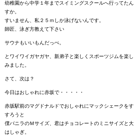
幼稚園から中学１年までスイミングスクールへ行ってたん
すか。
すいません、私２５ｍしか泳げないんです。
師匠、泳ぎ方教えて下さい
サウナもいいもんだっぺ。
とワイワイガヤガヤ、新弟子と楽しくスポーツジムを楽し
みました。
さて、次は？
今日はおしゃれに赤坂で・・・・・
赤坂駅前のマグドナルドでおしゃれにマックシェークをす
すろうと
僕バニラのＭサイズ、君はチョコレートのミニサイズと大
はしゃぎ。