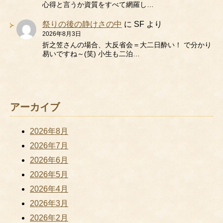
心得と言うか資質をすべて網羅し…
祭りの後の静けさの中
に
SF
より
2026年8月3日
折之笠さんの場合、大反省会＝大二日酔い！ で分かり
易いですね～(笑) 小生も二泊…
アーカイブ
2026年8月
2026年7月
2026年6月
2026年5月
2026年4月
2026年3月
2026年2月