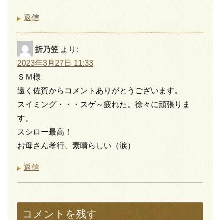
返信
折乃笠
より:
2023年3月27日 11:33
ＳＭ様
遠く佐賀からコメントありがとうございます。
スイミング・・・スゲ～疲れた。徐々に頑張りま
す。
スシロー最高！
お母さん孝行、素晴らしい（涙）
返信
コメントを残す