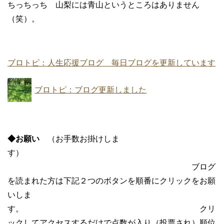
ちっちっち 山梨には青山というところはありません
（笑）。
ブロトピ：人生応援ブログ 毎日ブログを更新しています
ブロトピ：ブログ更新しました
◆お願い
（お手数お掛けしま
す）
ブログ
を読まれた方は下記２つのボタンを順番にクリックをお願
いしま
す。 クリ
ックしてアクセスするだけで点数が入り（投票され）順位