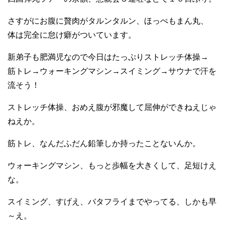
さすがにお腹に贅肉がタルンタルン、ほっぺもまん丸、
体は完全に怠け癖がついています。
新弟子も肥満児なので今日はたっぷりストレッチ体操→
筋トレ→ウォーキングマシン→スイミング→サウナで汗を
流そう！
ストレッチ体操、おめえ腹が邪魔して屈伸ができねえじゃ
ねえか。
筋トレ、なんだふだん鉛筆しか持ったことないんか。
ウォーキングマシン、もっと歩幅を大きくして、足短けえ
な。
スイミング、すげえ、バタフライまでやってる、しかも早
～え。