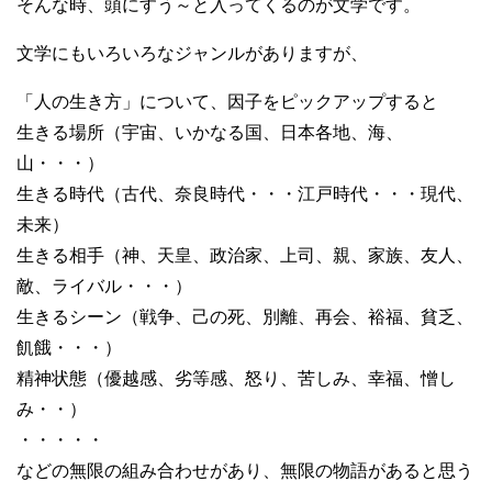
そんな時、頭にすう～と入ってくるのが文学です。
文学にもいろいろなジャンルがありますが、
「人の生き方」について、因子をピックアップすると
生きる場所（宇宙、いかなる国、日本各地、海、
山・・・）
生きる時代（古代、奈良時代・・・江戸時代・・・現代、
未来）
生きる相手（神、天皇、政治家、上司、親、家族、友人、
敵、ライバル・・・）
生きるシーン（戦争、己の死、別離、再会、裕福、貧乏、
飢餓・・・）
精神状態（優越感、劣等感、怒り、苦しみ、幸福、憎し
み・・）
・・・・・
などの無限の組み合わせがあり、無限の物語があると思う