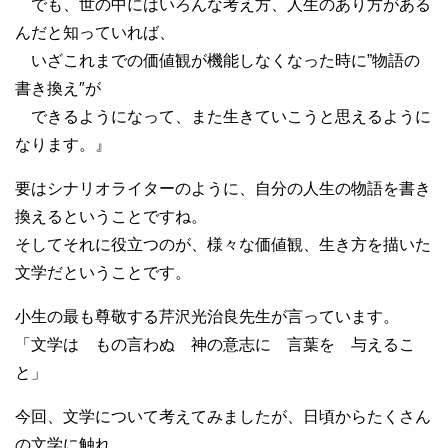
でも、世の中にはいろんな考え方、人生のあり方がある
んだと知っていれば、
いざこれまでの価値観が機能しなくなった時に”物語の
書き換え″が
できるようになって、また生きていこうと思えるように
なります。』
要はシナリオライターのように、自分の人生の物語を書き
換えるということですね。
そしてそれに役立つのが、様々な価値観、生き方を描いた
文学だということです。
小生の最も尊敬する芹沢光治良先生が言っています。
「文学は もの言わぬ 神の意志に 言葉を 与えるこ
と」
今回、文学について考えてみましたが、日頃からたくさん
の文学に触れ、