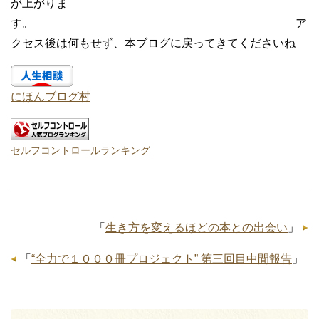
が上がりま
す。 ア
クセス後は何もせず、本ブログに戻ってきてくださいね
にほんブログ村
セルフコントロールランキング
「
生き方を変えるほどの本との出会い
」
「
“全力で１０００冊プロジェクト” 第三回目中間報告
」