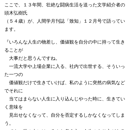
ここで、１３年間、壮絶な闘病生活を送った文学紹介者の
頭木弘樹氏
（５４歳）が、人間学月刊誌「致知」１２月号で語ってい
ます。
『いろんな人生の物差し、価値観を自分の中に持って生き
ることが
大事だと思うんですね。
一流大学や上場企業に入る、社内で出世する、そういっ
た一つの
価値観だけで生きていけば、私のように突然の病気など
でそれに
当てはまらない人生に入り込んじやった時に、生きてい
く意味を
見出せなくなって、自分を否定するしかなくなってしま
う。