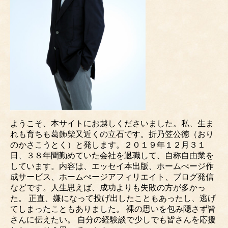
ようこそ、本サイトにお越しくださいました。私、生ま
れも育ちも葛飾柴又近くの立石です。折乃笠公徳（おり
のかさこうとく）と発します。２０１９年１２月３１
日、３８年間勤めていた会社を退職して、自称自由業を
しています。内容は、エッセイ本出版、ホームぺージ作
成サービス、ホームぺージアフィリエイト、ブログ発信
などです。人生思えば、成功よりも失敗の方が多かっ
た。 正直、嫌になって投げ出したこともあったし、逃げ
てしまったこともありました。 裸の思いを包み隠さず皆
さんに伝えたい。 自分の経験談で少しでも皆さんを応援