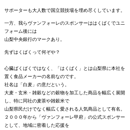
サポーターも大人数で国立競技場を埋め尽くしています。
一方、我らヴァンフォーレのスポンサーははくばくでユニ
フォーム後には
山梨中央銀行のマークあり。
先ずはくばくって何ぞや？
心臓ばくばくではなく、「はくばく」とは山梨県に本社を
置く食品メーカーの名前なのです。
社名は「白麦」の意だという。
大麦・玄米・雑穀などの穀物を加工した商品を幅広く展開
し、特に同社の麦茶や雑穀米で
山梨県民だけでなく幅広く愛される人気商品として有名。
２０００年から「ヴァンフォーレ甲府」の公式スポンサー
として、地域に密着した応援を