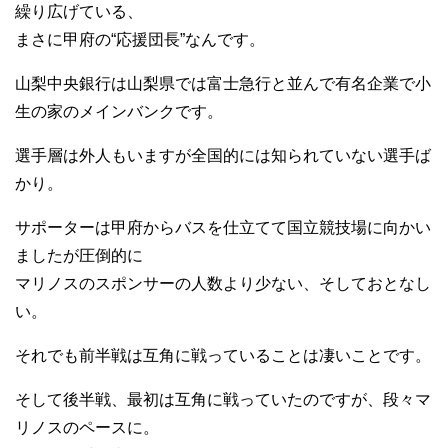
繰り広げている、
まさに甲府の“応援団長”なんです。
山梨中央銀行は山梨県では富士急行と並んで有名企業で小
生の家のメインバンクです。
選手層は外人もいますが全国的には知られていない選手ば
かり。
サポーターは甲府からバスを仕立てて国立競技場に向かい
ましたが圧倒的に
マリノスのスポンサーの人数より少ない、そしておとなし
い。
それでも前半戦は互角に戦っていることは凄いことです。
そして後半戦、最初は互角に戦っていたのですが、段々マ
リノスのペースに。