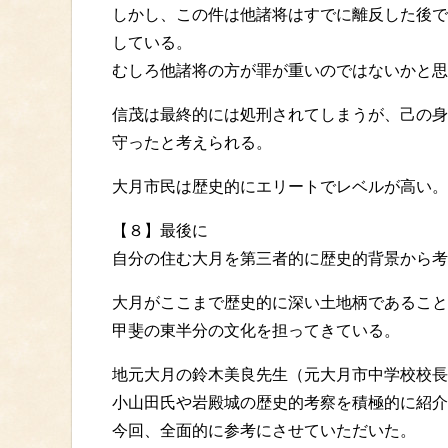
しかし、この件は他諸将はすでに離反した後で
している。
むしろ他諸将の方が罪が重いのではないかと思
信茂は最終的には処刑されてしまうが、己の身
守ったと考えられる。
大月市民は歴史的にエリートでレベルが高い。
【８】最後に
自分の住む大月を第三者的に歴史的背景から考
大月がここまで歴史的に深い土地柄であること
甲斐の東半分の文化を担ってきている。
地元大月の鈴木美良先生（元大月市中学校校長
小山田氏や岩殿城の歴史的考察を積極的に紹介
今回、全面的に参考にさせていただいた。