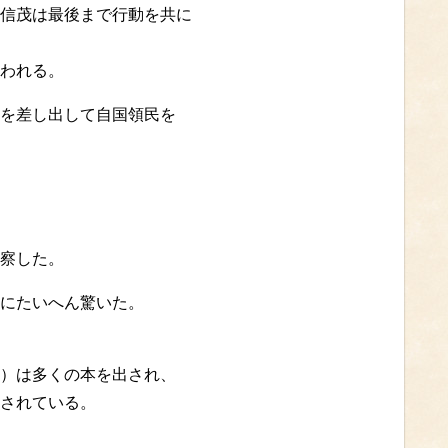
信茂は最後まで行動を共に
われる。
を差し出して自国領民を
察した。
にたいへん驚いた。
）は多くの本を出され、
されている。