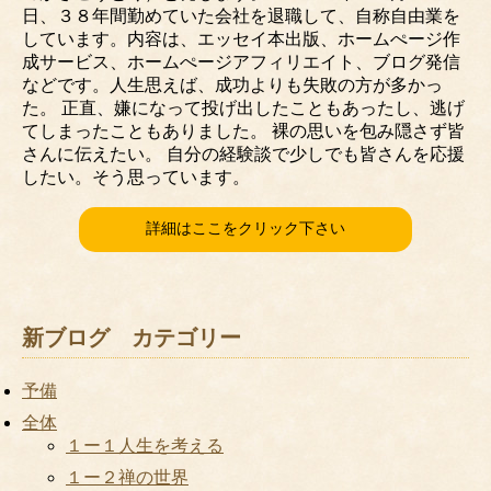
日、３８年間勤めていた会社を退職して、自称自由業を
しています。内容は、エッセイ本出版、ホームぺージ作
成サービス、ホームぺージアフィリエイト、ブログ発信
などです。人生思えば、成功よりも失敗の方が多かっ
た。 正直、嫌になって投げ出したこともあったし、逃げ
てしまったこともありました。 裸の思いを包み隠さず皆
さんに伝えたい。 自分の経験談で少しでも皆さんを応援
したい。そう思っています。
詳細はここをクリック下さい
新ブログ カテゴリー
予備
全体
１ー１人生を考える
１ー２禅の世界