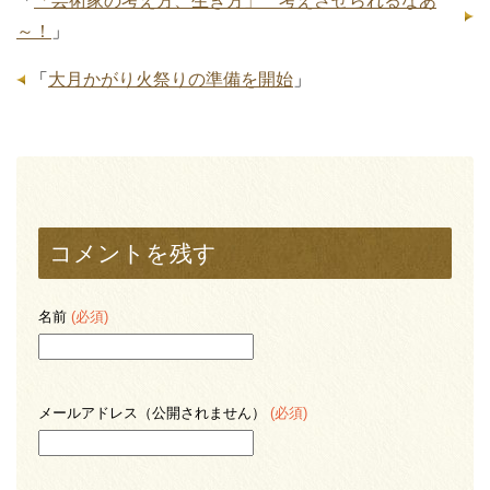
「
「芸術家の考え方、生き方」 考えさせられるなあ
～！
」
「
大月かがり火祭りの準備を開始
」
コメントを残す
名前
(必須)
メールアドレス（公開されません）
(必須)