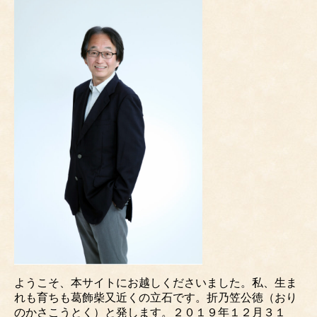
ようこそ、本サイトにお越しくださいました。私、生ま
れも育ちも葛飾柴又近くの立石です。折乃笠公徳（おり
のかさこうとく）と発します。２０１９年１２月３１