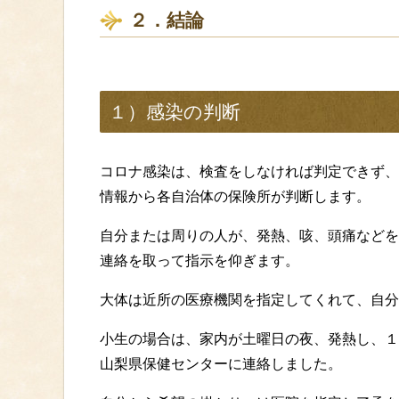
２．結論
１）感染の判断
コロナ感染は、検査をしなければ判定できず、
情報から各自治体の保険所が判断します。
自分または周りの人が、発熱、咳、頭痛などを
連絡を取って指示を仰ぎます。
大体は近所の医療機関を指定してくれて、自分
小生の場合は、家内が土曜日の夜、発熱し、１
山梨県保健センターに連絡しました。