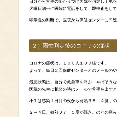
自分から希望の掛かりつけ医院を指定し了承を
火曜日朝一に医院に電話をして、即検査をして
即陽性の判断で、医院から保健センターに即連
２）陽性判定後のコロナの症状
コロナの症状は、１００人１００様です。
よって、毎日２回保健センターとのメールのや
最悪状態は、自分で救急車を呼ぶ、やばそうな
医院の先生に相談の時はメールで希望を出すと
小生は感染１日目の夜から発熱３８．４度，の
２～４日、微熱３７．５度が続き、のどの痛み