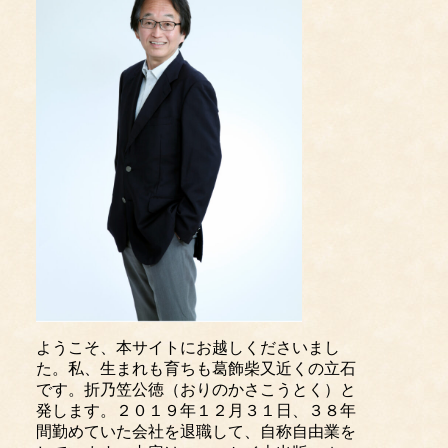
ようこそ、本サイトにお越しくださいまし
た。私、生まれも育ちも葛飾柴又近くの立石
です。折乃笠公徳（おりのかさこうとく）と
発します。２０１９年１２月３１日、３８年
間勤めていた会社を退職して、自称自由業を