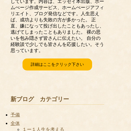
しています。内容は、エッセイ本出版、ホー
ムぺージ作成サービス、ホームぺージアフィ
リエイト、ブログ発信などです。人生思え
ば、成功よりも失敗の方が多かった。 正
直、嫌になって投げ出したこともあったし、
逃げてしまったこともありました。 裸の思
いを包み隠さず皆さんに伝えたい。 自分の
経験談で少しでも皆さんを応援したい。そう
思っています。
詳細はここをクリック下さい
新ブログ カテゴリー
予備
全体
１ー１人生を考える