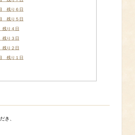
目 残り６日
目 残り５日
 残り４日
 残り３日
 残り２日
目 残り１日
だき、