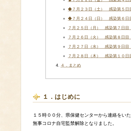
◆７月２３日（土） 感染第５日
◆７月２４日（日） 感染第６日
７月２５日（月） 感染第７日目
７月２６日（火） 感染第８日目
７月２７日（水） 感染第９日目
７月２８日（木） 感染第１０日
４．まとめ
１．はじめに
１５時００分、県保健センターから連絡をいた
無事コロナ自宅監禁解除となりました。