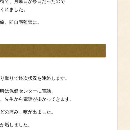
得て、月曜日が祭日だったので
くれました。
絡、即自宅監禁に。
り取りで逐次状況を連絡します。
時は保健センターに電話、
、先生から電話が掛かってきます。
どの痛み，咳が出ました。
が増しました。