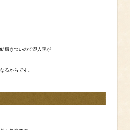
結構きついので即入院が
なるからです。