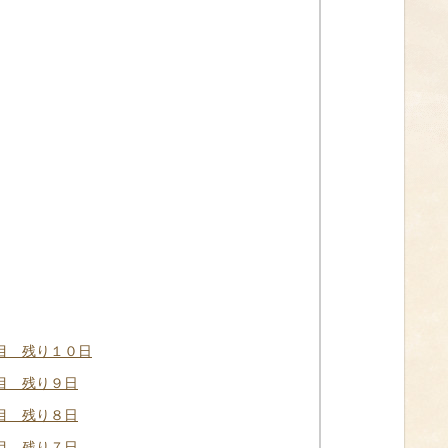
目 残り１０日
目 残り９日
目 残り８日
目 残り７日