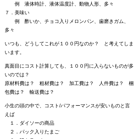
例 液体時計、液体温度計、動物人形、多々
７．美味い
例 酢いか、チョコ入りメロンパン、歯磨きガム、
多々
いつも、どうしてこれが１００円なのか？ と考えてしま
います。
真面目にコスト計算しても、１００円に入らないものが多
いのでは？
原材料費は？ 粗材費は？ 加工費は？ 人件費は？ 梱
包費は？ 輸送費は？
小生の頭の中で、コスト/パフォーマンスが安いものと言
えば
１．ダイソーの商品
２．パック入りたまご