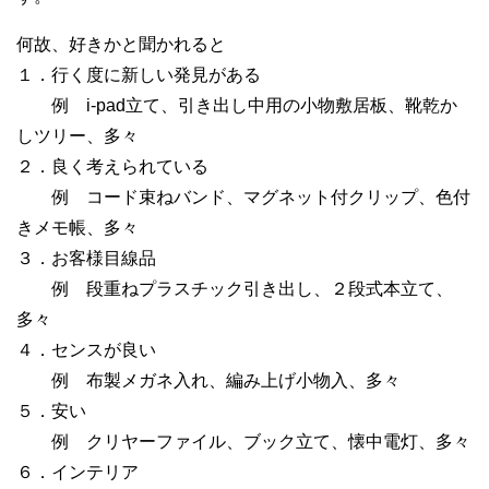
何故、好きかと聞かれると
１．行く度に新しい発見がある
例 i-pad立て、引き出し中用の小物敷居板、靴乾か
しツリー、多々
２．良く考えられている
例 コード束ねバンド、マグネット付クリップ、色付
きメモ帳、多々
３．お客様目線品
例 段重ねプラスチック引き出し、２段式本立て、
多々
４．センスが良い
例 布製メガネ入れ、編み上げ小物入、多々
５．安い
例 クリヤーファイル、ブック立て、懐中電灯、多々
６．インテリア