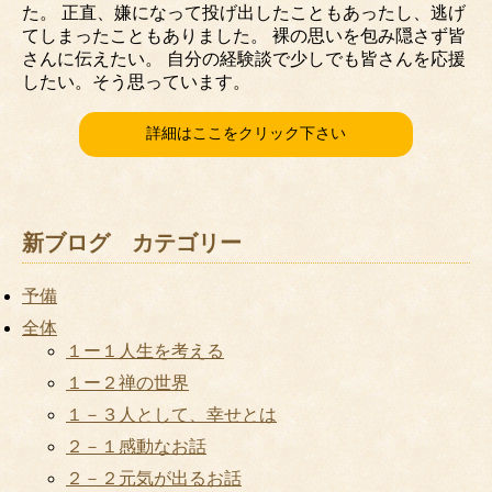
た。 正直、嫌になって投げ出したこともあったし、逃げ
てしまったこともありました。 裸の思いを包み隠さず皆
さんに伝えたい。 自分の経験談で少しでも皆さんを応援
したい。そう思っています。
詳細はここをクリック下さい
新ブログ カテゴリー
予備
全体
１ー１人生を考える
１ー２禅の世界
１－３人として、幸せとは
２－１感動なお話
２－２元気が出るお話