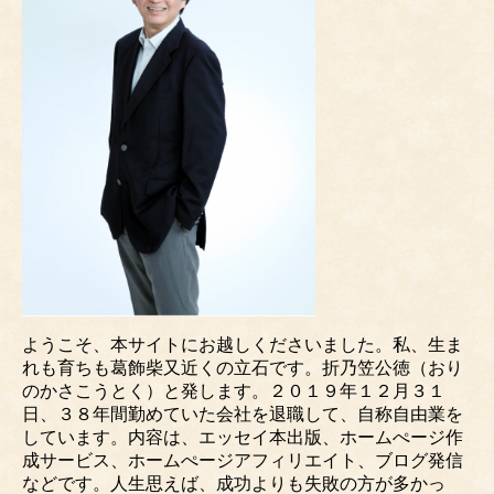
ようこそ、本サイトにお越しくださいました。私、生ま
れも育ちも葛飾柴又近くの立石です。折乃笠公徳（おり
のかさこうとく）と発します。２０１９年１２月３１
日、３８年間勤めていた会社を退職して、自称自由業を
しています。内容は、エッセイ本出版、ホームぺージ作
成サービス、ホームぺージアフィリエイト、ブログ発信
などです。人生思えば、成功よりも失敗の方が多かっ