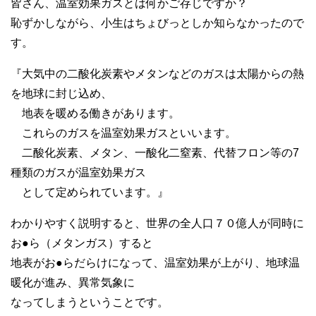
皆さん、温室効果ガスとは何かご存じですか？
恥ずかしながら、小生はちょびっとしか知らなかったので
す。
『大気中の二酸化炭素やメタンなどのガスは太陽からの熱
を地球に封じ込め、
地表を暖める働きがあります。
これらのガスを温室効果ガスといいます。
二酸化炭素、メタン、一酸化二窒素、代替フロン等の7
種類のガスが温室効果ガス
として定められています。』
わかりやすく説明すると、世界の全人口７０億人が同時に
お●ら（メタンガス）すると
地表がお●らだらけになって、温室効果が上がり、地球温
暖化が進み、異常気象に
なってしまうということです。