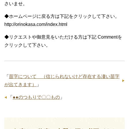
さいませ。
◆ホームページに戻る方は下記をクリックして下さい。
http://orinokasa.com/index.html
◆リクエストや御意見をいただける方は下記 Commentを
クリックして下さい。
「
苗字について （信じられないけど存在する凄い苗字
が出てきます）
」
「
●●のつもりで〇〇もの
」