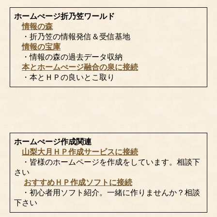
ホームぺージ折乃笠ワールド
情報の森
・折乃笠の情報発信＆受信基地
情報の宝庫
・情報の森の過去データ収納
本とホームぺージ融合の泉に接続
・本とＨＰの良いとこ取り
ホームぺージ作成関連
山梨大月ＨＰ作成サービスに接続
・皆様のホームページを作成をしています。相談下
さい
おすすめＨＰ作成ソフトに接続
・初心者用ソフト紹介。一緒に作りませんか？相談
下さい