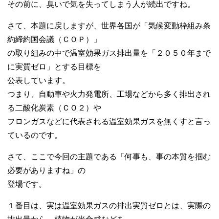
その前に、臭いで気を失ってしまう人が続出ですね。
さて、本題に戻しますが、世界各国が「気候変動枠組み条
約締約国会議（ＣＯＰ）」
の取り組みの中で温室効果ガス排出量を「２０５０年まで
に実質ゼロ」とする目標を
公表しています。
つまり、自動車や火力発電所、工場などから多く排出され
る二酸化炭素（ＣＯ２）や
フロンガスなどに代表される温室効果ガスを無くすと言っ
ているのです。
さて、ここで今回の主題である「何事も、事の本質を掴む
必要がありますね」の
登場です。
１番目は、実は温室効果ガスの排出実質ゼロとは、実際の