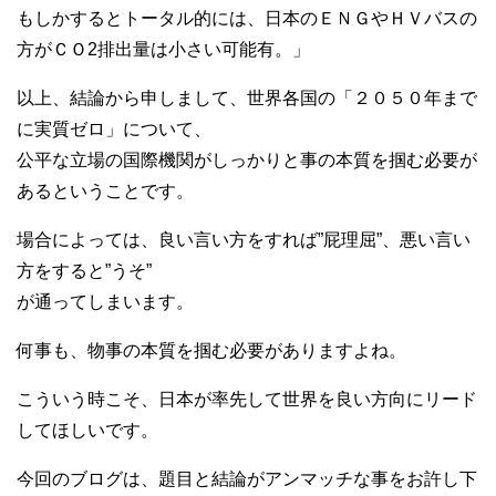
もしかするとトータル的には、日本のＥＮＧやＨＶバスの
方がＣＯ2排出量は小さい可能有。」
以上、結論から申しまして、世界各国の「２０５０年まで
に実質ゼロ」について、
公平な立場の国際機関がしっかりと事の本質を掴む必要が
あるということです。
場合によっては、良い言い方をすれば”屁理屈”、悪い言い
方をすると”うそ”
が通ってしまいます。
何事も、物事の本質を掴む必要がありますよね。
こういう時こそ、日本が率先して世界を良い方向にリード
してほしいです。
今回のブログは、題目と結論がアンマッチな事をお許し下