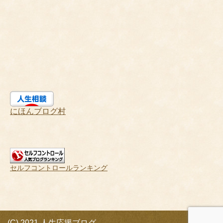
にほんブログ村
セルフコントロールランキング
(C) 2021 人生応援ブログ