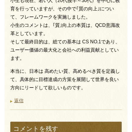
小生も現在、若い人（20代後半～30代）を中心に教
育を行っていますが、その中で｢質の向上｣につい
て、フレームワークを実施しました。
小生のコメントは、｢質｣向上の本質は、QCD意識改
革としています。
そして最終目的は、総ての基本は CS NO.1であり、
ユーザー価値の最大化と会社への利益貢献としてい
ます。
本当に、日本は 高めたい質、高めるべき質を定義し
て、具体的に目標達成の方策を展開して世界を良い
方向にリードして欲しいものです。
返信
コメントを残す