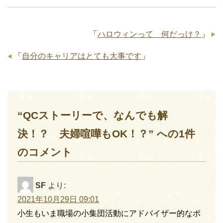
「
ハロウィンって 何だっけ？
」
「
自分のキャリアはとても大事です
」
“QCストーリーで、なんでも解
決！？ 夫婦喧嘩もOK！？” への1件
のコメント
SF
より:
2021年10月29日 09:01
小生もいま職場の小集団活動にアドバイザー的なポ