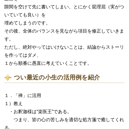
隙間を空けて先に書いてしまい、とにかく屁理屈（実がつ
いていても良い）を
埋めてしまうのです。
その後、全体のバランスを見ながら項目を修正していきま
す。
ただし、絶対やってはいけないことは、結論からストーリ
を作ってはダメ、
１から順番に愚直に考えていくことです。
つい最近の小生の活用例を紹介
１．「禅」に活用
１）教え
・お釈迦様は“楽医王”である。
つまり、皆の心の苦しみを適切な処方箋で癒してくれ
る。