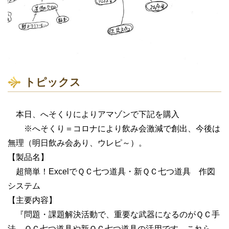
トピックス
本日、へそくりによりアマゾンで下記を購入
※へそくり＝コロナにより飲み会激減で創出、今後は
無理（明日飲み会あり、ウレピ～）。
【製品名】
超簡単！ExcelでＱＣ七つ道具・新ＱＣ七つ道具 作図
システム
【主要内容】
『問題・課題解決活動で、重要な武器になるのがＱＣ手
法、ＱＣ七つ道具や新ＱＣ七つ道具の活用です。これら