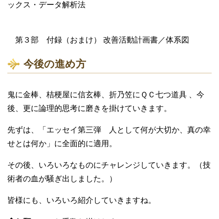
ックス・データ解析法
第３部 付録（おまけ） 改善活動計画書／体系図
今後の進め方
鬼に金棒、桔梗屋に信玄棒、折乃笠にＱＣ七つ道具 、今
後、更に論理的思考に磨きを掛けていきます。
先ずは、「エッセイ第三弾 人として何が大切か、真の幸
せとは何か」に全面的に適用。
その後、いろいろなものにチャレンジしていきます。（技
術者の血が騒ぎ出しました。）
皆様にも、いろいろ紹介していきますね。