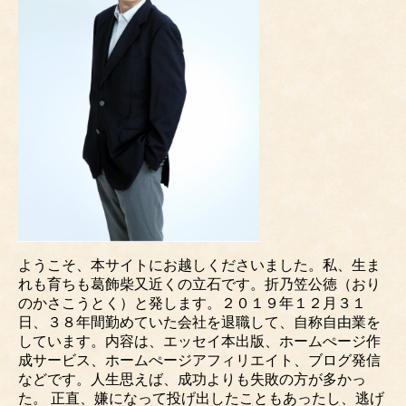
ようこそ、本サイトにお越しくださいました。私、生ま
れも育ちも葛飾柴又近くの立石です。折乃笠公徳（おり
のかさこうとく）と発します。２０１９年１２月３１
日、３８年間勤めていた会社を退職して、自称自由業を
しています。内容は、エッセイ本出版、ホームぺージ作
成サービス、ホームぺージアフィリエイト、ブログ発信
などです。人生思えば、成功よりも失敗の方が多かっ
た。 正直、嫌になって投げ出したこともあったし、逃げ