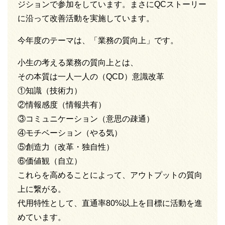
ジションで参加をしています。まさにQCストーリー
に沿って改善活動を実施しています。
今年度のテーマは、「業務の質向上」です。
小生の考える業務の質向上とは、
その本質は一人一人の（QCD）意識改革
①知識（技術力）
②情報感度（情報共有）
③コミュニケーション（意思の疎通）
④モチベーション（やる気）
⑤創造力（改革・独自性）
⑥価値観（自立）
これらを高めることによって、アウトプットの質向
上に繋がる。
代用特性として、直通率80%以上を目標に活動を進
めています。