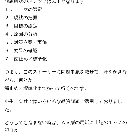
問題解決のステップは以下となります。
１．テーマの選定
２．現状の把握
３．目標の設定
４．原因の分析
５．対策立案／実施
６．効果の確認
７．歯止め／標準化
つまり、このストーリーに問題事象を載せて、汗をかきな
がら、何とか
歯止め／標準化まで持って行くのです。
小生、会社ではいろいろな品質問題で活用しておりまし
た。
どうしても進まない時は、Ａ３版の用紙に上記の１～７の
題目を