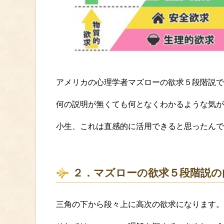
アメリカの心理学者マズローの欲求５段階説で
何の説明が無くても何となくわかるような気が
小生、これは直感的に活用できると思ったんで
２．マズローの欲求５段階説の
三角の下から段々上に高次の欲求になります。