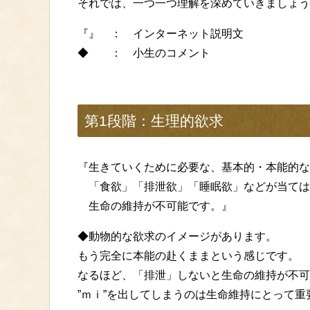
それでは、一つ一つ理解を深めていきましょう
『』 ： インターネット説明文
◆ ： 小生のコメント
第1段階：生理的欲求
『生きていくために必要な、基本的・本能的な
「食欲」「排泄欲」「睡眠欲」などが当ては
生命の維持が不可能です。』
◆動物的な欲求のイメージがあります。
もう完全に本能の赴くままという感じです。
なるほど、「排泄」しないと生命の維持が不可
”ｍｉ”を出してしまうのは生命維持にとって