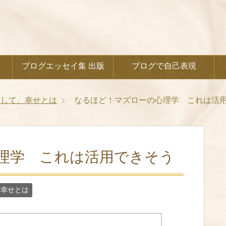
ブログエッセイ集 出版
ブログで自己表現
として、幸せとは
なるほど！マズローの心理学 これは活
理学 これは活用できそう
、幸せとは