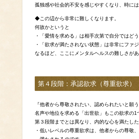
孤独感や社会的不安を感じやすくなり、時には
◆この辺から非常に難しくなります。
何故かというと
・「愛情を求める」は相手次第で自分ではどう
・「欲求が満たされない状態」は非常にファジ
なるほど、ここにメンタルヘルスの難しさがあ
第４段階：承認欲求（尊重欲求）
『他者から尊敬されたい、認められたいと願う
名声や地位を求める「出世欲」もこの欲求の1
第３段階までとは異なり、内的な心を満たした
・低いレベルの尊重欲求は、他者からの尊敬、