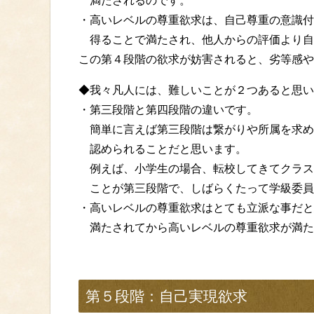
満たされるのです。
・高いレベルの尊重欲求は、自己尊重の意識付
得ることで満たされ、他人からの評価より自
この第４段階の欲求が妨害されると、劣等感や
◆我々凡人には、難しいことが２つあると思い
・第三段階と第四段階の違いです。
簡単に言えば第三段階は繋がりや所属を求め
認められることだと思います。
例えば、小学生の場合、転校してきてクラス
ことが第三段階で、しばらくたって学級委員
・高いレベルの尊重欲求はとても立派な事だと
満たされてから高いレベルの尊重欲求が満た
第５段階：自己実現欲求