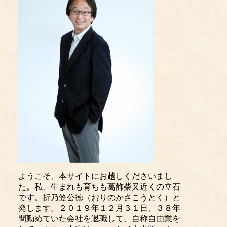
ようこそ、本サイトにお越しくださいまし
た。私、生まれも育ちも葛飾柴又近くの立石
です。折乃笠公徳（おりのかさこうとく）と
発します。２０１９年１２月３１日、３８年
間勤めていた会社を退職して、自称自由業を