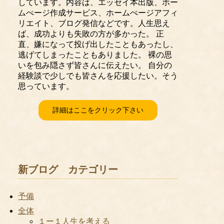
しています。内容は、エッセイ本出版、ホー
ムぺージ作成サービス、ホームぺージアフィ
リエイト、ブログ発信などです。人生思え
ば、成功よりも失敗の方が多かった。 正
直、嫌になって投げ出したこともあったし、
逃げてしまったこともありました。 裸の思
いを包み隠さず皆さんに伝えたい。 自分の
経験談で少しでも皆さんを応援したい。そう
思っています。
詳細はここをクリック下さい
新ブログ カテゴリー
予備
全体
１ー１人生を考える