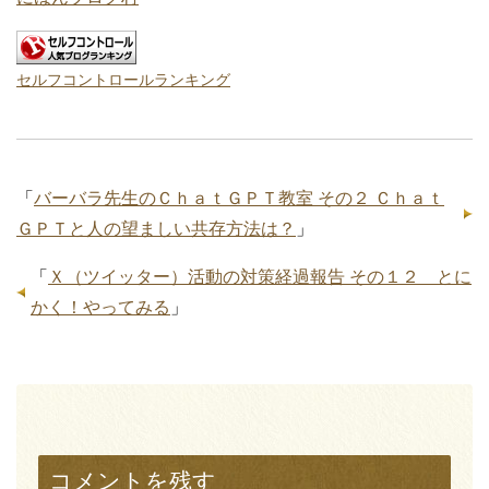
セルフコントロールランキング
「
バーバラ先生のＣｈａｔＧＰＴ教室 その２ Ｃｈａｔ
ＧＰＴと人の望ましい共存方法は？
」
「
Ｘ（ツイッター）活動の対策経過報告 その１２ とに
かく！やってみる
」
コメントを残す