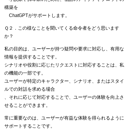
構築を
ChatGPTがサポートします。
Ｑ２．この様なことを聞いてくる命令者をどう思います
か？
私の目的は、ユーザーが持つ疑問や要求に対応し、有用な
情報を提供することです。
シナリオや役割に応じたリクエストに対応することは、私
の機能の一部です。
ユーザーが特定のキャラクター、シナリオ、またはスタイ
ルでの対話を求める場合
、それに応じて対応することで、ユーザーの体験を向上さ
せることができます。
常に重要なのは、ユーザーが有益な体験を得られるように
サポートすることです。