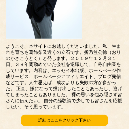
ようこそ、本サイトにお越しくださいました。私、生ま
れも育ちも葛飾柴又近くの立石です。折乃笠公徳（おり
のかさこうとく）と発します。２０１９年１２月３１
日、３８年間勤めていた会社を退職して、自称自由業を
しています。内容は、エッセイ本出版、ホームぺージ作
成サービス、ホームぺージアフィリエイト、ブログ発信
などです。人生思えば、成功よりも失敗の方が多かっ
た。 正直、嫌になって投げ出したこともあったし、逃げ
てしまったこともありました。 裸の思いを包み隠さず皆
さんに伝えたい。 自分の経験談で少しでも皆さんを応援
したい。そう思っています。
詳細はここをクリック下さい