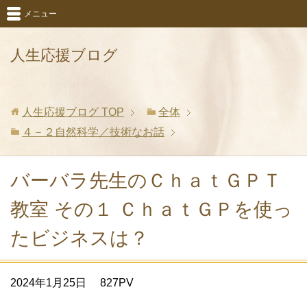
メニュー
人生応援ブログ
人生応援ブログ
TOP
全体
４－２自然科学／技術なお話
バーバラ先生のＣｈａｔＧＰＴ
教室 その１ ＣｈａｔＧＰを使っ
たビジネスは？
2024年1月25日
827PV