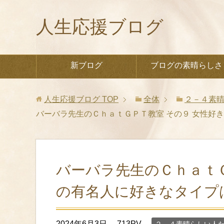
人生応援ブログ
新ブログ
ブログの素晴らしさ
人生応援ブログ
TOP
全体
２－４素
バーバラ先生のＣｈａｔＧＰＴ教室 その９ 女性好
バーバラ先生のＣｈａｔＧ
の有名人に好きなタイプ
2024年6月3日
713PV