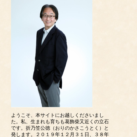
ようこそ、本サイトにお越しくださいまし
た。私、生まれも育ちも葛飾柴又近くの立石
です。折乃笠公徳（おりのかさこうとく）と
発します。２０１９年１２月３１日、３８年