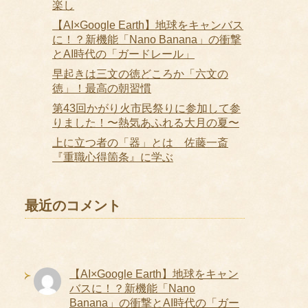
楽し
【AI×Google Earth】地球をキャンバス
に！？新機能「Nano Banana」の衝撃
とAI時代の「ガードレール」
早起きは三文の徳どころか「六文の
徳」！最高の朝習慣
第43回かがり火市民祭りに参加して参
りました！〜熱気あふれる大月の夏〜
上に立つ者の「器」とは 佐藤一斎
『重職心得箇条』に学ぶ
最近のコメント
【AI×Google Earth】地球をキャン
バスに！？新機能「Nano
Banana」の衝撃とAI時代の「ガー