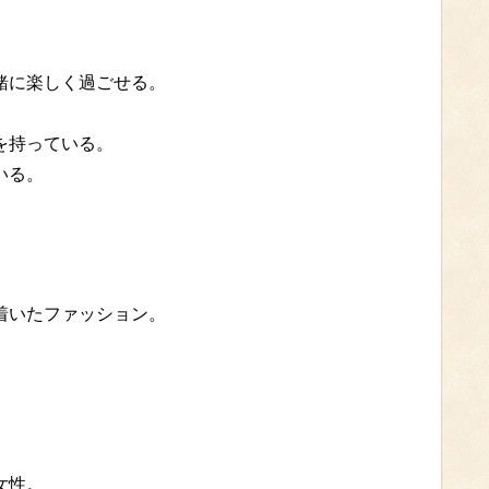
緒に楽しく過ごせる。
を持っている。
いる。
着いたファッション。
。
女性。