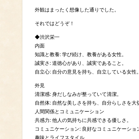
外観はまったく想像した通りでした。
それではどうぞ！
◆渋沢栄一
内面
知識と教養: 学び続け、教養がある女性。
誠実さ: 道徳心があり、誠実であること。
自立心: 自分の意見を持ち、自立している女性
外見
清潔感: 身だしなみが整っていて清潔。
自然体: 自然な美しさを持ち、自分らしさを大
人間関係とコミュニケーション
共感力: 他人の気持ちに共感できる優しさ。
コミュニケーション: 良好なコミュニケーショ
趣味とライフスタイル