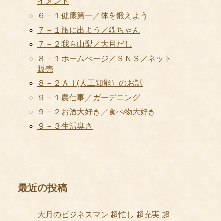
イメント
６－１健康第一／体を鍛えよう
７－１旅に出よう／鉄ちゃん
７－２我ら山梨／大月だし
８－１ホームぺージ／ＳＮＳ／ネット
販売
８－２ＡＩ(人工知能）のお話
９－１農仕事／ガーデニング
９－２お酒大好き／食べ物大好き
９－３生活臭さ
最近の投稿
大月のビジネスマン 超忙し 超充実 超