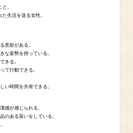
こと。
れた生活を送る女性。
る意欲がある。
きな姿勢を持っている。
できる。
って行動できる。
しい時間を共有できる。
潔感が感じられる。
品のある装いをしている。
。