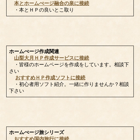
本とホームぺージ融合の泉に接続
・本とＨＰの良いとこ取り
ホームぺージ作成関連
山梨大月ＨＰ作成サービスに接続
・皆様のホームページを作成をしています。相談下
さい
おすすめＨＰ作成ソフトに接続
・初心者用ソフト紹介。一緒に作りませんか？相談
下さい
ホームぺージ旅シリーズ
おすすめ国内旅行に接続