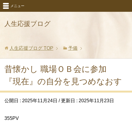
メニュー
人生応援ブログ
人生応援ブログ
TOP
予備
昔懐かし 職場ＯＢ会に参加
『現在』の自分を見つめなおす
公開日 :
2025年11月24日
/ 更新日 :
2025年11月23日
355PV