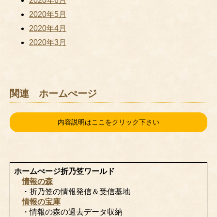
2020年6月
2020年5月
2020年4月
2020年3月
関連 ホームぺージ
内容説明はここをクリック下さい
ホームぺージ折乃笠ワールド
情報の森
・折乃笠の情報発信＆受信基地
情報の宝庫
・情報の森の過去データ収納