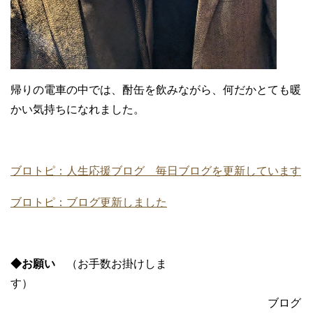
帰りの電車の中では、酎缶を飲みながら、何だかとても暖
かい気持ちになれました。
ブロトピ：人生応援ブログ 毎日ブログを更新しています
ブロトピ：ブログ更新しました
◆お願い
（お手数お掛けしま
す）
ブログ