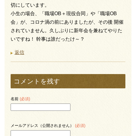
切にしています。
小生の場合、「職場OB＋現役合同」や「職場OB
会」が、コロナ渦の前にありましたが、その後 開催
されていません。久しぶりに新年会を兼ねてやりた
いですね！ 幹事は誰だったけ～？
返信
コメントを残す
名前
(必須)
メールアドレス（公開されません）
(必須)