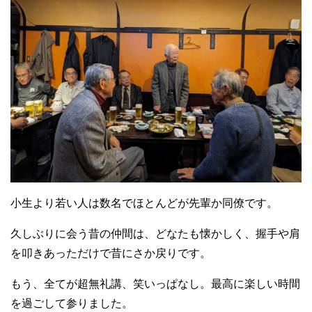
小生より若い人は数名でほとんどが先輩か同僚です。
久しぶりに会う昔の仲間は、どなたも懐かしく、握手や肩
を叩きあっただけで昔にさか戻りです。
もう、全てが超無礼講、笑いっぱなし。最高に楽しい時間
を過ごして参りました。