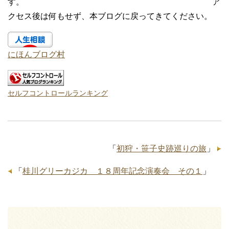
す。 ア
クセス後は何もせず、本ブログに戻ってきてください。
にほんブログ村
セルフコントロールランキング
「
初狩・笹子史跡巡りの旅
」
「
桂川グリーカジカ １８周年記念演奏会 その１
」