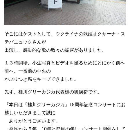
そこにはゲストとして、ウクライナの歌姫オクサーナ・ス
テパニュックさんが
出演し、感動的な歌の数々の披露がありました。
１３時開場、小生写真とビデオを撮るためにとにかく前へ
前へ、一番前の中央の
かぶりつき席をキープできました。
先ず、桂川グリーカジカ代表様の御挨拶です。
『本日は「桂川グリーカジカ」18周年記念コンサートにお
越しいただきまして誠に
ありがとうございます。
発足から５年、10年と節目の年にコンサート開催をして