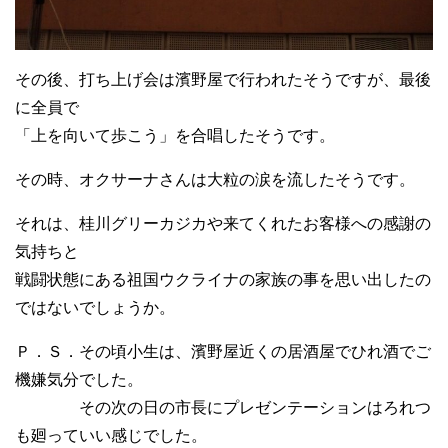
その後、打ち上げ会は濱野屋で行われたそうですが、最後
に全員で
「上を向いて歩こう」を合唱したそうです。
その時、オクサーナさんは大粒の涙を流したそうです。
それは、桂川グリーカジカや来てくれたお客様への感謝の
気持ちと
戦闘状態にある祖国ウクライナの家族の事を思い出したの
ではないでしょうか。
Ｐ．Ｓ．その頃小生は、濱野屋近くの居酒屋でひれ酒でご
機嫌気分でした。
その次の日の市長にプレゼンテーションはろれつ
も廻っていい感じでした。