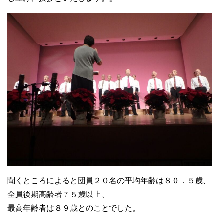
聞くところによると団員２０名の平均年齢は８０．５歳、
全員後期高齢者７５歳以上、
最高年齢者は８９歳とのことでした。