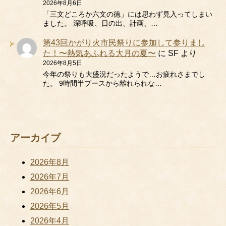
2026年8月6日
「三文どころか六文の徳」には思わず見入ってしまい
ました。 深呼吸、日の出、計画、…
第43回かがり火市民祭りに参加して参りまし
た！〜熱気あふれる大月の夏〜
に
SF
より
2026年8月5日
今年の祭りも大盛況だったようで…お疲れさまでし
た。 9時間半ブースから離れられな…
アーカイブ
2026年8月
2026年7月
2026年6月
2026年5月
2026年4月