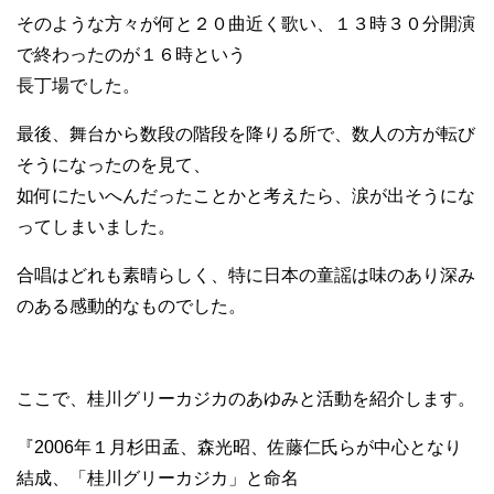
そのような方々が何と２０曲近く歌い、１３時３０分開演
で終わったのが１６時という
長丁場でした。
最後、舞台から数段の階段を降りる所で、数人の方が転び
そうになったのを見て、
如何にたいへんだったことかと考えたら、涙が出そうにな
ってしまいました。
合唱はどれも素晴らしく、特に日本の童謡は味のあり深み
のある感動的なものでした。
ここで、桂川グリーカジカのあゆみと活動を紹介します。
『2006年１月杉田孟、森光昭、佐藤仁氏らが中心となり
結成、「桂川グリーカジカ」と命名