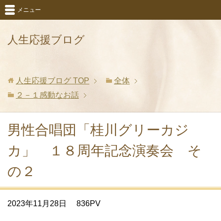
メニュー
人生応援ブログ
人生応援ブログ
TOP
全体
２－１感動なお話
男性合唱団「桂川グリーカジ
カ」 １８周年記念演奏会 そ
の２
2023年11月28日
836PV