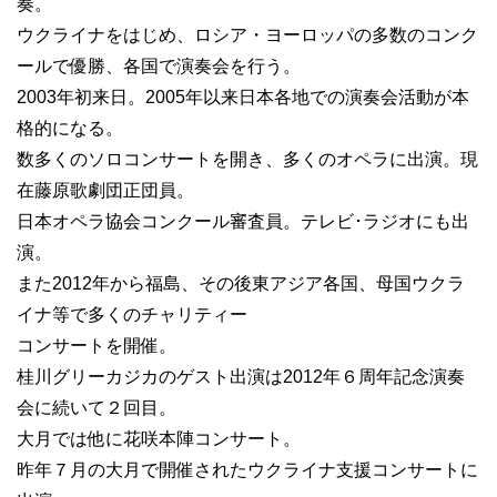
奏。
ウクライナをはじめ、ロシア・ヨーロッパの多数のコンク
ールで優勝、各国で演奏会を行う。
2003年初来日。2005年以来日本各地での演奏会活動が本
格的になる。
数多くのソロコンサートを開き、多くのオペラに出演。現
在藤原歌劇団正団員。
日本オペラ協会コンクール審査員。テレビ･ラジオにも出
演。
また2012年から福島、その後東アジア各国、母国ウクラ
イナ等で多くのチャリティー
コンサートを開催。
桂川グリーカジカのゲスト出演は2012年６周年記念演奏
会に続いて２回目。
大月では他に花咲本陣コンサート。
昨年７月の大月で開催されたウクライナ支援コンサートに