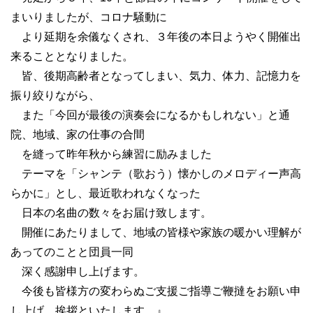
まいりましたが、コロナ騒動に
より延期を余儀なくされ、３年後の本日ようやく開催出
来ることとなりました。
皆、後期高齢者となってしまい、気力、体力、記憶力を
振り絞りながら、
また「今回が最後の演奏会になるかもしれない」と通
院、地域、家の仕事の合間
を縫って昨年秋から練習に励みました
テーマを「シャンテ（歌おう）懐かしのメロディー声高
らかに」とし、最近歌われなくなった
日本の名曲の数々をお届け致します。
開催にあたりまして、地域の皆様や家族の暖かい理解が
あってのことと団員一同
深く感謝申し上げます。
今後も皆様方の変わらぬご支援ご指導ご鞭撻をお願い申
し上げ、挨拶といたします。』