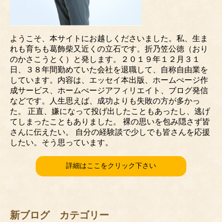
ようこそ、本サイトにお越しくださいました。私、生ま
れも育ちも葛飾柴又近くの立石です。折乃笠公徳（おり
のかさこうとく）と発します。２０１９年１２月３１
日、３８年間勤めていた会社を退職して、自称自由業を
しています。内容は、エッセイ本出版、ホームぺージ作
成サービス、ホームぺージアフィリエイト、ブログ発信
などです。人生思えば、成功よりも失敗の方が多かっ
た。 正直、嫌になって投げ出したこともあったし、逃げ
てしまったこともありました。 裸の思いを包み隠さず皆
さんに伝えたい。 自分の経験談で少しでも皆さんを応援
したい。そう思っています。
詳細はここをクリック下さい
新ブログ カテゴリー