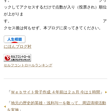
す。 クリ
ックしてアクセスするだけで点数が入り（投票され）順位
が上がりま
す。 ア
クセス後は何もせず、本ブログに戻ってきてください。
にほんブログ村
セルフコントロールランキング
「
Ｗｅｂサイト骨子作成 ４年前は２ヵ月 今は１時間
」
「
地元の歴史的英雄・浅利与一を敬って、周辺清掃活動
を実施
」