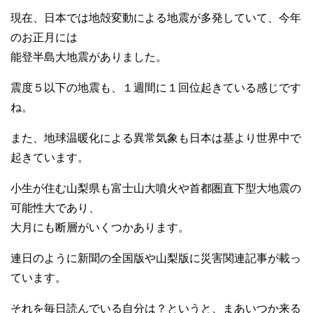
現在、日本では地殻変動による地震が多発していて、今年
のお正月には
能登半島大地震がありました。
震度５以下の地震も、１週間に１回位起きている感じです
ね。
また、地球温暖化による異常気象も日本は基より世界中で
起きています。
小生が住む山梨県も富士山大噴火や首都圏直下型大地震の
可能性大であり、
大月にも断層がいくつかあります。
連日のように新聞の全国版や山梨版に災害関連記事が載っ
ています。
それを毎日読んでいる自分は？というと、まあいつか来る