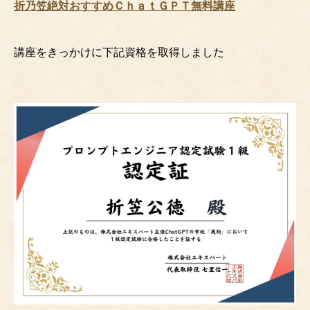
折乃笠絶対おすすめＣｈａｔＧＰＴ無料講座
講座をきっかけに下記資格を取得しました