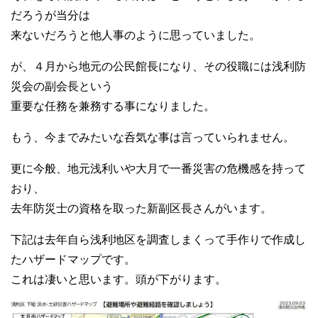
だろうが当分は
来ないだろうと他人事のように思っていました。
が、４月から地元の公民館長になり、その役職には浅利防
災会の副会長という
重要な任務を兼務する事になりました。
もう、今までみたいな呑気な事は言っていられません。
更に今般、地元浅利いや大月で一番災害の危機感を持って
おり、
去年防災士の資格を取った新副区長さんがいます。
下記は去年自ら浅利地区を調査しまくって手作りで作成し
たハザードマップです。
これは凄いと思います。頭が下がります。