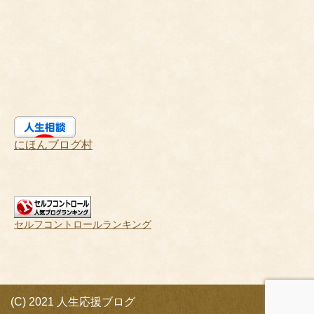
にほんブログ村
セルフコントロールランキング
(C) 2021 人生応援ブログ