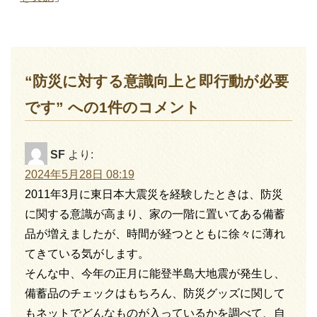
“防災に対する意識向上と即行動が必要
です” への1件のコメント
SF
より:
2024年5月28日 08:19
2011年3月に東日本大震災を経験したときは、防災
に関する意識が高まり、家の一階に置いてある備蓄
品が増えましたが、時間が経つとともに徐々に薄れ
てきている気がします。
そんな中、今年の正月に能登半島大地震が発生し、
備蓄品のチェックはもちろん、防災グッズに関して
もネットでどんなものが入っているかを調べて、自