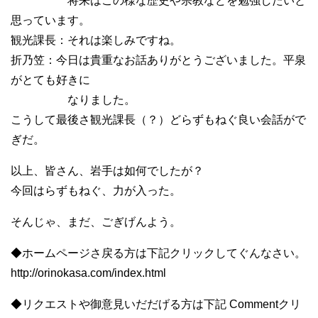
将来はこの様な歴史や宗教などを勉強したいと
思っています。
観光課長：それは楽しみですね。
折乃笠：今日は貴重なお話ありがとうございました。平泉
がとても好きに
なりました。
こうして最後さ観光課長（？）どらずもねぐ良い会話がで
ぎだ。
以上、皆さん、岩手は如何でしたが？
今回はらずもねぐ、力が入った。
そんじゃ、まだ、ごぎげんよう。
◆ホームページさ戻る方は下記クリックしてぐんなさい。
http://orinokasa.com/index.html
◆リクエストや御意見いだだげる方は下記 Commentクリ