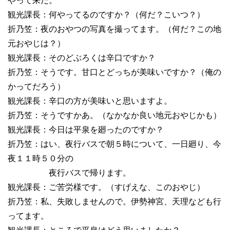
やって来だ。
観光課長：何やってるのですか？（何だ？こいつ？）
折乃笠：夜のおやつの写真を撮ってます。（何だ？この地
元おやじは？）
観光課長：そのどぶろくは辛口ですか？
折乃笠：そうです。甘口とどっちが美味いですか？（俺の
かってだろう）
観光課長：辛口の方が美味いと思いますよ。
折乃笠：そうですかあ。（なかなか良い地元おやじかも）
観光課長：今日は平泉を廻ったのですか？
折乃笠：はい、夜行バスで朝５時について、一日廻り、今
夜１１時５０分の
夜行バスで帰ります。
観光課長：ご苦労様です。（すげえな、このおやじ）
折乃笠：私、失敗しませんので。伊勢神宮、天理なども行
ってます。