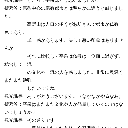
観光課長：ところで平泉はどう思いましたか？
折乃笠：宗教中心の宗教都市とは明らかに違うと感じまし
た。
高野山は人口の多くがお坊さんで都市が仏教一
色であり、
単一感があります。決して悪い印象はありませ
んが。
それに比較して平泉は仏教は一側面に過ぎず、
総合して一流
の文化や一流の人を感じました。非常に奥深く
まだまだ勉強
したいですね。
観光課長：ありがとうございます。（なかなかやるなあ）
折乃笠：平泉はまだまだ文化や人が発展していくのではな
いでしょうか？
観光課長：その通りです。