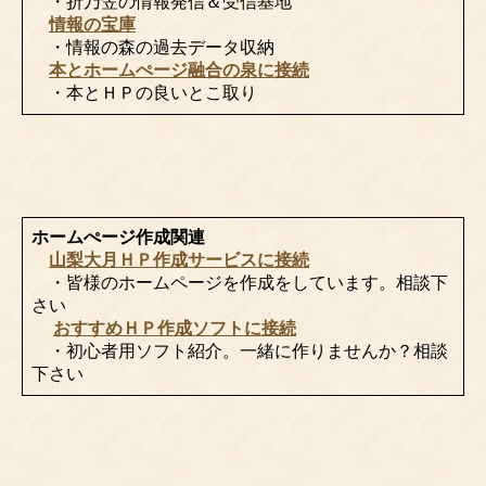
・折乃笠の情報発信＆受信基地
情報の宝庫
・情報の森の過去データ収納
本とホームぺージ融合の泉に接続
・本とＨＰの良いとこ取り
ホームぺージ作成関連
山梨大月ＨＰ作成サービスに接続
・皆様のホームページを作成をしています。相談下
さい
おすすめＨＰ作成ソフトに接続
・初心者用ソフト紹介。一緒に作りませんか？相談
下さい