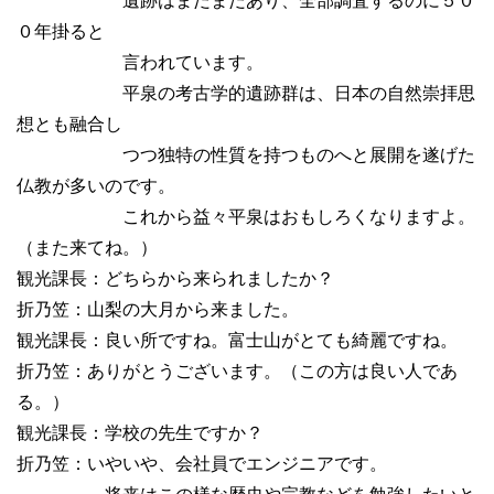
遺跡はまだまだあり、全部調査するのに５０
０年掛ると
言われています。
平泉の考古学的遺跡群は、日本の自然崇拝思
想とも融合し
つつ独特の性質を持つものへと展開を遂げた
仏教が多いのです。
これから益々平泉はおもしろくなりますよ。
（また来てね。）
観光課長：どちらから来られましたか？
折乃笠：山梨の大月から来ました。
観光課長：良い所ですね。富士山がとても綺麗ですね。
折乃笠：ありがとうございます。（この方は良い人であ
る。）
観光課長：学校の先生ですか？
折乃笠：いやいや、会社員でエンジニアです。