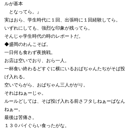
ルが基本
となってら。』
実はおら、学生時代に１回、出張時に１回経験してら。
いずれにしても、強烈な印象が残ってら。
そんじゃ学生時代の時のレポートだ。
◆盛岡のわんこそば。
一日何も食わず夜挑戦。
お店は空いでおり、おら一人。
一杯食い終わるどすぐに横にいるおばぢゃんたぢがそば投
げ入れる。
空いでらがら、おばぢゃん三人ががり。
それはねぁーじゃ。
ルールどしては、そば投げ入れる前さフタしねぁーばなん
ねぁー。
最後は苦痛さ。
１３０パイぐらい食ったがな。