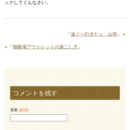
ックしてぐんなさい。
「
遠ぐへ行ぎだぇ 山形
」
「
御殿場アウトレットの過ごし方
」
コメントを残す
名前
(必須)