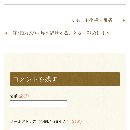
「
リモート坐禅で反省！
」
「
詫び寂びの世界を経験することをお勧めします
」
コメントを残す
名前
(必須)
メールアドレス（公開されません）
(必須)