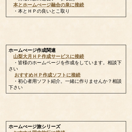
本とホームぺージ融合の泉に接続
・本とＨＰの良いとこ取り
ホームぺージ作成関連
山梨大月ＨＰ作成サービスに接続
・皆様のホームページを作成をしています。相談下
さい
おすすめＨＰ作成ソフトに接続
・初心者用ソフト紹介。一緒に作りませんか？相談
下さい
ホームぺージ旅シリーズ