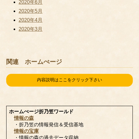
2020年6月
2020年5月
2020年4月
2020年3月
関連 ホームぺージ
内容説明はここをクリック下さい
ホームぺージ折乃笠ワールド
情報の森
・折乃笠の情報発信＆受信基地
情報の宝庫
・情報の森の過去データ収納