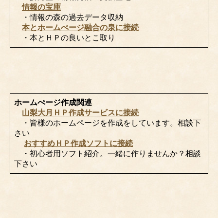
情報の宝庫
・情報の森の過去データ収納
本とホームぺージ融合の泉に接続
・本とＨＰの良いとこ取り
ホームぺージ作成関連
山梨大月ＨＰ作成サービスに接続
・皆様のホームページを作成をしています。相談下
さい
おすすめＨＰ作成ソフトに接続
・初心者用ソフト紹介。一緒に作りませんか？相談
下さい