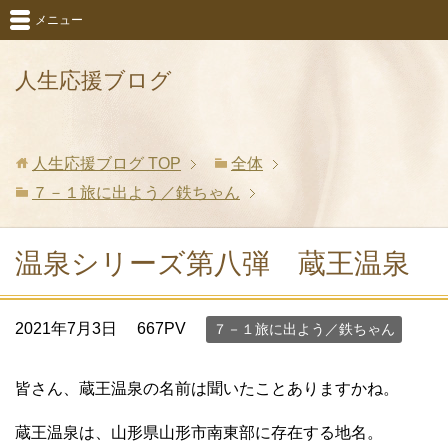
メニュー
人生応援ブログ
人生応援ブログ
TOP
全体
７－１旅に出よう／鉄ちゃん
温泉シリーズ第八弾 蔵王温泉
2021年7月3日
667PV
７－１旅に出よう／鉄ちゃん
皆さん、蔵王温泉の名前は聞いたことありますかね。
蔵王温泉は、山形県山形市南東部に存在する地名。