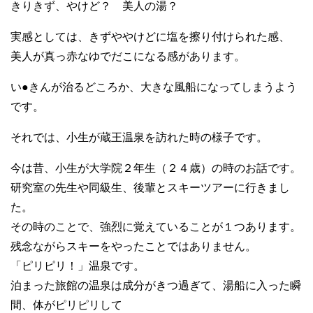
きりきず、やけど？ 美人の湯？
実感としては、きずややけどに塩を擦り付けられた感、
美人が真っ赤なゆでだこになる感があります。
い●きんが治るどころか、大きな風船になってしまうよう
です。
それでは、小生が蔵王温泉を訪れた時の様子です。
今は昔、小生が大学院２年生（２４歳）の時のお話です。
研究室の先生や同級生、後輩とスキーツアーに行きまし
た。
その時のことで、強烈に覚えていることが１つあります。
残念ながらスキーをやったことではありません。
「ピリピリ！」温泉です。
泊まった旅館の温泉は成分がきつ過ぎて、湯船に入った瞬
間、体がピリピリして