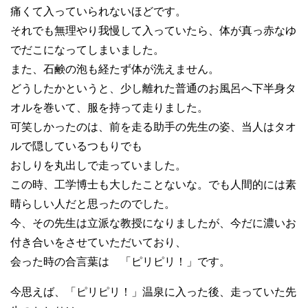
痛くて入っていられないほどです。
それでも無理やり我慢して入っていたら、体が真っ赤なゆ
でだこになってしまいました。
また、石鹸の泡も経たず体が洗えません。
どうしたかというと、少し離れた普通のお風呂へ下半身タ
オルを巻いて、服を持って走りました。
可笑しかったのは、前を走る助手の先生の姿、当人はタオ
ルで隠しているつもりでも
おしりを丸出しで走っていました。
この時、工学博士も大したことないな。でも人間的には素
晴らしい人だと思ったのでした。
今、その先生は立派な教授になりましたが、今だに濃いお
付き合いをさせていただいており、
会った時の合言葉は 「ピリピリ！」です。
今思えば、「ピリピリ！」温泉に入った後、走っていた先