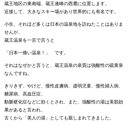
蔵王地区の東南端、蔵王連峰の西麓に位置します。
近接して、大きなスキー場があり世界的にも有名です。
小生、それほど多くは日本の温泉地を訪ねたことはありま
せんが、
蔵王温泉を一言で言うと
「日本一痛い温泉！」 です。
それはなぜかと言うと、蔵王温泉の泉質は強酸性の硫黄泉
なんですね。
きりきず、やけど、慢性皮膚病、虚弱児童、慢性婦人病、
糖尿病、高血圧症、
動脈硬化症などに効くとされ、また、強酸性の湯は美肌効
果があると言われ、
古くから「美人の湯」としても親しまれてきました。