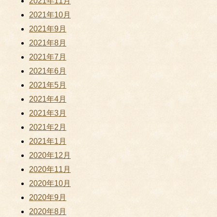
2021年11月
2021年10月
2021年9月
2021年8月
2021年7月
2021年6月
2021年5月
2021年4月
2021年3月
2021年2月
2021年1月
2020年12月
2020年11月
2020年10月
2020年9月
2020年8月