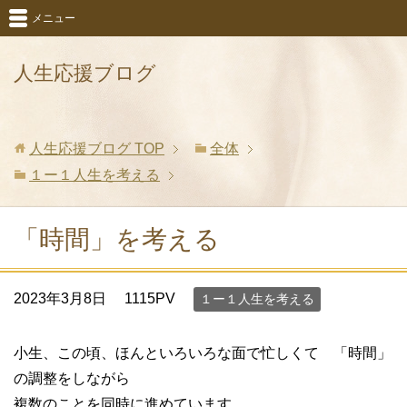
メニュー
人生応援ブログ
人生応援ブログ
TOP
全体
１ー１人生を考える
「時間」を考える
2023年3月8日
1115PV
１ー１人生を考える
小生、この頃、ほんといろいろな面で忙しくて 「時間」
の調整をしながら
複数のことを同時に進めています。