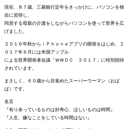
現在、８７歳、三菱銀行定年をきっかけに、パソコンを独
自に習得し、
同居する母親の介護をしながらパソコンを使って世界を広
げました。
２０１６年秋からｉＰｈｏｎｅアプリの開発をはじめ、２
０１７年６月には米国アップル
による世界開発者会議「ＷＷＤＣ ２０１７」に特別招待
されています。
まさしく、６０歳から目覚めたスーパーウーマン（おば
ば）です。
名言
『有り余っているものは好奇心、ほしいものは時間』
『人生、嫌なことをしている時間はない』