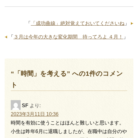
「
「成功曲線」絶対覚えておいてくださいね
」
「
３月は今年の大きな変化期間 待ってろよ ４月！
」
“「時間」を考える” への1件のコメン
ト
SF
より:
2023年3月11日 10:36
時間を有効に使うことはほんと難しいと思います。
小生は昨年6月に退職しましたが、在職中は自分のや