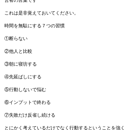
営者の言葉です
これは是非覚えておいてください。
時間を無駄にする７つの習慣
①断らない
②他人と比較
③朝に寝坊する
④先延ばしにする
⑤行動しないで悩む
⑥インプットで終わる
⑦失敗だけ反省し続ける
とにかく考えているだけでなく行動するということを強く