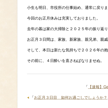
小生も明日、市役所の仕事始め、通常に戻りま
今回のお正月休みは充実しておりました。
去年の暮は家の大掃除と２０２５年の振り返り
お正月３日間は、家族、新家族、親兄弟、親戚
そして、本日は新たな気持ちで２０２６年の抱
その前に、４日酔いを直さねばなりませぬ。
「
【速報】G
「
お正月３日目 如何お過ごしでしょうか？