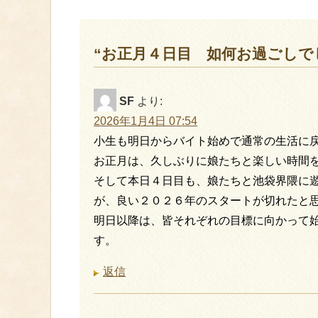
“お正月４日目 如何お過ごしで
SF
より:
2026年1月4日 07:54
小生も明日からバイト始めで通常の生活に
お正月は、久しぶりに娘たちと楽しい時間
そして本日４日目も、娘たちと池袋界隈に
が、良い２０２６年のスタートが切れたと
明日以降は、皆それぞれの目標に向かって
す。
返信