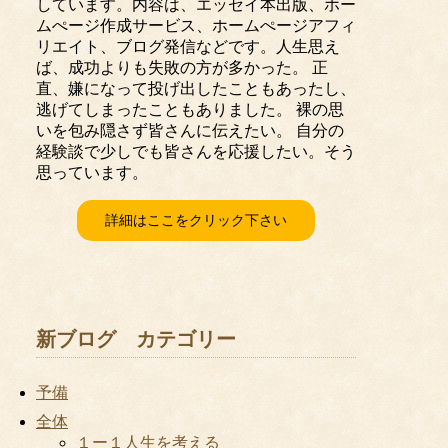
しています。内容は、エッセイ本出版、ホー
ムぺージ作成サービス、ホームぺージアフィ
リエイト、ブログ発信などです。人生思え
ば、成功よりも失敗の方が多かった。 正
直、嫌になって投げ出したこともあったし、
逃げてしまったこともありました。 裸の思
いを包み隠さず皆さんに伝えたい。 自分の
経験談で少しでも皆さんを応援したい。そう
思っています。
詳細はここをクリック下さい
新ブログ カテゴリー
予備
全体
１ー１人生を考える