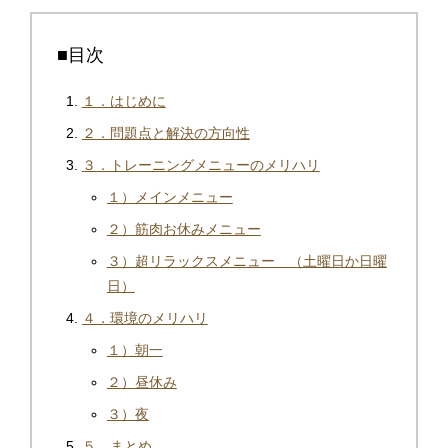
■目次
１．はじめに
２．問題点と解決の方向性
３．トレーニングメニューのメリハリ
１）メインメニュー
２）筋肉お休みメニュー
３）超リラックスメニュー （土曜日か日曜
日）
４．環境のメリハリ
１）朝一
２）昼休み
３）夜
５．まとめ