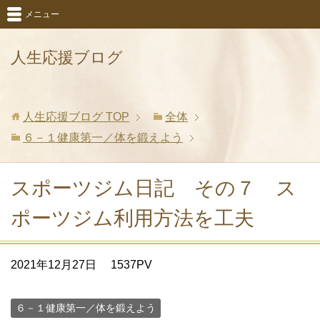
メニュー
人生応援ブログ
人生応援ブログ
TOP
全体
６－１健康第一／体を鍛えよう
スポーツジム日記 その７ ス
ポーツジム利用方法を工夫
2021年12月27日
1537PV
６－１健康第一／体を鍛えよう