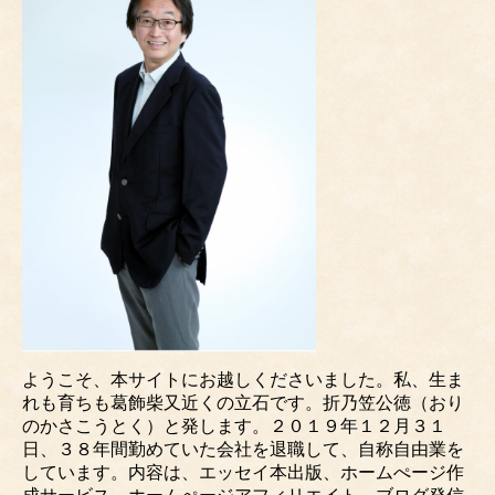
ようこそ、本サイトにお越しくださいました。私、生ま
れも育ちも葛飾柴又近くの立石です。折乃笠公徳（おり
のかさこうとく）と発します。２０１９年１２月３１
日、３８年間勤めていた会社を退職して、自称自由業を
しています。内容は、エッセイ本出版、ホームぺージ作