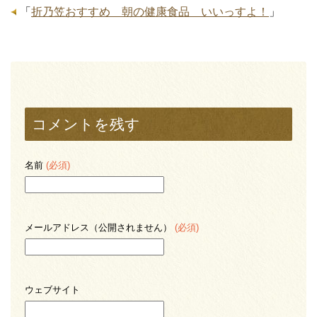
「
折乃笠おすすめ 朝の健康食品 いいっすよ！
」
コメントを残す
名前
(必須)
メールアドレス（公開されません）
(必須)
ウェブサイト