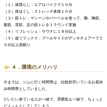
（１）体慣らし：エアロバイクで１０分
（２）体ほぐし：ストレッチ体操１０分
（３）筋トレ：マシーンやバーベルを使って、腕、胸筋、
腹筋、背筋、足の筋トレを１ラウンド実施
（４）リフレッシュ：サウナに１８分以上
（５）超リラックス：プールサイドのデッキチェアーで２
０分以上居眠り
４．環境のメリハリ
今までは、ジムに行く時間帯は、比較的空いているお昼休
み時間帯としていました。
だいたい来ている人が一緒で、雰囲気も一緒で、ちょっと
どよ～んとしてしてしまう