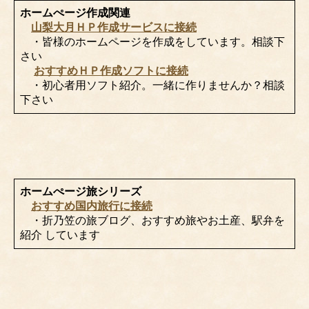
ホームぺージ作成関連
山梨大月ＨＰ作成サービスに接続
・皆様のホームページを作成をしています。相談下
さい
おすすめＨＰ作成ソフトに接続
・初心者用ソフト紹介。一緒に作りませんか？相談
下さい
ホームぺージ旅シリーズ
おすすめ国内旅行に接続
・折乃笠の旅ブログ、おすすめ旅やお土産、駅弁を
紹介 しています