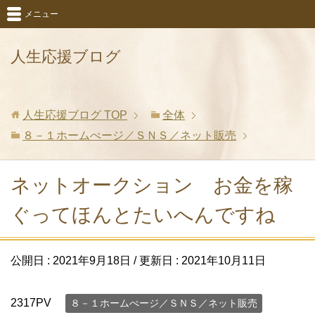
メニュー
人生応援ブログ
人生応援ブログ
TOP
全体
８－１ホームぺージ／ＳＮＳ／ネット販売
ネットオークション お金を稼
ぐってほんとたいへんですね
公開日 :
2021年9月18日
/ 更新日 :
2021年10月11日
2317PV
８－１ホームぺージ／ＳＮＳ／ネット販売