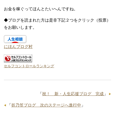
お金を稼ぐってほんとたいへんですね。
◆ブログを読まれた方は是非下記２つをクリック（投票）
をお願いします。
にほんブログ村
セルフコントロールランキング
「
祝！ 新・人生応援ブログ 完成
」
「
折乃笠ブログ 次のステージへ進行中
」