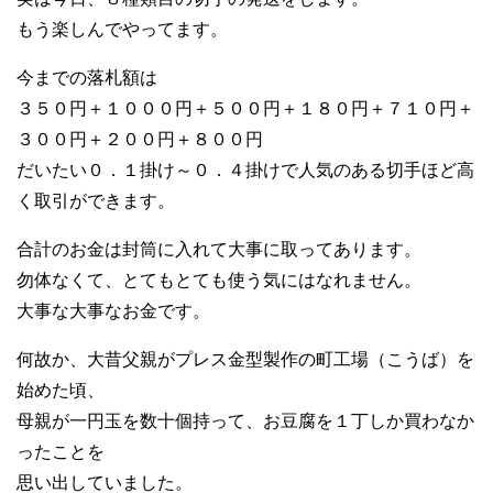
もう楽しんでやってます。
今までの落札額は
３５０円＋１０００円＋５００円＋１８０円＋７１０円＋
３００円＋２００円＋８００円
だいたい０．１掛け～０．４掛けで人気のある切手ほど高
く取引ができます。
合計のお金は封筒に入れて大事に取ってあります。
勿体なくて、とてもとても使う気にはなれません。
大事な大事なお金です。
何故か、大昔父親がプレス金型製作の町工場（こうば）を
始めた頃、
母親が一円玉を数十個持って、お豆腐を１丁しか買わなか
ったことを
思い出していました。