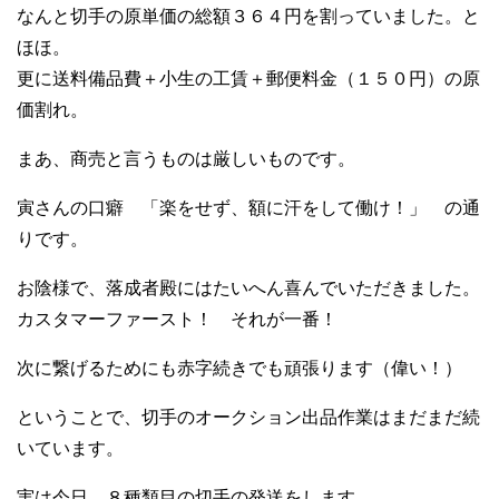
なんと切手の原単価の総額３６４円を割っていました。と
ほほ。
更に送料備品費＋小生の工賃＋郵便料金（１５０円）の原
価割れ。
まあ、商売と言うものは厳しいものです。
寅さんの口癖 「楽をせず、額に汗をして働け！」 の通
りです。
お陰様で、落成者殿にはたいへん喜んでいただきました。
カスタマーファースト！ それが一番！
次に繋げるためにも赤字続きでも頑張ります（偉い！）
ということで、切手のオークション出品作業はまだまだ続
いています。
実は今日、８種類目の切手の発送をします。