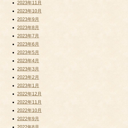
2023年11月
2023年10月
2023年9月
2023年8月
2023年7月
2023年6月
2023年5月
2023年4月
2023年3月
2023年2月
2023年1月
2022年12月
2022年11月
2022年10月
2022年9月
2022年8月