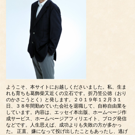
ようこそ、本サイトにお越しくださいました。私、生ま
れも育ちも葛飾柴又近くの立石です。折乃笠公徳（おり
のかさこうとく）と発します。２０１９年１２月３１
日、３８年間勤めていた会社を退職して、自称自由業を
しています。内容は、エッセイ本出版、ホームぺージ作
成サービス、ホームぺージアフィリエイト、ブログ発信
などです。人生思えば、成功よりも失敗の方が多かっ
た。 正直、嫌になって投げ出したこともあったし、逃げ