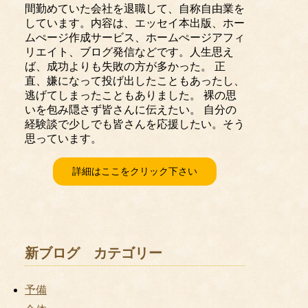
間勤めていた会社を退職して、自称自由業を
しています。内容は、エッセイ本出版、ホー
ムぺージ作成サービス、ホームぺージアフィ
リエイト、ブログ発信などです。人生思え
ば、成功よりも失敗の方が多かった。 正
直、嫌になって投げ出したこともあったし、
逃げてしまったこともありました。 裸の思
いを包み隠さず皆さんに伝えたい。 自分の
経験談で少しでも皆さんを応援したい。そう
思っています。
詳細はここをクリック下さい
新ブログ カテゴリー
予備