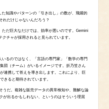
が学習した知識やパターンの「引き出し」の数が、飛躍的
、それだけじゃないんだろう？
です。ただ巨大なだけでは、効率が悪いのです。Gemini
キテクチャが採用されると見られています。
士が一人いるのではなく、「言語の専門家」「数学の専門
集団（チーム）がいるイメージです。折乃笠さん
が連携して答えを導き出します。これにより、巨
できると期待されています。
賢そうだ。複雑な販売データの異常検知や、難解な論
チマークが出るかもしれない、というのはそういう理屈