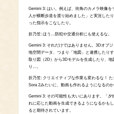
Gemini 3: はい。例えば、街角のカメラ映
人が横断歩道を渡り始めました」と実況したり
った指示をこなしたり。
折乃笠: ほう…防犯や交通分析にも使えるな。
Gemini 3: それだけではありません。3D
地空間データ、つまり「地図」と連携したりす
取り図（2D）から3Dモデルを生成したり、
り…。
折乃笠: クリエイティブな作業も変わるな！ た
Sora 2みたいに、動画も作れるようになるの
Gemini 3: その可能性も大いにあります
れに応じた動画を生成できるようになるかもし
ると期待されています。