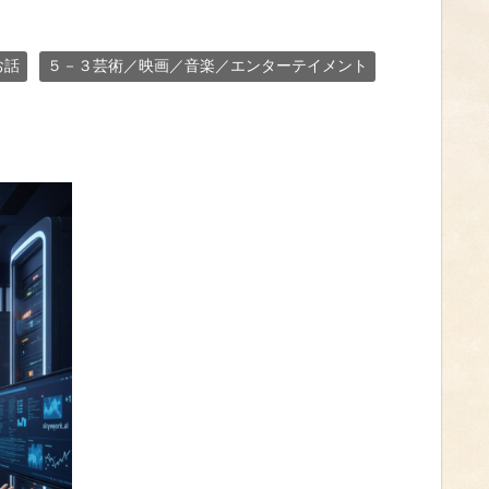
お話
５－３芸術／映画／音楽／エンターテイメント