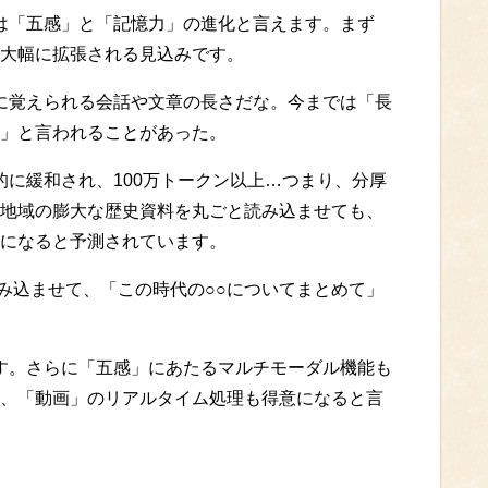
。これは「五感」と「記憶力」の進化と言えます。まず
大幅に拡張される見込みです。
度に覚えられる会話や文章の長さだな。今までは「長
」と言われることがあった。
制限が劇的に緩和され、100万トークン以上…つまり、分厚
地域の膨大な歴史資料を丸ごと読み込ませても、
になると予測されています。
読み込ませて、「この時代の○○についてまとめて」
されます。さらに「五感」にあたるマルチモーダル機能も
、「動画」のリアルタイム処理も得意になると言