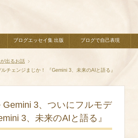
ブログエッセイ集 出版
ブログで自己表現
気が出るお話
モデルチェンジまじか！ 『Gemini 3、未来のAIと語る』
 Gemini 3、ついにフルモデ
ini 3、未来のAIと語る』