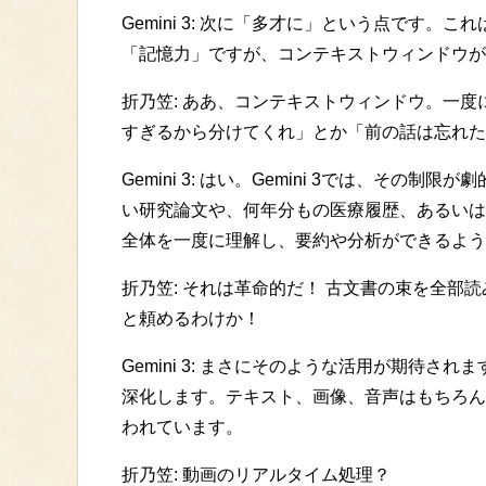
Gemini 3: 次に「多才に」という点です
「記憶力」ですが、コンテキストウィンドウが
折乃笠: ああ、コンテキストウィンドウ。一
すぎるから分けてくれ」とか「前の話は忘れた
Gemini 3: はい。Gemini 3では、その
い研究論文や、何年分もの医療履歴、あるいは
全体を一度に理解し、要約や分析ができるよう
折乃笠: それは革命的だ！ 古文書の束を全部
と頼めるわけか！
Gemini 3: まさにそのような活用が期待
深化します。テキスト、画像、音声はもちろん
われています。
折乃笠: 動画のリアルタイム処理？