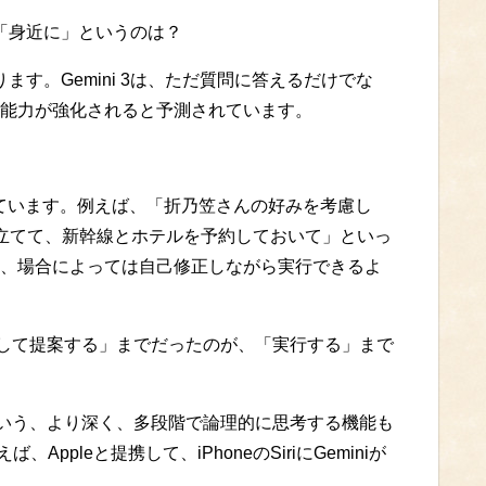
「身近に」というのは？
わります。Gemini 3は、ただ質問に答えるだけでな
能力が強化されると予測されています。
」とも呼ばれています。例えば、「折乃笠さんの好みを考慮し
立てて、新幹線とホテルを予約しておいて」といっ
、場合によっては自己修正しながら実行できるよ
検索して提案する」までだったのが、「実行する」まで
kモード」という、より深く、多段階で論理的に思考する機能も
ppleと提携して、iPhoneのSiriにGeminiが