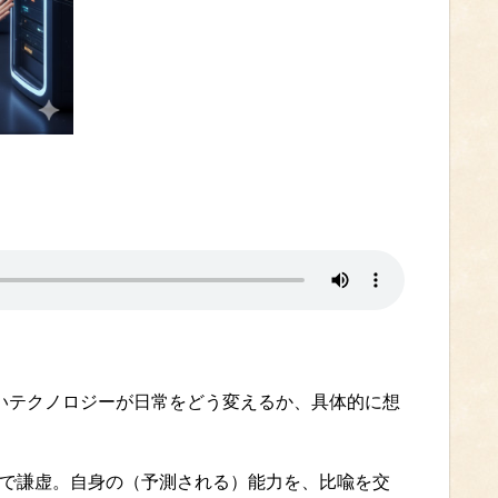
しいテクノロジーが日常をどう変えるか、具体的に想
想人格）知的で謙虚。自身の（予測される）能力を、比喩を交