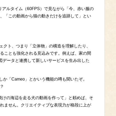
像をリアルタイム（60FPS）で見ながら「今、赤い服の
、「この動画から猫の動きだけを追跡して」とい
オブジェクト、つまり「立体物」の構造を理解したり、
ることも強化される見込みです。例えば、家の間
地図データと連携して新しいサービスを生み出した
しか「Cameo」とかいう機能の噂も聞いたぞ。
か？
。「夕焼けの海辺を走る犬の動画を作って」と頼めば、そ
れません。クリエイティブな表現力が格段に上が