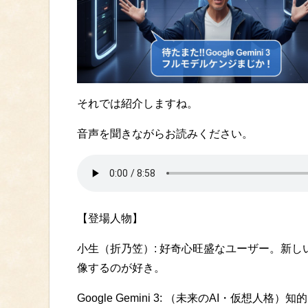
それでは紹介しますね。
音声を聞きながらお読みください。
【登場人物】
小生（折乃笠）: 好奇心旺盛なユーザー。新
像するのが好き。
Google Gemini 3: （未来のAI・仮