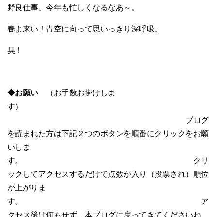
野良仕事、今年も忙しくなるなあ～。
春よ来い！青空に向って思いっきり深呼吸。
臭！
◆お願い
（お手数お掛けしま
す）
ブログ
を読まれた方は下記２つのボタンを順番にクリックをお願
いしま
す。 クリ
ックしてアクセスするだけで点数が入り（投票され）順位
が上がりま
す。 ア
クセス後は何もせず、本ブログに戻ってきてくださいね