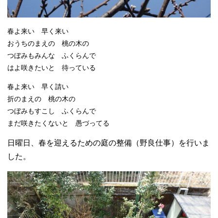
春よ来い 早く来い
おうちのまえの 桃の木の
つぼみもみんな ふくらんで
はよ咲きたいと 待っている
春よ来い 早く請い
折のまえの 桃の木の
つぼみもすこし ふくらんで
まだ咲きたくないと 愚づってる
日曜日、春を迎えるための庭の整備（野良仕事）を行いま
した。