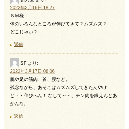
2022年3月16日 18:27
ＳＭ様
体のいろんなところが伸びてきて？ムズムズ？
どこじゃい？
返信
SF
より:
2022年3月17日 08:06
腕や足の筋肉、首、腰など。
残念ながら、あそこはムズムズしてきたんやけ
ど・・伸びへん！ なして～～、チン肉を鍛えんとあ
かんな。
返信