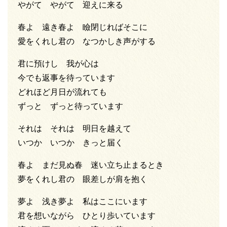
やがて やがて 迎えに来る
春よ 遠き春よ 瞼閉じればそこに
愛をくれし君の なつかしき声がする
君に預けし 我が心は
今でも返事を待っています
どれほど月日が流れても
ずっと ずっと待っています
それは それは 明日を越えて
いつか いつか きっと届く
春よ まだ見ぬ春 迷い立ち止まるとき
夢をくれし君の 眼差しが肩を抱く
夢よ 浅き夢よ 私はここにいます
君を想いながら ひとり歩いています