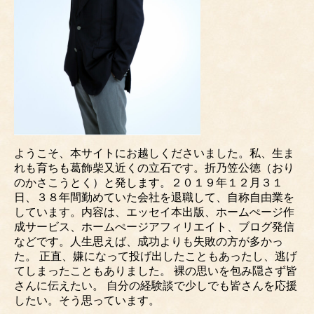
ようこそ、本サイトにお越しくださいました。私、生ま
れも育ちも葛飾柴又近くの立石です。折乃笠公徳（おり
のかさこうとく）と発します。２０１９年１２月３１
日、３８年間勤めていた会社を退職して、自称自由業を
しています。内容は、エッセイ本出版、ホームぺージ作
成サービス、ホームぺージアフィリエイト、ブログ発信
などです。人生思えば、成功よりも失敗の方が多かっ
た。 正直、嫌になって投げ出したこともあったし、逃げ
てしまったこともありました。 裸の思いを包み隠さず皆
さんに伝えたい。 自分の経験談で少しでも皆さんを応援
したい。そう思っています。