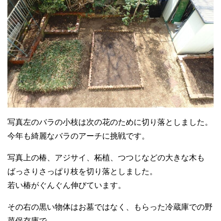
写真左のバラの小枝は次の花のために切り落としました。
今年も綺麗なバラのアーチに挑戦です。
写真上の椿、アジサイ、柘植、つつじなどの大きな木も
ばっさりさっぱり枝を切り落としました。
若い椿がぐんぐん伸びています。
その右の黒い物体はお墓ではなく、もらった冷蔵庫での野
菜保存庫で、