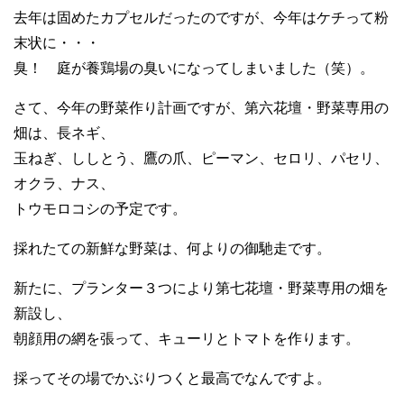
去年は固めたカプセルだったのですが、今年はケチって粉
末状に・・・
臭！ 庭が養鶏場の臭いになってしまいました（笑）。
さて、今年の野菜作り計画ですが、第六花壇・野菜専用の
畑は、長ネギ、
玉ねぎ、ししとう、鷹の爪、ピーマン、セロリ、パセリ、
オクラ、ナス、
トウモロコシの予定です。
採れたての新鮮な野菜は、何よりの御馳走です。
新たに、プランター３つにより第七花壇・野菜専用の畑を
新設し、
朝顔用の網を張って、キューリとトマトを作ります。
採ってその場でかぶりつくと最高でなんですよ。