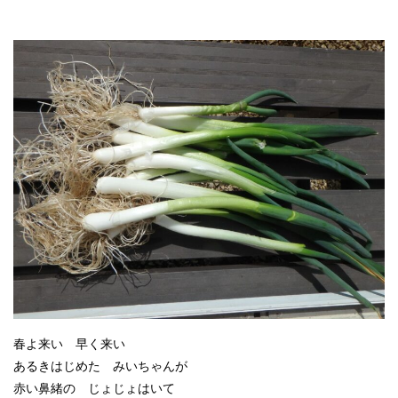
春よ来い 早く来い
あるきはじめた みいちゃんが
赤い鼻緒の じょじょはいて