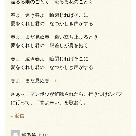
流るる雨のごとく 流るる花のごとく
春よ 遠き春よ 瞼閉じればそこに
愛をくれし君の なつかしき声がする
春よ まだ見ぬ春 迷い立ち止まるとき
夢をくれし君の 眼差しが肩を抱く
春よ 遠き春よ 瞼閉じればそこに
愛をくれし君の なつかしき声がする
春よ まだ見ぬ春…♪
さぁ～、マンボウが解除されたら、行きつけのパブ
に行って、「春よ来い」を歌おう。
返信
折乃笠
より: