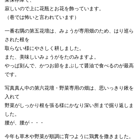
寂しいので上に花瓶とお花を飾っています。
（巷では怖いと言われています）
一番右隅の第五花壇は、みょうが専用畑のため、はり巡ら
された根を
取らない様にやさしく耕しました。
また、美味しいみょうがをたのみますよ。
やっぱ刻んで、かつお節をまぶして醤油で食べるのが最高
です。
写真真ん中の第六花壇・野菜専用の畑は、思いっきり鍬を
入れて
野菜がしっかり根を張る様にかなり深い所まで掘り返しま
した。
腰が、腰が・・・
今年も草木や野菜が順調に育つように鶏糞を撒きました。