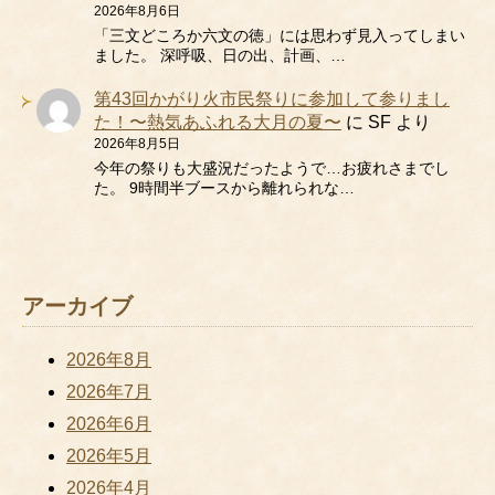
2026年8月6日
「三文どころか六文の徳」には思わず見入ってしまい
ました。 深呼吸、日の出、計画、…
第43回かがり火市民祭りに参加して参りまし
た！〜熱気あふれる大月の夏〜
に
SF
より
2026年8月5日
今年の祭りも大盛況だったようで…お疲れさまでし
た。 9時間半ブースから離れられな…
アーカイブ
2026年8月
2026年7月
2026年6月
2026年5月
2026年4月