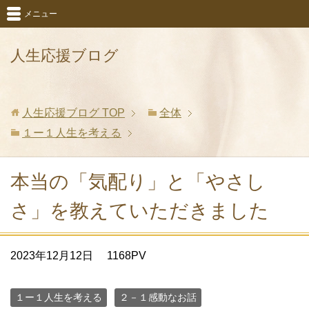
メニュー
人生応援ブログ
人生応援ブログ
TOP
全体
１ー１人生を考える
本当の「気配り」と「やさし
さ」を教えていただきました
2023年12月12日
1168PV
１ー１人生を考える
２－１感動なお話