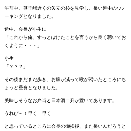
午前中、笹子峠近くの矢立の杉を見学し、長い道中のウォ
ーキングとなりました。
途中、会長が小生に
「これから俺、すっとぼけたことを言うから良く聴いてお
くように・・・」
小生
「？？？」
その後まだまだ歩き、お腹が減って喉が渇いたところにち
ょうど昼食となりました。
美味しそうなお弁当と日本酒二升が置いてあります。
うれぴ～！早く 早く
と思っているところに会長の御挨拶、また長いんだろうと