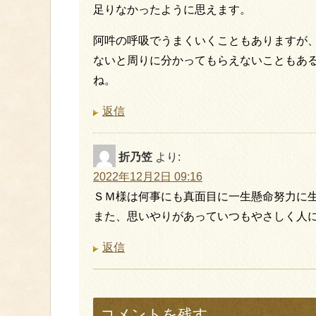
足りなかったように思えます。
阿吽の呼吸でうまくいくこともありますが
ないと周りに分かってもらえないこともあ
ね。
返信
折乃笠
より:
2022年12月2日 09:16
ＳＭ様は何事にも真面目に一生懸命努力に
また、思いやりがあっていつもやさしく人
返信
コメントを残す