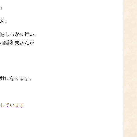
』
ん。
をしっかり行い、
稲盛和夫さんが
針になります。
しています