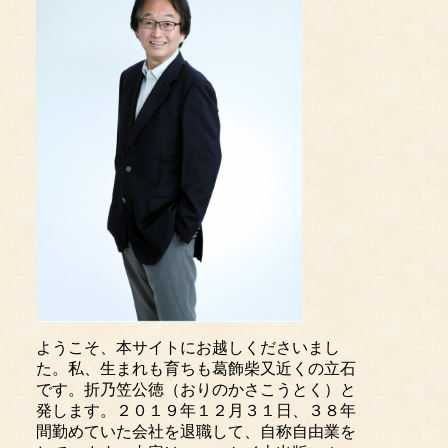
ようこそ、本サイトにお越しくださいまし
た。私、生まれも育ちも葛飾柴又近くの立石
です。折乃笠公徳（おりのかさこうとく）と
発します。２０１９年１２月３１日、３８年
間勤めていた会社を退職して、自称自由業を