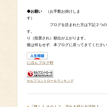
◆お願い
（お手数お掛けしま
ブログを読まれた方は下記２つのボタ
す。 クリックしてア
り（投票され）順位が
後は何もせず、本ブログに戻ってきてください
にほんブログ村
セルフコントロールランキング
「
輝く人 その１２ 流れる様な女流歌人
」