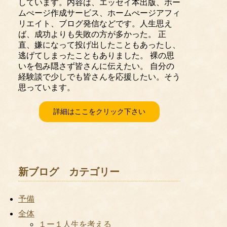
しています。内容は、エッセイ本出版、ホー
ムぺージ作成サービス、ホームぺージアフィ
リエイト、ブログ発信などです。人生思え
ば、成功よりも失敗の方が多かった。 正
直、嫌になって投げ出したこともあったし、
逃げてしまったこともありました。 裸の思
いを包み隠さず皆さんに伝えたい。 自分の
経験談で少しでも皆さんを応援したい。そう
思っています。
詳細はここをクリック下さい
新ブログ カテゴリー
予備
全体
１ー１人生を考える