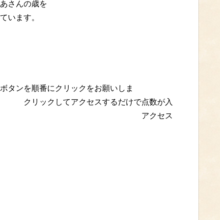
あさんの歳を
ています。
す）
ンを順番にクリックをお願いしま
クセスするだけで点数が入
上がります。 アクセス