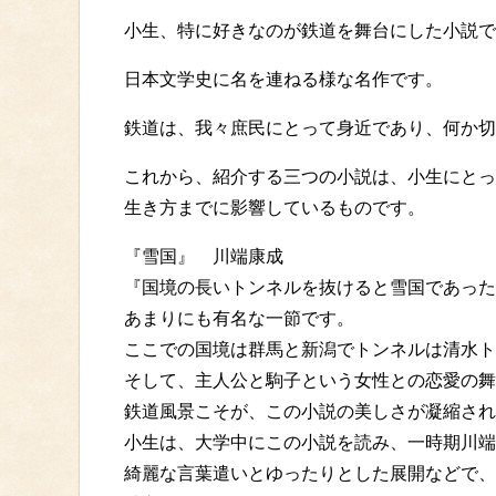
小生、特に好きなのが鉄道を舞台にした小説で
日本文学史に名を連ねる様な名作です。
鉄道は、我々庶民にとって身近であり、何か切
これから、紹介する三つの小説は、小生にとっ
生き方までに影響しているものです。
『雪国』 川端康成
『国境の長いトンネルを抜けると雪国であった
あまりにも有名な一節です。
ここでの国境は群馬と新潟でトンネルは清水ト
そして、主人公と駒子という女性との恋愛の舞
鉄道風景こそが、この小説の美しさが凝縮され
小生は、大学中にこの小説を読み、一時期川端
綺麗な言葉遣いとゆったりとした展開などで、