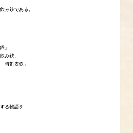
飲み鉄である。
鉄」
飲み鉄」
「時刻表鉄」
する物語を