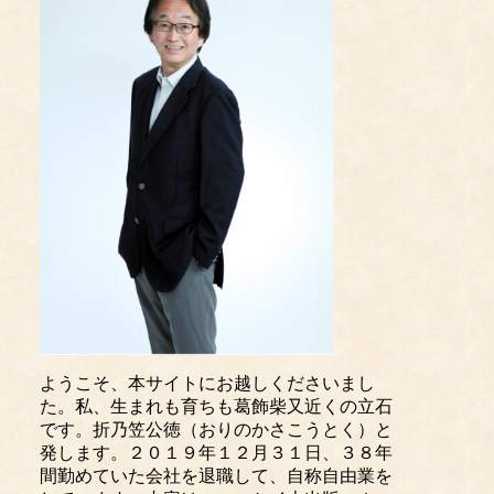
ようこそ、本サイトにお越しくださいまし
た。私、生まれも育ちも葛飾柴又近くの立石
です。折乃笠公徳（おりのかさこうとく）と
発します。２０１９年１２月３１日、３８年
間勤めていた会社を退職して、自称自由業を