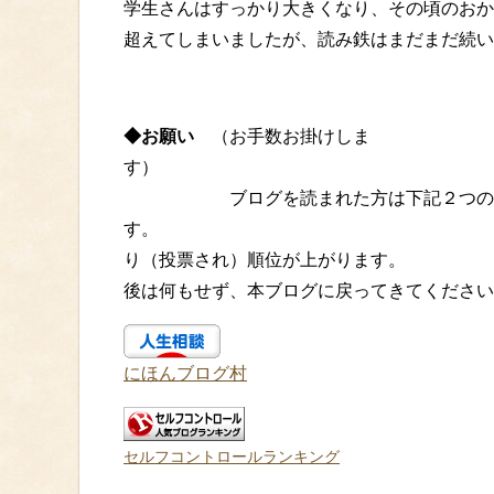
学生さんはすっかり大きくなり、その頃のおか
超えてしまいましたが、読み鉄はまだまだ続い
◆お願い
（お手数お掛けしま
ブログを読まれた方は下記２つのボタ
す。 クリックしてア
り（投票され）順位が
後は何もせず、本ブログに戻ってきてください
にほんブログ村
セルフコントロールランキング