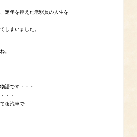
、定年を控えた老駅員の人生を
てしまいました。
ね。
物語です・・・
・・・
て夜汽車で