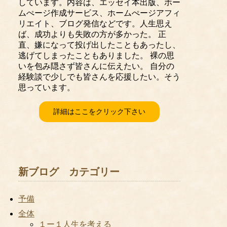
しています。内容は、エッセイ本出版、ホー
ムぺージ作成サービス、ホームぺージアフィ
リエイト、ブログ発信などです。人生思え
ば、成功よりも失敗の方が多かった。 正
直、嫌になって投げ出したこともあったし、
逃げてしまったこともありました。 裸の思
いを包み隠さず皆さんに伝えたい。 自分の
経験談で少しでも皆さんを応援したい。そう
思っています。
詳細はここをクリック下さい
新ブログ カテゴリー
予備
全体
１ー１人生を考える