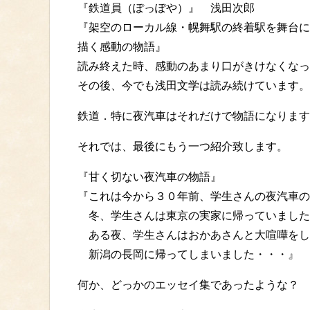
『鉄道員（ぽっぽや）』 浅田次郎
『架空のローカル線・幌舞駅の終着駅を舞台に
描く感動の物語』
読み終えた時、感動のあまり口がきけなくなっ
その後、今でも浅田文学は読み続けています。
鉄道．特に夜汽車はそれだけで物語になります
それでは、最後にもう一つ紹介致します。
『甘く切ない夜汽車の物語』
『これは今から３０年前、学生さんの夜汽車の
冬、学生さんは東京の実家に帰っていました
ある夜、学生さんはおかあさんと大喧嘩をし
新潟の長岡に帰ってしまいました・・・』
何か、どっかのエッセイ集であったような？