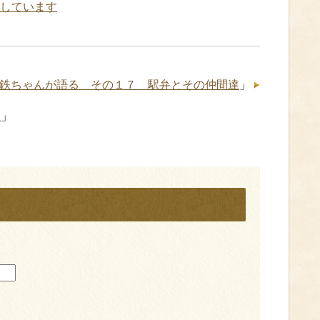
しています
鉄ちゃんが語る その１７ 駅弁とその仲間達
」
屋
」