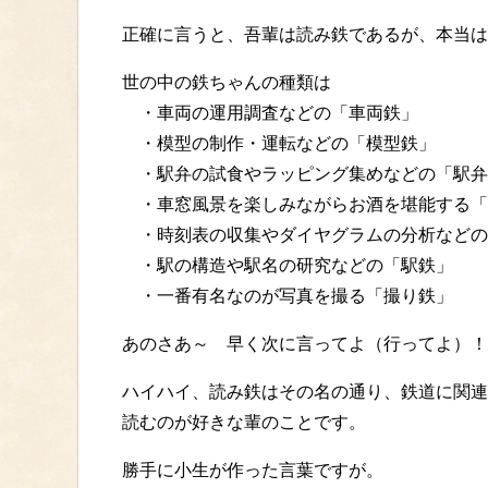
正確に言うと、吾輩は読み鉄であるが、本当は
世の中の鉄ちゃんの種類は
・車両の運用調査などの「車両鉄」
・模型の制作・運転などの「模型鉄」
・駅弁の試食やラッピング集めなどの「駅弁
・車窓風景を楽しみながらお酒を堪能する「
・時刻表の収集やダイヤグラムの分析などの
・駅の構造や駅名の研究などの「駅鉄」
・一番有名なのが写真を撮る「撮り鉄」
あのさあ～ 早く次に言ってよ（行ってよ）！
ハイハイ、読み鉄はその名の通り、鉄道に関連
読むのが好きな輩のことです。
勝手に小生が作った言葉ですが。