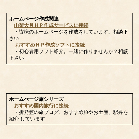
ホームぺージ作成関連
山梨大月ＨＰ作成サービスに接続
・皆様のホームページを作成をしています。相談下
さい
おすすめＨＰ作成ソフトに接続
・初心者用ソフト紹介。一緒に作りませんか？相談
下さい
ホームぺージ旅シリーズ
おすすめ国内旅行に接続
・折乃笠の旅ブログ、おすすめ旅やお土産、駅弁を
紹介 しています