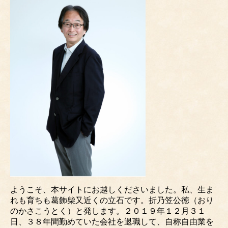
ようこそ、本サイトにお越しくださいました。私、生ま
れも育ちも葛飾柴又近くの立石です。折乃笠公徳（おり
のかさこうとく）と発します。２０１９年１２月３１
日、３８年間勤めていた会社を退職して、自称自由業を