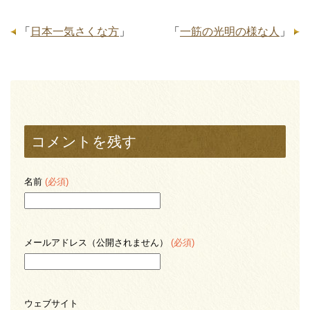
「
日本一気さくな方
」
「
一筋の光明の様な人
」
コメントを残す
名前
(必須)
メールアドレス（公開されません）
(必須)
ウェブサイト