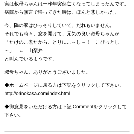
実は叔母ちゃんは一昨年突然亡くなってしまったんです。
病院から無言で帰ってきた時は、ほんと悲しかった。
今、隣の家はひっそりしていて、だれもいません。
それでも時々、窓を開けて、元気の良い叔母ちゃんが
「たけのこ煮たから、とりにこ～し～！ こぴっとし
～」 ← 山梨弁
と叫んでいるようです。
叔母ちゃん、ありがとうございました。
◆ホームページに戻る方は下記をクリックして下さい。
http://orinokasa.com/index.html
◆御意見をいただける方は下記 Commentをクリックして
下さい。