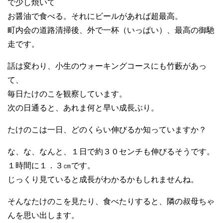
で少し焼いて
お醤油で食べる。それにビールがあれば超最高。
町内会の道路清掃後、外で一杯（いっぱい）、最高の御馳
走です。
話は変わり、小生のウォーキングコースにも竹藪があっ
て、
毎日たけのこを観察しています。
次の日通ると、あれま何と早い成長ぶり。
たけのこは一日、どのくらい伸びるか知っていますか？
な、な、なんと、１日で約３０センチも伸びるそうです。
１時間に１．３㎝です。
じっくり見ていると成長がわかるかもしれませんね。
そんなたけのこを見たり、食べたりすると、隣の叔母ちゃ
んを思い出します。