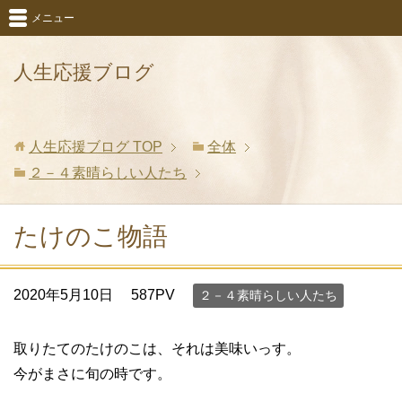
メニュー
人生応援ブログ
人生応援ブログ
TOP
全体
２－４素晴らしい人たち
たけのこ物語
2020年5月10日
587PV
２－４素晴らしい人たち
取りたてのたけのこは、それは美味いっす。
今がまさに旬の時です。