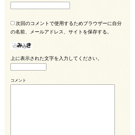
次回のコメントで使用するためブラウザーに自分
の名前、メールアドレス、サイトを保存する。
上に表示された文字を入力してください。
コメント