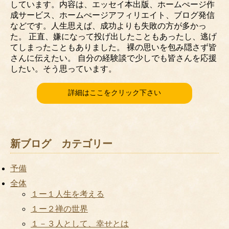
しています。内容は、エッセイ本出版、ホームぺージ作
成サービス、ホームぺージアフィリエイト、ブログ発信
などです。人生思えば、成功よりも失敗の方が多かっ
た。 正直、嫌になって投げ出したこともあったし、逃げ
てしまったこともありました。 裸の思いを包み隠さず皆
さんに伝えたい。 自分の経験談で少しでも皆さんを応援
したい。そう思っています。
詳細はここをクリック下さい
新ブログ カテゴリー
予備
全体
１ー１人生を考える
１ー２禅の世界
１－３人として、幸せとは