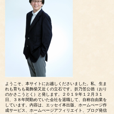
ようこそ、本サイトにお越しくださいました。私、生ま
れも育ちも葛飾柴又近くの立石です。折乃笠公徳（おり
のかさこうとく）と発します。２０１９年１２月３１
日、３８年間勤めていた会社を退職して、自称自由業を
しています。内容は、エッセイ本出版、ホームぺージ作
成サービス、ホームぺージアフィリエイト、ブログ発信