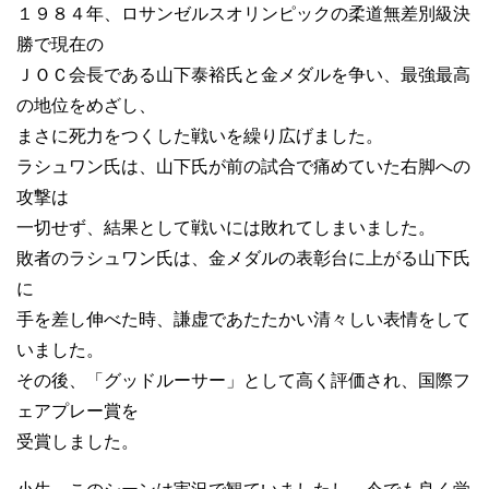
１９８４年、ロサンゼルスオリンピックの柔道無差別級決
勝で現在の
ＪＯＣ会長である山下泰裕氏と金メダルを争い、最強最高
の地位をめざし、
まさに死力をつくした戦いを繰り広げました。
ラシュワン氏は、山下氏が前の試合で痛めていた右脚への
攻撃は
一切せず、結果として戦いには敗れてしまいました。
敗者のラシュワン氏は、金メダルの表彰台に上がる山下氏
に
手を差し伸べた時、謙虚であたたかい清々しい表情をして
いました。
その後、「グッドルーサー」として高く評価され、国際フ
ェアプレー賞を
受賞しました。