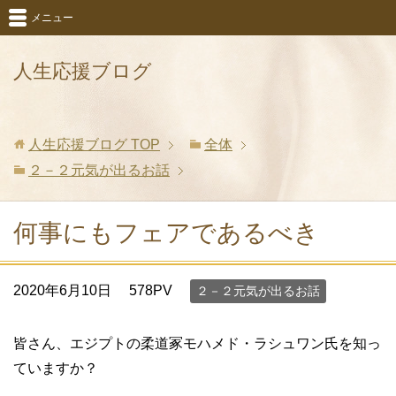
メニュー
人生応援ブログ
人生応援ブログ
TOP
全体
２－２元気が出るお話
何事にもフェアであるべき
2020年6月10日
578PV
２－２元気が出るお話
皆さん、エジプトの柔道冢モハメド・ラシュワン氏を知っ
ていますか？