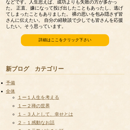
などです。人生思えば、成功よりも失敗の方が多かっ
た。 正直、嫌になって投げ出したこともあったし、逃げ
てしまったこともありました。 裸の思いを包み隠さず皆
さんに伝えたい。 自分の経験談で少しでも皆さんを応援
したい。そう思っています。
詳細はここをクリック下さい
新ブログ カテゴリー
予備
全体
１ー１人生を考える
１ー２禅の世界
１－３人として、幸せとは
２－１感動なお話