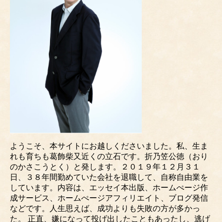
ようこそ、本サイトにお越しくださいました。私、生ま
れも育ちも葛飾柴又近くの立石です。折乃笠公徳（おり
のかさこうとく）と発します。２０１９年１２月３１
日、３８年間勤めていた会社を退職して、自称自由業を
しています。内容は、エッセイ本出版、ホームぺージ作
成サービス、ホームぺージアフィリエイト、ブログ発信
などです。人生思えば、成功よりも失敗の方が多かっ
た。 正直、嫌になって投げ出したこともあったし、逃げ