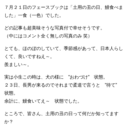
７月２１日のフェースブックは「土用の丑の日、鰻食べま
した」一食（一色）でした。
どの記事も超美味そうな写真付で幸せそうです。
（中にはコメント全く無しの写真のみ 笑）
とても、ほのぼのしていて、季節感があって、日本人らし
くて、良いですねえ～。
羨ましい～。
実は小生この時は、犬の様に ”おわづけ” 状態。
２３日、長男が来るのでそれまで柔道で言うと ”待て”
状態。
余計に、鰻食いてえ～ 状態でした。
ところで、皆さん、土用の丑の日って何だか知ってます
か？