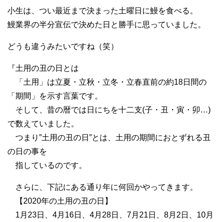
小生は、つい最近まで決まった土曜日に鰻を食べる。
鰻業界の半分宣伝で決めた日と勝手に思っていました。
どうも違うみたいですね（笑）
『土用の丑の日とは
「土用」は立夏・立秋・立冬・立春直前の約18日間の
「期間」を示す言葉です。
そして、昔の暦では日にちを十二支(子・丑・寅・卯…)
で数えていました。
つまり”土用の丑の日”とは、土用の期間におとずれる丑
の日の事を
指しているのです。
さらに、下記にある通り年に何回かやってきます。
【2020年の土用の丑の日】
1月23日、4月16日、4月28日、7月21日、8月2日、10月