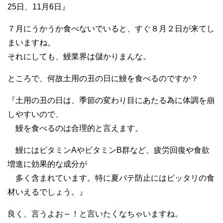
25日、11月6日』
７月にうかうか食べないでいると、すぐ８月２日が来てし
まいますね。
それにしても、鰻業界は儲かりまんな。
ところで、何故土用の丑の日に鰻を食べるのですか？
『土用の丑の日は、季節の変わり目にあたる為に体調を崩
しやすいので、
鰻を食べるのは合理的と言えます。
鰻にはビタミンAやビタミンB群など、疲労回復や食欲
増進に効果的な成分が
多く含まれています。特に夏バテ防止にはピッタリの食
材いえるでしょう。』
良く、言うよお～！と言いたくなちゃいますね。