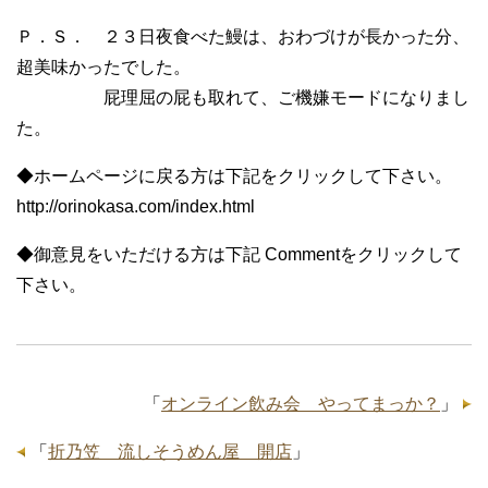
Ｐ．Ｓ． ２３日夜食べた鰻は、おわづけが長かった分、
超美味かったでした。
屁理屈の屁も取れて、ご機嫌モードになりまし
た。
◆ホームページに戻る方は下記をクリックして下さい。
http://orinokasa.com/index.html
◆御意見をいただける方は下記 Commentをクリックして
下さい。
「
オンライン飲み会 やってまっか？
」
「
折乃笠 流しそうめん屋 開店
」