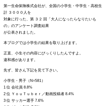
第一生命保険株式会社が、全国の小学生・中学生・高校生
計 ３０００人を
対象に行った、第 ３２ 回「大人になったらなりたいも
の」のアンケート調査結果
が公表されました。
本ブログでは小学生の結果を取り上げます。
正直、小生その内容にびっくりしたんですよ。
違和感があります。
先ず、皆さん下記を見て下さい。
小学生・男子（N=581）
1 位 会社員 8.8%
2 位 ＹｏｕＴｕｂｅｒ／動画投稿者 8.4%
3 位 サッカー選手 7.6%