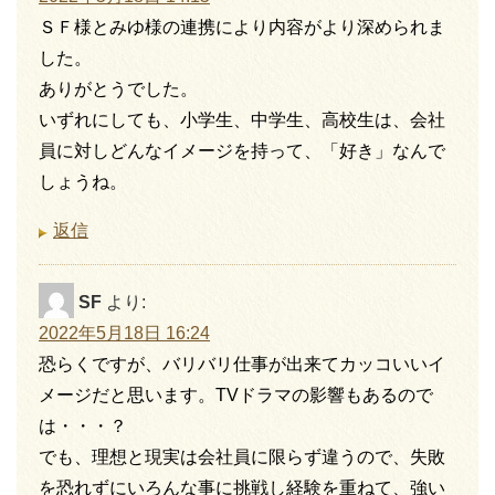
ＳＦ様とみゆ様の連携により内容がより深められま
した。
ありがとうでした。
いずれにしても、小学生、中学生、高校生は、会社
員に対しどんなイメージを持って、「好き」なんで
しょうね。
返信
SF
より:
2022年5月18日 16:24
恐らくですが、バリバリ仕事が出来てカッコいいイ
メージだと思います。TVドラマの影響もあるので
は・・・？
でも、理想と現実は会社員に限らず違うので、失敗
を恐れずにいろんな事に挑戦し経験を重ねて、強い