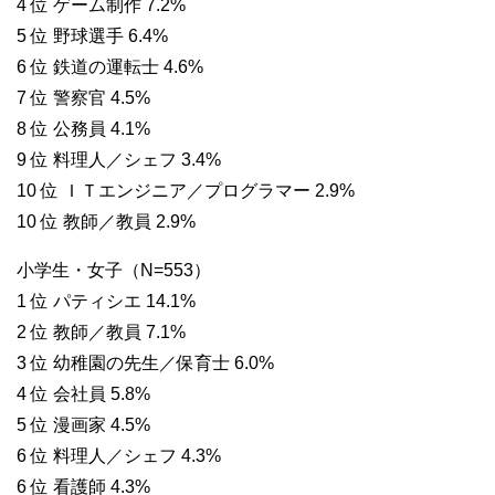
4 位 ゲーム制作 7.2%
5 位 野球選手 6.4%
6 位 鉄道の運転士 4.6%
7 位 警察官 4.5%
8 位 公務員 4.1%
9 位 料理人／シェフ 3.4%
10 位 ＩＴエンジニア／プログラマー 2.9%
10 位 教師／教員 2.9%
小学生・女子（N=553）
1 位 パティシエ 14.1%
2 位 教師／教員 7.1%
3 位 幼稚園の先生／保育士 6.0%
4 位 会社員 5.8%
5 位 漫画家 4.5%
6 位 料理人／シェフ 4.3%
6 位 看護師 4.3%