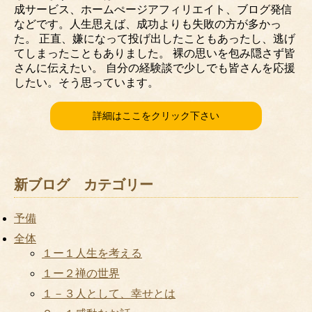
成サービス、ホームぺージアフィリエイト、ブログ発信
などです。人生思えば、成功よりも失敗の方が多かっ
た。 正直、嫌になって投げ出したこともあったし、逃げ
てしまったこともありました。 裸の思いを包み隠さず皆
さんに伝えたい。 自分の経験談で少しでも皆さんを応援
したい。そう思っています。
詳細はここをクリック下さい
新ブログ カテゴリー
予備
全体
１ー１人生を考える
１ー２禅の世界
１－３人として、幸せとは