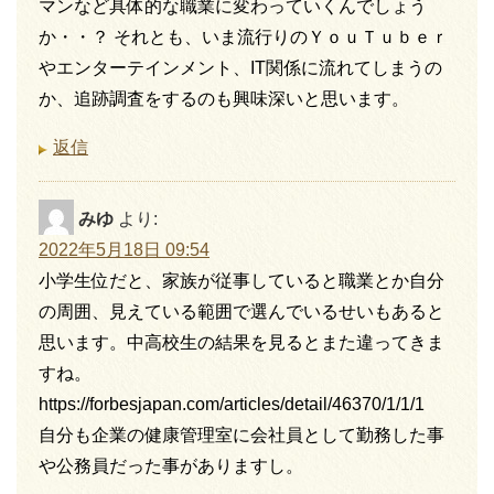
マンなど具体的な職業に変わっていくんでしょう
か・・？ それとも、いま流行りのＹｏｕＴｕｂｅｒ
やエンターテインメント、IT関係に流れてしまうの
か、追跡調査をするのも興味深いと思います。
返信
みゆ
より:
2022年5月18日 09:54
小学生位だと、家族が従事していると職業とか自分
の周囲、見えている範囲で選んでいるせいもあると
思います。中高校生の結果を見るとまた違ってきま
すね。
https://forbesjapan.com/articles/detail/46370/1/1/1
自分も企業の健康管理室に会社員として勤務した事
や公務員だった事がありますし。