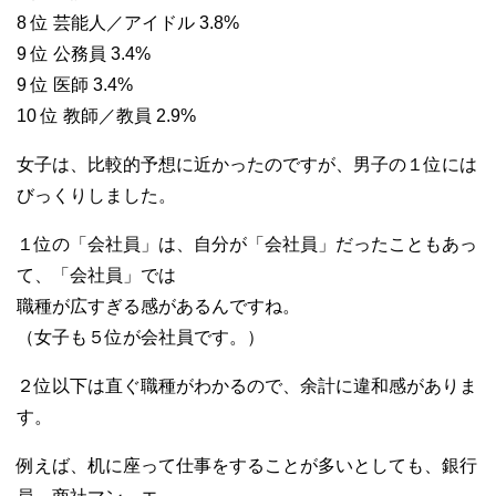
8 位 芸能人／アイドル 3.8%
9 位 公務員 3.4%
9 位 医師 3.4%
10 位 教師／教員 2.9%
女子は、比較的予想に近かったのですが、男子の１位には
びっくりしました。
１位の「会社員」は、自分が「会社員」だったこともあっ
て、「会社員」では
職種が広すぎる感があるんですね。
（女子も５位が会社員です。）
２位以下は直ぐ職種がわかるので、余計に違和感がありま
す。
例えば、机に座って仕事をすることが多いとしても、銀行