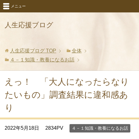
メニュー
人生応援ブログ
人生応援ブログ
TOP
全体
４－１知識・教養になるお話
えっ！ 「大人になったらなり
たいもの」調査結果に違和感あ
り
2022年5月18日
2834PV
４－１知識・教養になるお話