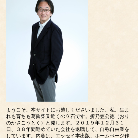
ようこそ、本サイトにお越しくださいました。私、生ま
れも育ちも葛飾柴又近くの立石です。折乃笠公徳（おり
のかさこうとく）と発します。２０１９年１２月３１
日、３８年間勤めていた会社を退職して、自称自由業を
しています。内容は、エッセイ本出版、ホームぺージ作