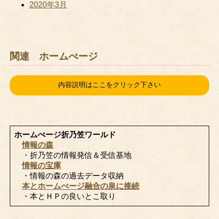
2020年3月
関連 ホームぺージ
内容説明はここをクリック下さい
ホームぺージ折乃笠ワールド
情報の森
・折乃笠の情報発信＆受信基地
情報の宝庫
・情報の森の過去データ収納
本とホームぺージ融合の泉に接続
・本とＨＰの良いとこ取り