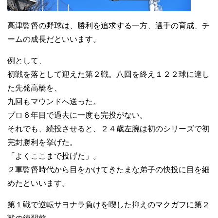
高津監督の野球は、勝利を追求する一方、選手の育成、チ
ームの成長だといいます。
例として、
初戦を落として迎えた第２戦。八回を終え１２２球に達し
た先発高橋を、
九回もマウンドへ送った。
プロ６年目で過去に一度も完投がない。
それでも、続投させると、２４歳左腕は初のシリーズで初
完封勝利を挙げた。
「よくここまで投げた」。
２軍監督時代から目をかけてきたまな弟子の快投に目を細
めたといいます。
第１戦で逆転サヨナラ負けを喫した抑えのマクガフに第２