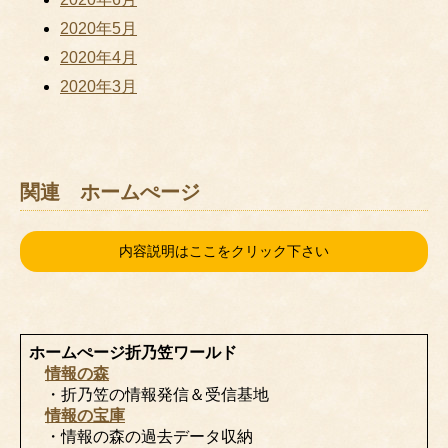
2020年5月
2020年4月
2020年3月
関連 ホームぺージ
内容説明はここをクリック下さい
ホームぺージ折乃笠ワールド
情報の森
・折乃笠の情報発信＆受信基地
情報の宝庫
・情報の森の過去データ収納