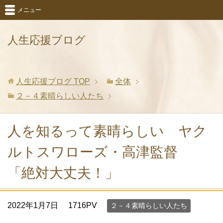
メニュー
人生応援ブログ
人生応援ブログ
TOP
全体
２－４素晴らしい人たち
人を知るって素晴らしい ヤク
ルトスワローズ・高津監督
「絶対大丈夫！」
2022年1月7日
1716PV
２－４素晴らしい人たち