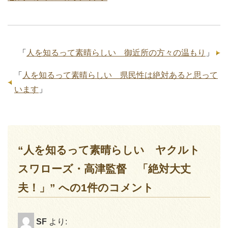
「
人を知るって素晴らしい 御近所の方々の温もり
」
「
人を知るって素晴らしい 県民性は絶対あると思って
います
」
“人を知るって素晴らしい ヤクルト
スワローズ・高津監督 「絶対大丈
夫！」” への1件のコメント
SF
より: