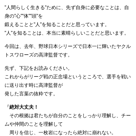
”人間らしく生きる”ために、先ず自身に必要なことは、自
身の”心””体””頭”を
鍛えることと”人”を知ることだと思っています。
”人”を知ることは、本当に素晴らしいことだと思います。
今回は、去年、野球日本シリーズで日本一に輝いたヤクル
トスワローズの高津監督です。
先ず、下記をお読みください。
これからがリーグ戦の正念場というところで、選手を戦い
に送り出す時に高津監督が
発した言葉の抜粋です。
『
絶対大丈夫！
その根拠は君たちが自分のことをしっかり理解し、チー
ムや仲間のことを理解して
周りを信じ、一枚岩になったら絶対に崩れない。