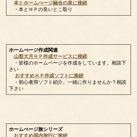
本とホームぺージ融合の泉に接続
・本とＨＰの良いとこ取り
ホームぺージ作成関連
山梨大月ＨＰ作成サービスに接続
・皆様のホームページを作成をしています。相談下
さい
おすすめＨＰ作成ソフトに接続
・初心者用ソフト紹介。一緒に作りませんか？相談
下さい
ホームぺージ旅シリーズ
おすすめ国内旅行に接続