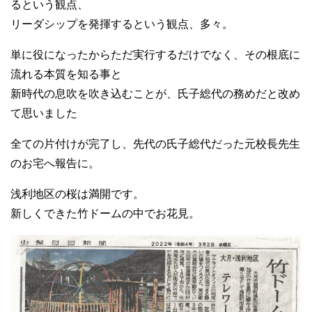
るという観点、
リーダシップを発揮するという観点、多々。
単に役になったからただ実行するだけでなく、その根底に
流れる本質を知る事と
新時代の息吹を吹き込むことが、氏子総代の務めだと改め
て思いました
全ての片付けが完了し、先代の氏子総代だった元校長先生
のお宅へ報告に。
浅利地区の桜は満開です。
新しくできた竹ドームの中でお花見。