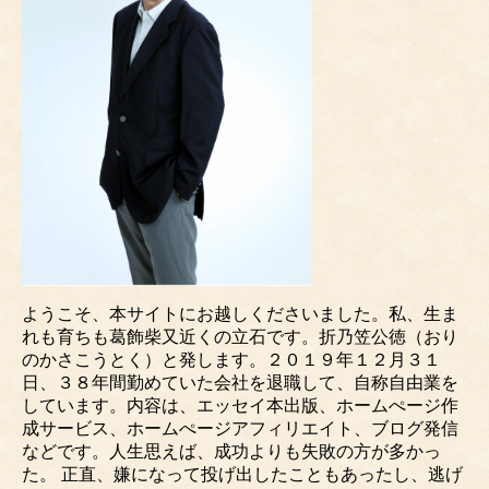
ようこそ、本サイトにお越しくださいました。私、生ま
れも育ちも葛飾柴又近くの立石です。折乃笠公徳（おり
のかさこうとく）と発します。２０１９年１２月３１
日、３８年間勤めていた会社を退職して、自称自由業を
しています。内容は、エッセイ本出版、ホームぺージ作
成サービス、ホームぺージアフィリエイト、ブログ発信
などです。人生思えば、成功よりも失敗の方が多かっ
た。 正直、嫌になって投げ出したこともあったし、逃げ