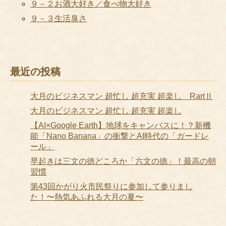
９－２お酒大好き／食べ物大好き
９－３生活臭さ
最近の投稿
大月のビジネスマン 超忙し 超充実 超楽し RartⅡ
大月のビジネスマン 超忙し 超充実 超楽し
【AI×Google Earth】地球をキャンバスに！？新機
能「Nano Banana」の衝撃とAI時代の「ガードレ
ール」
早起きは三文の徳どころか「六文の徳」！最高の朝
習慣
第43回かがり火市民祭りに参加して参りまし
た！〜熱気あふれる大月の夏〜