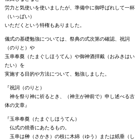
労力と気使いを使いましたが、準備中に御呼ばれして一杯
（いっぱい）
いただくという特権もありました。
儀式の基礎勉強については、祭典の式次第の確認、祝詞
（のりと）や
玉串奉奠（たまぐしほうてん）や御神酒拝戴（おみきはい
たい）を
実施する目的や方法について、勉強しました。
『祝詞（のりと）
神を祭り神に祈るとき、（神主が神前で）申し述べる古
体の文章』
『玉串奉奠（たまぐしほうてん）
仏式の焼香にあたるもの。
玉串は榊（さかき）の枝に木綿（ゆう）または紙垂（し