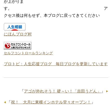
が上がりま
す。 ア
クセス後は何もせず、本ブログに戻ってきてください
にほんブログ村
セルフコントロールランキング
ブロトピ：人生応援ブログ 毎日ブログを更新しています
「
アゴが外れそう！ 硬～い！「吉田うどん」
」
「
祝！ 大月に東横インホテル堂々オープン！
」