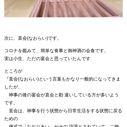
次に、直会(なおらい)です。
コロナを鑑みて、簡単な食事と御神酒の会食です。
実は小生、ただの宴会と思っていたんです
ところが
『直会(なおらい)という言葉もかなり一般的になってきま
したが、
神事の後の宴会が直会と勘 違いしている方が多いよう
です。
直会は、神事を行う状態から日常生活をする状態に戻る
ための
儀式で「なおりあい」がその 語源とされていて、ご神